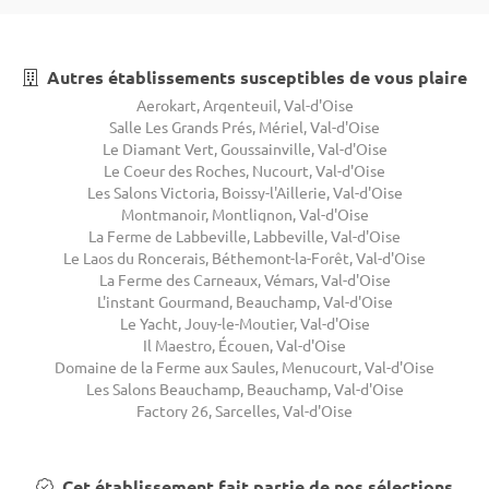
Autres établissements susceptibles de vous plaire
Aerokart, Argenteuil, Val-d'Oise
Salle Les Grands Prés, Mériel, Val-d'Oise
Le Diamant Vert, Goussainville, Val-d'Oise
Le Coeur des Roches, Nucourt, Val-d'Oise
Les Salons Victoria, Boissy-l'Aillerie, Val-d'Oise
Montmanoir, Montlignon, Val-d'Oise
La Ferme de Labbeville, Labbeville, Val-d'Oise
Le Laos du Roncerais, Béthemont-la-Forêt, Val-d'Oise
La Ferme des Carneaux, Vémars, Val-d'Oise
L'instant Gourmand, Beauchamp, Val-d'Oise
Le Yacht, Jouy-le-Moutier, Val-d'Oise
Il Maestro, Écouen, Val-d'Oise
Domaine de la Ferme aux Saules, Menucourt, Val-d'Oise
Les Salons Beauchamp, Beauchamp, Val-d'Oise
Factory 26, Sarcelles, Val-d'Oise
Cet établissement fait partie de nos sélections