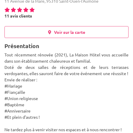
11 Avenue de la Mare, 95310 Saint-Ouen-l'Aumône
11 avis clients
Voir sur la carte
Présentation
Tout récemment rénovée (2021), La Maison Hôtel vous accueille
dans son établissement chaleureux et familial.
Doté de deux salles de réceptions et de leurs terrasses
verdoyantes, elles sauront faire de votre événement une réussite !
Envie de réalise
r :
#Mariage
#Fiançaille
#Union religieuse
#Baptême
#Anniversaire
#Et plein d'autres !
Ne tardez plus à venir visiter nos espaces et à nous rencontrer !