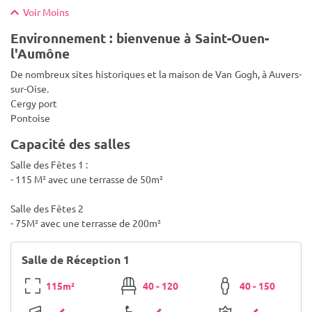
Voir Moins
Environnement : bienvenue à Saint-Ouen-
l'Aumône
De nombreux sites historiques et la maison de Van Gogh, à Auvers-
sur-Oise.
Cergy port
Pontoise
Capacité des salles
Salle des Fêtes 1 :
- 115 M² avec une terrasse de 50m²
Salle des Fêtes 2
- 75M² avec une terrasse de 200m²
Salle de Réception 1
115m²
40 - 120
40 - 150