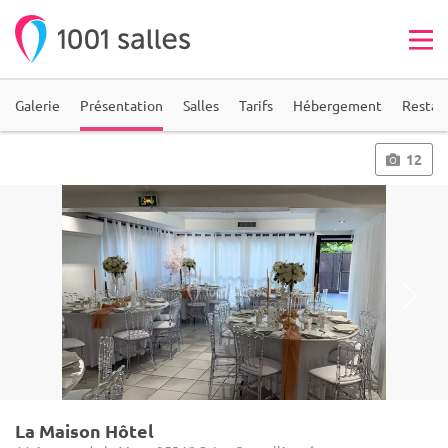
Galerie
Présentation
Salles
Tarifs
Hébergement
Restau
12
La Maison Hôtel