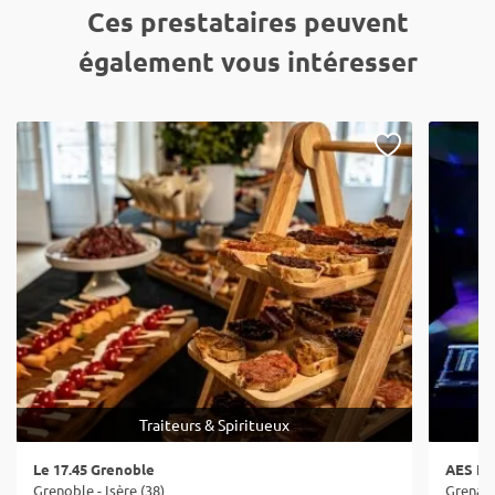
Ces prestataires peuvent
également vous intéresser
Traiteurs & Spiritueux
Le 17.45 Grenoble
AES Ev
Grenoble - Isère (38)
Grenay -