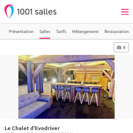
ie
Présentation
Salles
Tarifs
Hébergement
Restauration
8
Le Chalet d'Evodriver