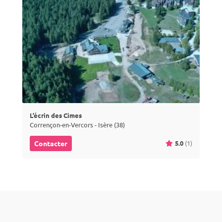
L’écrin des Cimes
Corrençon-en-Vercors - Isère (38)
5.0
(1)
Contacter