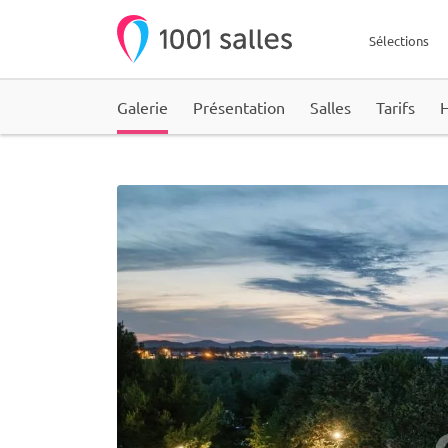
Sélections
Galerie
Présentation
Salles
Tarifs