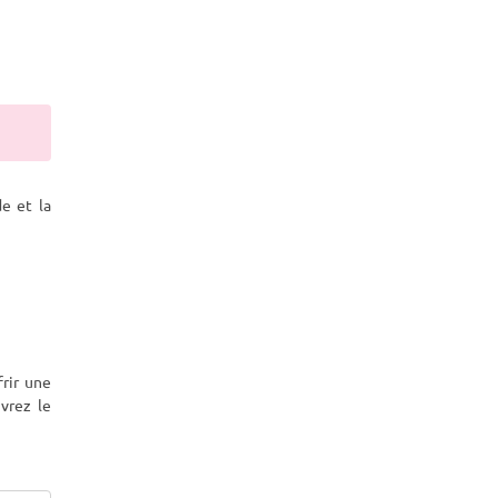
e et la
rir une
vrez le