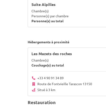
Suite Alpilles
Chambre(s)
Personne(s) par chambre
Personne(s) au total
Hébergements à proximité
Les Mazets des roches
Chambre(s)
Couchage(s) au total
+33 4 90 91 34 89
Route de Fontvieille Tarascon 13150
Situé à 3 km
Restauration