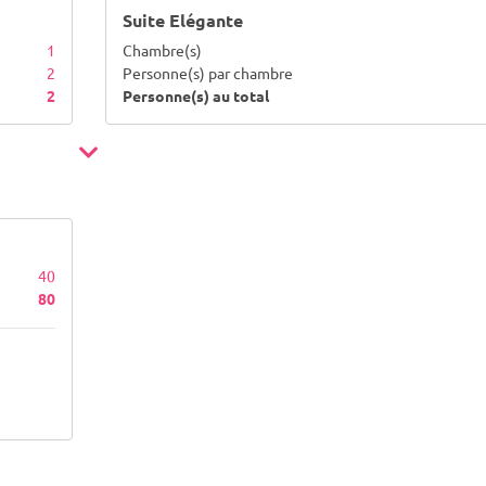
Suite Elégante
1
Chambre(s)
2
Personne(s) par chambre
2
Personne(s) au total
40
80