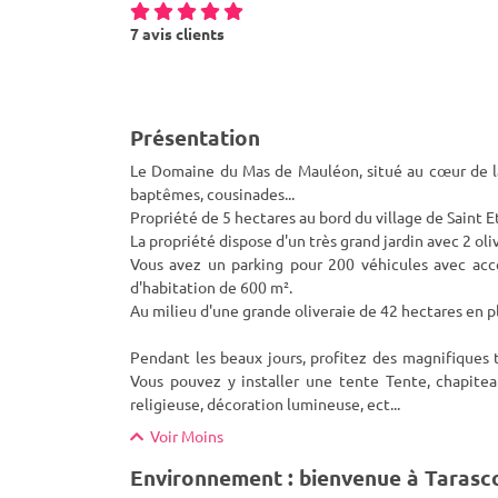
7 avis clients
Présentation
Le Domaine du Mas de Mauléon, situé au cœur de la 
baptêmes, cousinades...
Propriété de 5 hectares au bord du village de Saint 
La propriété dispose d'un t
rès grand jardin avec 2 ol
Vous avez un parking pour 200 véhicules avec acc
d'habitation de 600 m².
Au milieu d'une grande oliveraie de 42 hectares en 
Pendant les beaux jours, profitez des magnifiques 
Vous pouvez y installer une tente Tente, chapitea
religieuse, décoration lumineuse, ect...
Voir Moins
Environnement : bienvenue à Tarasc