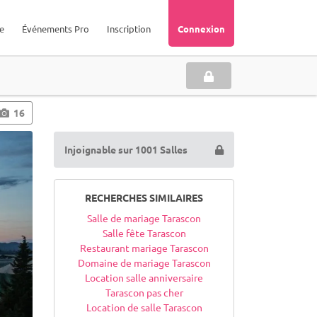
e
Événements Pro
Inscription
Connexion
16
Injoignable sur 1001 Salles
RECHERCHES SIMILAIRES
Salle de mariage Tarascon
Salle fête Tarascon
Restaurant mariage Tarascon
Domaine de mariage Tarascon
Location salle anniversaire
Tarascon pas cher
Location de salle Tarascon