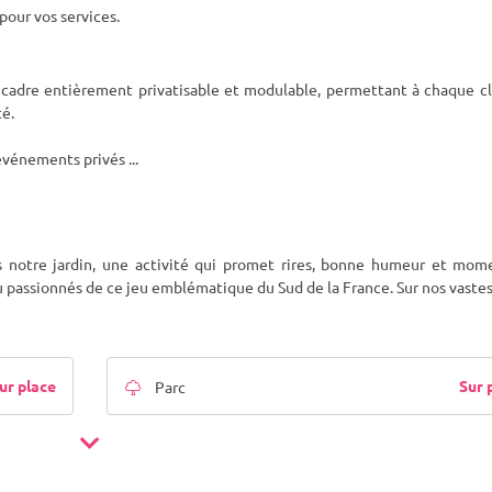
pour vos services.
cadre entièrement privatisable et modulable, permettant à chaque cl
té.
 événements privés
...
 notre jardin, une activité qui promet rires, bonne humeur et mom
ou passionnés de ce jeu emblématique du Sud de la France. Sur nos vastes
ur place
Sur 
Parc