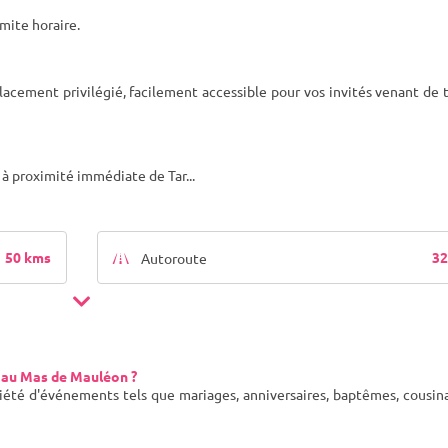
imite horaire.
ement privilégié, facilement accessible pour vos invités venant de t
, à proximité immédiate de Tar
...
50 kms
32
Autoroute
 au Mas de Mauléon ?
iété d'événements tels que mariages, anniversaires, baptêmes, cousin