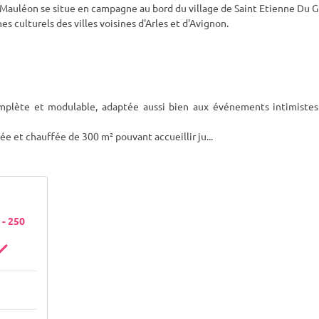
Mauléon se situe en campagne au bord du village de Saint Etienne Du G
 culturels des villes voisines d'Arles et d'Avignon.
plète et modulable, adaptée aussi bien aux événements intimistes
ée et chauffée de 300 m² pouvant accueillir ju
...
 - 250