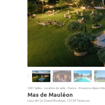
1001 Salles
-
Location de salle
-
France
-
Provence-Alpes-Côt
Mas de Mauléon
Lieu-dit Le Grand Roubian, 13150 Tarascon