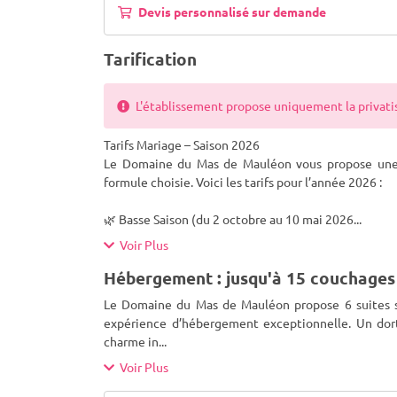
Devis personnalisé sur demande
Tarification
L'établissement propose uniquement la privatisa
Tarifs Mariage – Saison 2026
Le Domaine du Mas de Mauléon vous propose une p
formule choisie. Voici les tarifs pour l’année 2026 :
🌿 Basse Saison (du 2 octobre au 10 mai 2026
...
Voir Plus
Hébergement : jusqu'à 15 couchages
Le Domaine du Mas de Mauléon propose 6 suites s
expérience d’hébergement exceptionnelle. Un dort
charme in
...
Voir Plus