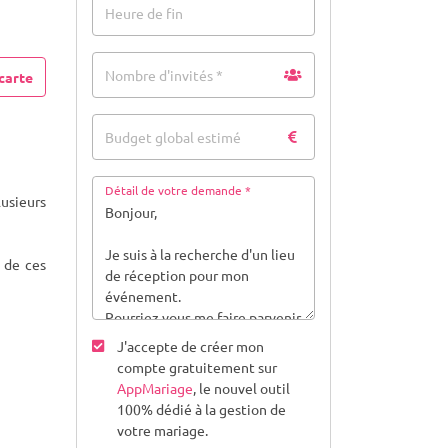
Heure de fin
Nombre d'invités *
carte
Budget global estimé
Détail de votre demande *
lusieurs
e de ces
J'accepte de créer mon
compte gratuitement sur
AppMariage
, le nouvel outil
100% dédié à la gestion de
votre mariage.