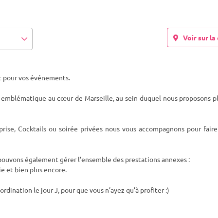
Voir sur la 
rt pour vos événements.
u emblématique au cœur de Marseille, au sein duquel nous proposons p
eprise, Cocktails ou soirée privées nous vous accompagnons pour fair
pouvons également gérer l’ensemble des prestations annexes :
e et bien plus encore.
rdination le jour J, pour que vous n’ayez qu’à profiter :)