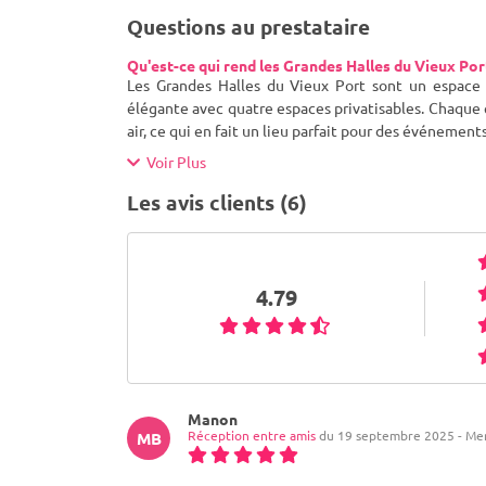
Questions au prestataire
Qu'est-ce qui rend les Grandes Halles du Vieux Po
Les Grandes Halles du Vieux Port sont un espace
élégante avec quatre espaces privatisables. Chaque 
air, ce qui en fait un lieu parfait pour des événemen
Voir Plus
Les avis clients (6)
4.79
Manon
Réception entre amis
du 19 septembre 2025 - Merv
MB