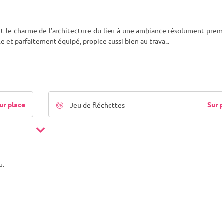
 le charme de l’architecture du lieu à une ambiance résolument prem
e et parfaitement équipé, propice aussi bien au trava
...
ur place
Sur 
Jeu de fléchettes
u.