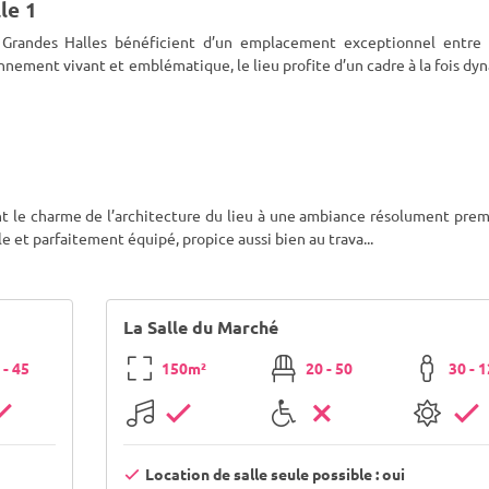
le 1
s Grandes Halles bénéficient d’un emplacement exceptionnel entre
nnement vivant et emblématique, le lieu profite d’un cadre à la fois d
 le charme de l’architecture du lieu à une ambiance résolument prem
e et parfaitement équipé, propice aussi bien au trava
...
La Salle du Marché
 - 45
150m²
20 - 50
30 - 
Location de salle seule possible : oui