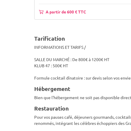
A partir de 600 € TTC
Tarification
INFORMATIONS ET TARIFS /
SALLE DU MARCHÉ : De 800€ à 1200€ HT
KLUB 47 : 500€ HT
Formule cocktail dînatoire : sur devis selon vos envie
Hébergement
Bien que l'hébergement ne soit pas disponible direct
Restauration
Pour vos pauses café, déjeuners gourmands, cocktails
renommés, intégrant les célèbres échoppiers des Gra