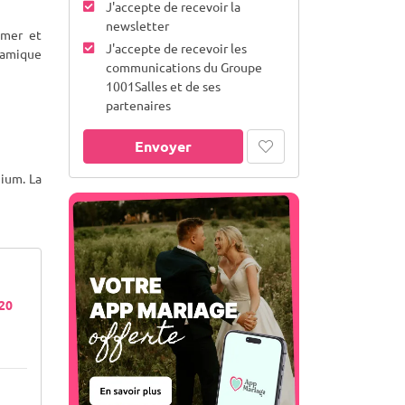
J'accepte de recevoir la
newsletter
 mer et
J'accepte de recevoir les
ynamique
communications du Groupe
1001Salles et de ses
partenaires
Envoyer
ium. La
120