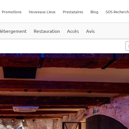
Promotions
Nouveaux Lieux
Prestataires
Blog
SOS Recherch
Hébergement
Restauration
Accès
Avis