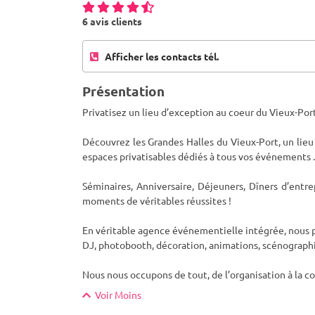
6 avis clients
Afficher les contacts tél.
Présentation
Privatisez un lieu d’exception au coeur du Vieux-Po
Découvrez les Grandes Halles du Vieux-Port, un lie
espaces privatisables dédiés à tous vos événe
ments .
Séminaires, Anniversaire, Déjeuners, Dîners d’entr
moments de véritables réussites !
En véritable agence événementielle intégrée, nous 
DJ, photobooth, décoration, animations, scénographi
Nous nous occupons de tout, de l’organisation à la coo
Voir Moins