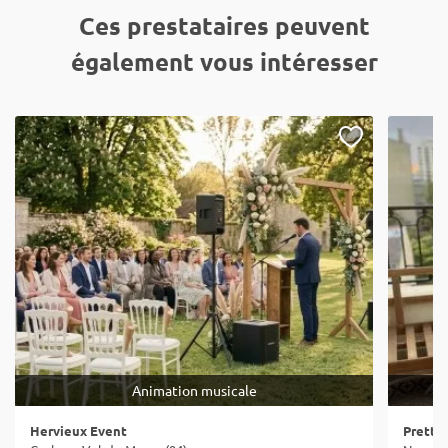
Ces prestataires peuvent
également vous intéresser
Animation musicale
Hervieux Event
Pretty