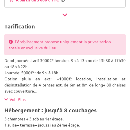
Tarification
L'établissement propose uniquement la privatisation
totale et exclusive du lieu.
Demi-journée: tarif 3000€* horaires: 9h à 13h ou de 13h30 à 17h30
ou 18h à 22h.
Journée: 5000€*: de 9h. à 18h.
Option pluie en ext.: +1000€: location, installation et
désinstallation de 4 tentes ext. de 6m et 8m de long+ 80 chaises
avec couverture
...
Voir Plus
Hébergement : jusqu'à 8 couchages
3 chambres + 3 sdb au 1er étage.
1 suite+ terrasse+ jacuzzi au 2ème étage.