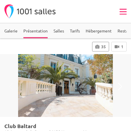
Galerie
Présentation
Salles
Tarifs
Hébergement
Restau
35
1
Club Baltard