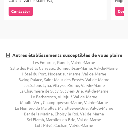
Cachan - Val-de-Marne (94)
Nogent-
Contacter
Cont
Autres établissements susceptibles de vous plaire
Les Embruns, Rungis, Val-de-Marne
Salle des Petits Carreaux, Bonneuil-sur-Marne, Val-de-Marne
Hôtel du Port, Nogent-sur-Marne, Val-de-Marne
Swing Palace, Saint-Maur-des-Fossés, Val-de-Marne
Les Salons Lyna, Vitry-sur-Seine, Val-de-Marne
La Chaumière de Sucy, Sucy-en-Brie, Val-de-Marne
Le Barbaresco, Villejuif, Val-de-Marne
Moulin Vert, Champigny-sur-Marne, Val-de-Marne
Le Numéro de Marolles, Marolles-en-Brie, Val-de-Marne
Bar de la Marine, Choisy-le-Roi, Val-de-Marne
Sci Flamh, Marolles-en-Brie, Val-de-Marne
Loft Privé, Cachan, Val-de-Marne