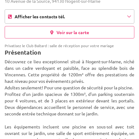
10 Avenue de la Source, 94130 Nogent-sur-Marne
Afficher les contacts tél.
Voir sur la carte
Privatisez le Club Baltard : salle de réception pour votre mariage
Présentation
Découvrez ce lieu exceptionnel situé à Nogent-sur-Marne, niché
dans un cadre verdoyant et paisible, face au splendide bois de
Vincennes. Cette propriété de 1200m² offre des prestations de
haut niveau pour vos événements privés.
Adultes seulement! Po
ur une question de sécurité pour la piscine.
Profitez d'un jardin spacieux de 1300m², d'un parking souterrain
pour 4 voitures, et de 3 places en extérieur devant les portails.
Deux dépendances accueillent le personnel de service, avec une
seconde entrée technique donnant sur le jardin.
Les équipements incluent une piscine en sous-sol avec toit
ouvrant sur le jardin, une salle de sport entièrement équipée, un