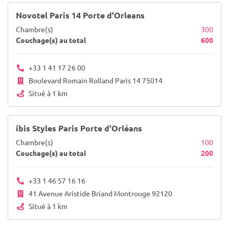
Novotel Paris 14 Porte d'Orleans
Chambre(s)
300
Couchage(s) au total
600
+33 1 41 17 26 00
Boulevard Romain Rolland Paris 14 75014
Situé à 1 km
ibis Styles Paris Porte d'Orléans
Chambre(s)
100
Couchage(s) au total
200
+33 1 46 57 16 16
41 Avenue Aristide Briand Montrouge 92120
Situé à 1 km