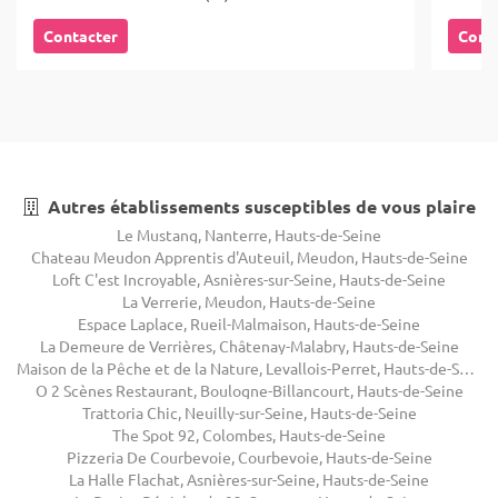
Contacter
Cont
Autres établissements susceptibles de vous plaire
Le Mustang, Nanterre, Hauts-de-Seine
Chateau Meudon Apprentis d'Auteuil, Meudon, Hauts-de-Seine
Loft C'est Incroyable, Asnières-sur-Seine, Hauts-de-Seine
La Verrerie, Meudon, Hauts-de-Seine
Espace Laplace, Rueil-Malmaison, Hauts-de-Seine
La Demeure de Verrières, Châtenay-Malabry, Hauts-de-Seine
Maison de la Pêche et de la Nature, Levallois-Perret, Hauts-de-Seine
O 2 Scènes Restaurant, Boulogne-Billancourt, Hauts-de-Seine
Trattoria Chic, Neuilly-sur-Seine, Hauts-de-Seine
The Spot 92, Colombes, Hauts-de-Seine
Pizzeria De Courbevoie, Courbevoie, Hauts-de-Seine
La Halle Flachat, Asnières-sur-Seine, Hauts-de-Seine