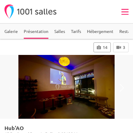
Galerie
Présentation
Salles
Tarifs
Hébergement
Restau
14
3
Hub'AO