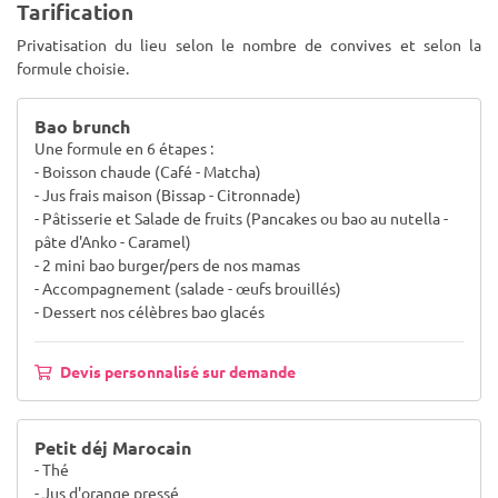
Tarification
Privatisation du lieu selon le nombre de convives et selon la
formule choisie.
Bao brunch
Une formule en 6 étapes :
- Boisson chaude (Café - Matcha)
- Jus frais maison (Bissap - Citronnade)
- Pâtisserie et Salade de fruits (Pancakes ou bao au nutella -
pâte d'Anko - Caramel)
- 2 mini bao burger/pers de nos mamas
- Accompagnement (salade - œufs brouillés)
- Dessert nos célèbres bao glacés
Devis personnalisé sur demande
Petit déj Marocain
- Thé
- Jus d'orange pressé