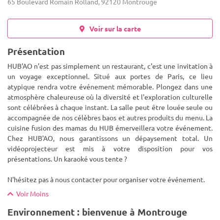
65 Boulevard Romain Rolland, 92120 Montrouge
Voir sur la carte
Présentation
HUB'AO n'est pas simplement un restaurant, c'est une invitation à
un voyage exceptionnel. Situé aux portes de Paris, ce lieu
atypique rendra votre événement mémorable. Plongez dans une
atmosphère chaleureuse où la diversité et l'exploration culturell
e
sont célébrées à chaque instant. La salle peut être louée seule ou
accompagnée de nos célèbres baos et autres produits du menu. La
cuisine fusion des mamas du HUB émerveillera votre événement.
Chez HUB'AO, nous garantissons un dépaysement total. Un
vidéoprojecteur est mis à votre disposition pour vos
présentations. Un karaoké vous tente ?
N'hésitez pas à nous contacter pour organiser votre événement.
Voir Moins
Environnement : bienvenue à Montrouge