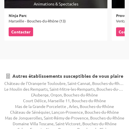
Animations & Spectacles
Ninja Parc
Proven
Marseille - Bouches-du-Rhône (13)
Ventabr
Contacter
Cont
Autres établissements susceptibles de vous plaire
Château de l'Orangerie Touloubre, Saint-Cannat, Bouches-du-Rhône
Le Moulin des Remparts, Saint-Mitre-les-Remparts, Bouches-du-Rhône
L'Auberge, Orgon, Bouches-du-Rhône
Court Délice, Marseille 11, Bouches-du-Rhône
Mas de la Grande Porcelette , Arles, Bouches-du-Rhône
Château de Sénéguier, Lançon-Provence, Bouches-du-Rhône
Mas de Jonquerolles, Saint-Rémy-de-Provence, Bouches-du-Rhône
Domaine Villa Toscane, Saint-Victoret, Bouches-du-Rhône