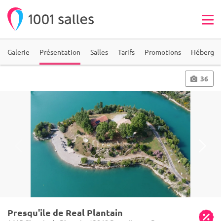
Galerie
Présentation
Salles
Tarifs
Promotions
Héberge
36
Presqu'ile de Real Plantain