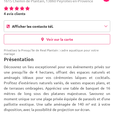
1615 Chemin de Plantain, 13860 Peyrolles-en-Provence
4 avis clients
Afficher les contacts tél.
Voir sur la carte
Privatisez la Presqu'île de Real Plantain : cadre aquatique pour votre
mariage
Présentation
Découvrez un lieu exceptionnel pour vos événements privés sur
une presqu'île de 4 hectares, offrant des espaces naturels et
aménagés idéaux pour vos cérémonies laïques et cocktails.
Profitez d'extérieurs naturels variés, de vastes espaces plans, et
d
e terrasses ombragées. Appréciez une table de banquet de 16
mètres de long sous des platanes majestueux. Savourez un
moment unique sur une plage privée équipée de parasols et d'une
paillotte exotique. Une salle aménagée de 140 m² est à votre
disposition, avec la possibilité de projection sur écran.