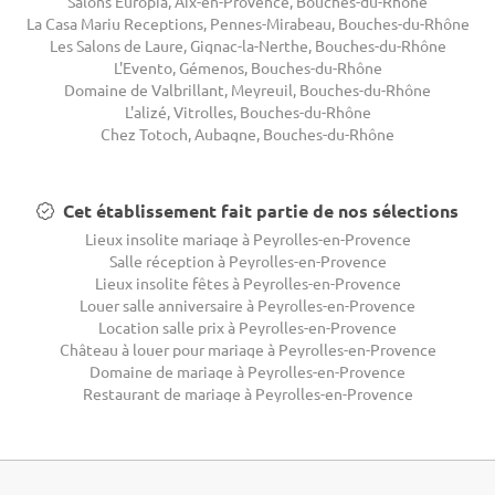
Salons Europia, Aix-en-Provence, Bouches-du-Rhône
La Casa Mariu Receptions, Pennes-Mirabeau, Bouches-du-Rhône
Les Salons de Laure, Gignac-la-Nerthe, Bouches-du-Rhône
L'Evento, Gémenos, Bouches-du-Rhône
Domaine de Valbrillant, Meyreuil, Bouches-du-Rhône
L'alizé, Vitrolles, Bouches-du-Rhône
Chez Totoch, Aubagne, Bouches-du-Rhône
Cet établissement fait partie de nos sélections
Lieux insolite mariage à Peyrolles-en-Provence
Salle réception à Peyrolles-en-Provence
Lieux insolite fêtes à Peyrolles-en-Provence
Louer salle anniversaire à Peyrolles-en-Provence
Location salle prix à Peyrolles-en-Provence
Château à louer pour mariage à Peyrolles-en-Provence
Domaine de mariage à Peyrolles-en-Provence
Restaurant de mariage à Peyrolles-en-Provence