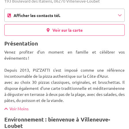
193 Boulevard des Italiens, 06270 Villeneuve-Loubet
Afficher les contacts tél.
Voir sur la carte
Présentation
Venez profiter d'un moment en famille et célébrer vos
événements !
Depuis 2013, PIZ'ZATTI s'est imposé comme une référence
incontournable de la pizza authentique sur la Côte d'Azur.
avec au choix 30 pizzas classiques, originales, et bruschettas.
Il
dispose également d'une carte traditionnelle et méditerranéenne
à déguster en terrasse à deux pas de la plage, avec des salades, des
pâtes, du poisson et de la viande.
Voir Moins
Environnement : bienvenue à Villeneuve-
Loubet