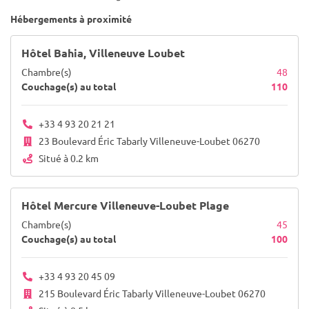
Hébergements à proximité
Hôtel Bahia, Villeneuve Loubet
Chambre(s)
48
Couchage(s) au total
110
+33 4 93 20 21 21
23 Boulevard Éric Tabarly Villeneuve-Loubet 06270
Situé à 0.2 km
Hôtel Mercure Villeneuve-Loubet Plage
Chambre(s)
45
Couchage(s) au total
100
+33 4 93 20 45 09
215 Boulevard Éric Tabarly Villeneuve-Loubet 06270