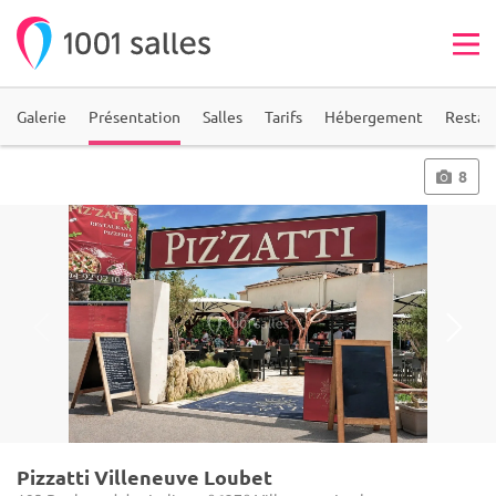
Galerie
Présentation
Salles
Tarifs
Hébergement
Restau
8
Pizzatti Villeneuve Loubet