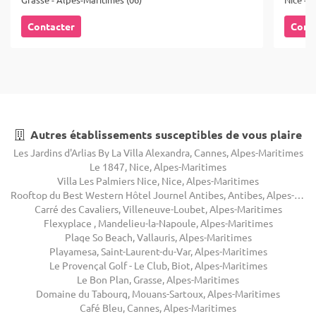
Contacter
Cont
Autres établissements susceptibles de vous plaire
Les Jardins d'Arlias By La Villa Alexandra, Cannes, Alpes-Maritimes
Le 1847, Nice, Alpes-Maritimes
Villa Les Palmiers Nice, Nice, Alpes-Maritimes
Rooftop du Best Western Hôtel Journel Antibes, Antibes, Alpes-Maritimes
Carré des Cavaliers, Villeneuve-Loubet, Alpes-Maritimes
Flexyplace , Mandelieu-la-Napoule, Alpes-Maritimes
Plage So Beach, Vallauris, Alpes-Maritimes
Playamesa, Saint-Laurent-du-Var, Alpes-Maritimes
Le Provençal Golf - Le Club, Biot, Alpes-Maritimes
Le Bon Plan, Grasse, Alpes-Maritimes
Domaine du Tabourg, Mouans-Sartoux, Alpes-Maritimes
Café Bleu, Cannes, Alpes-Maritimes