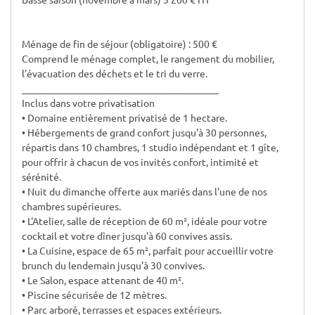
Ménage de fin de séjour (obligatoire) : 500 €
Comprend le ménage complet, le rangement du mobilier,
l'évacuation des déchets et le tri du verre.
________________________________________
Inclus dans votre privatisation
• Domaine entièrement privatisé de 1 hectare.
• Hébergements de grand confort jusqu'à 30 personnes,
répartis dans 10 chambres, 1 studio indépendant et 1 gîte,
pour offrir à chacun de vos invités confort, intimité et
sérénité.
• Nuit du dimanche offerte aux mariés dans l'une de nos
chambres supérieures.
• L'Atelier, salle de réception de 60 m², idéale pour votre
cocktail et votre dîner jusqu'à 60 convives assis.
• La Cuisine, espace de 65 m², parfait pour accueillir votre
brunch du lendemain jusqu'à 30 convives.
• Le Salon, espace attenant de 40 m².
• Piscine sécurisée de 12 mètres.
• Parc arboré, terrasses et espaces extérieurs.