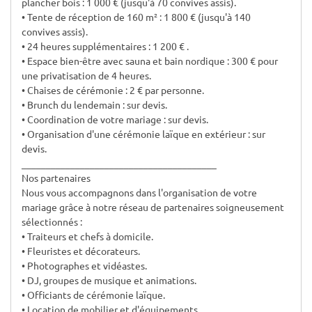
plancher bois : 1 000 € (jusqu'à 70 convives assis).
• Tente de réception de 160 m² : 1 800 € (jusqu'à 140
convives assis).
• 24 heures supplémentaires : 1 200 € .
• Espace bien-être avec sauna et bain nordique : 300 € pour
une privatisation de 4 heures.
• Chaises de cérémonie : 2 € par personne.
• Brunch du lendemain : sur devis.
• Coordination de votre mariage : sur devis.
• Organisation d'une cérémonie laïque en extérieur : sur
devis.
________________________________________
Nos partenaires
Nous vous accompagnons dans l'organisation de votre
mariage grâce à notre réseau de partenaires soigneusement
sélectionnés :
• Traiteurs et chefs à domicile.
• Fleuristes et décorateurs.
• Photographes et vidéastes.
• DJ, groupes de musique et animations.
• Officiants de cérémonie laïque.
• Location de mobilier et d'équipements.