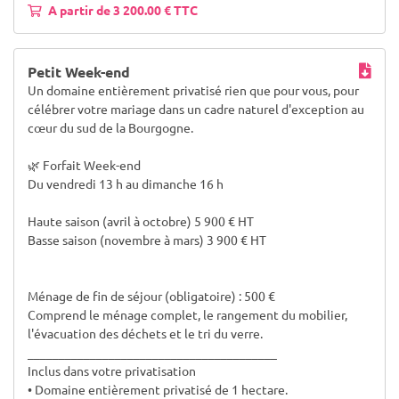
A partir de 3 200.00 € TTC
Petit Week-end
Un domaine entièrement privatisé rien que pour vous, pour
célébrer votre mariage dans un cadre naturel d'exception au
cœur du sud de la Bourgogne.
🌿 Forfait Week-end
Du vendredi 13 h au dimanche 16 h
Haute saison (avril à octobre) 5 900 € HT
Basse saison (novembre à mars) 3 900 € HT
Ménage de fin de séjour (obligatoire) : 500 €
Comprend le ménage complet, le rangement du mobilier,
l'évacuation des déchets et le tri du verre.
________________________________________
Inclus dans votre privatisation
• Domaine entièrement privatisé de 1 hectare.