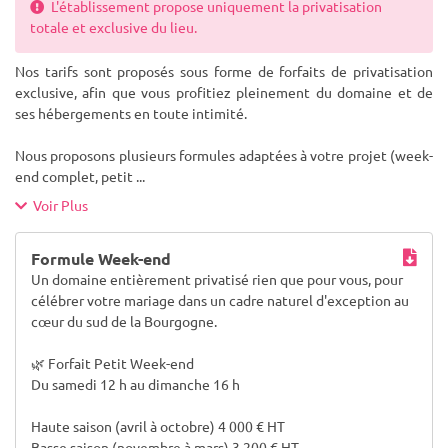
L'établissement propose uniquement la privatisation
totale et exclusive du lieu.
Nos tarifs sont proposés sous forme de forfaits de privatisation
exclusive, afin que vous profitiez pleinement du domaine et de
ses hébergements en toute intimité.
Nous proposons plusieurs formules adaptées à votre projet (week-
end complet, petit
...
Voir Plus
Formule Week-end
Un domaine entièrement privatisé rien que pour vous, pour
célébrer votre mariage dans un cadre naturel d'exception au
cœur du sud de la Bourgogne.
🌿 Forfait Petit Week-end
Du samedi 12 h au dimanche 16 h
Haute saison (avril à octobre) 4 000 € HT
Basse saison (novembre à mars) 3 200 € HT