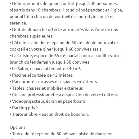
• Hébergements de grand confort jusqu'à 30 personnes,
répartis dans 10 chambres, 1 studio indépendant et 1 gîte,
pour offrir à chacun de vos invités confort, intimité et
sérénité.
• Nuit du dimanche offerte aux mariés dans l'une de nos
chambres supérieures.
• L'Atelier, salle de réception de 60 m², idéale pour votre
cocktail et votre dîner jusqu'à 60 convives assis.
• La Cuisine, espace de 65 m², parfait pour accueillir votre
brunch du lendemain jusqu'à 30 convives.
• Le Salon, espace attenant de 40 m².
• Piscine sécurisée de 12 mètres.
• Parc arboré, terrasses et espaces extérieurs.
• Tables, chaises et mobilier extérieur.
• Cuisine professionnelle à disposition de votre traiteur.
• Vidéoprojecteur, écran et paperboard.
• Parking privé.
• Traiteur libre – aucun droit de bouchon.
________________________________________
Options
• Tente de réception de 80 m² avec piste de danse en