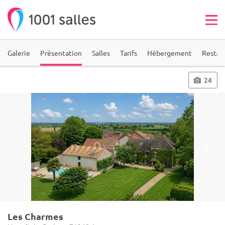
Galerie
Présentation
Salles
Tarifs
Hébergement
Restau
24
Les Charmes