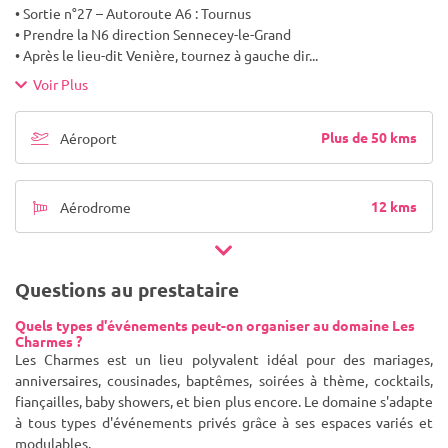
• Sortie n°27 – Autoroute A6 : Tournus
• Prendre la N6 direction Sennecey-le-Grand
• Après le lieu-dit Venière, tournez à gauche dir
...
Voir Plus
Plus de 50 kms
Aéroport
12 kms
Aérodrome
Questions au prestataire
Quels types d'événements peut-on organiser au domaine Les
Charmes ?
Les Charmes est un lieu polyvalent idéal pour des mariages,
anniversaires, cousinades, baptêmes, soirées à thème, cocktails,
fiançailles, baby showers, et bien plus encore. Le domaine s'adapte
à tous types d'événements privés grâce à ses espaces variés et
modulables.