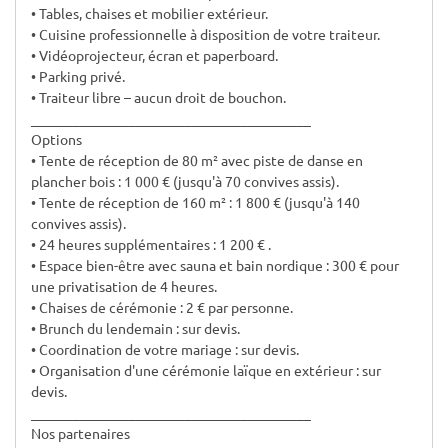
• Tables, chaises et mobilier extérieur.
• Cuisine professionnelle à disposition de votre traiteur.
• Vidéoprojecteur, écran et paperboard.
• Parking privé.
• Traiteur libre – aucun droit de bouchon.
________________________________________
Options
• Tente de réception de 80 m² avec piste de danse en
plancher bois : 1 000 € (jusqu'à 70 convives assis).
• Tente de réception de 160 m² : 1 800 € (jusqu'à 140
convives assis).
• 24 heures supplémentaires : 1 200 € .
• Espace bien-être avec sauna et bain nordique : 300 € pour
une privatisation de 4 heures.
• Chaises de cérémonie : 2 € par personne.
• Brunch du lendemain : sur devis.
• Coordination de votre mariage : sur devis.
• Organisation d'une cérémonie laïque en extérieur : sur
devis.
________________________________________
Nos partenaires