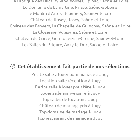
La Fabrique des Ducs By Vindihouses, Épinac, Saône-et-Loire
Le Domaine de Lamartine, Prissé, Saône-et-Loire
Le Moulin d'Artus, Beaubery, Saône-et-Loire
Château de Rosey, Rosey, Saône-et-Loire
Château des Broyers, La Chapelle-de-Guinchay, Saône-et-Loire
La Closeraie, Volesvres, Saône-et-Loire
Château de Gorze, Germolles-sur-Grosne, Saône-et-Loire
Les Salles du Prieuré, Anzy-le-Duc, Saône-et-Loire
Cet établissement fait partie de nos sélections
Petite salle à louer pour mariage à Jugy
Location salle réception à Jugy
Petite salle à louer pour fête à Jugy
Louer salle anniversaire à Jugy
Top salles de location à Jugy
Château de mariage prix à Jugy
Top domaine de mariage à Jugy
Top restaurant de mariage à Jugy