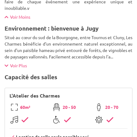
faire de chaque événement une expérience unique et
inoubliable.v
Voir Moins
Environnement : bienvenue à Jugy
Situé au cœur du sud de la Bourgogne, entre Tournus et Cluny, Les
Charmes bénéficie d'un environnement naturel exceptionnel, au
sein d'un paisible hameau privé entouré de forêts, de vignobles et
de paysages vallonnés. Facilement accessible depuis l'a
...
Voir Plus
Capacité des salles
L'Atelier des Charmes
60m²
20 - 50
20 - 70
Location de salle seule possible : oui