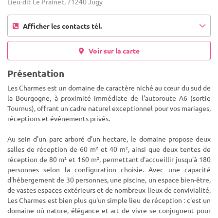
Lieu-dit Le Prainet, 71240 Jugy
Afficher les contacts tél.
Voir sur la carte
Présentation
Les Charmes est un domaine de caractère niché au cœur du sud de
la Bourgogne, à proximité immédiate de l'autoroute A6 (sortie
Tournus), offrant un cadre naturel exceptionnel pour vos mariages,
réceptions et événements privés.
Au sein d'un parc arb
oré d'un hectare, le domaine propose deux
salles de réception de 60 m² et 40 m², ainsi que deux tentes de
réception de 80 m² et 160 m², permettant d'accueillir jusqu'à 180
personnes selon la configuration choisie. Avec une capacité
d'hébergement de 30 personnes, une piscine, un espace bien-être,
de vastes espaces extérieurs et de nombreux lieux de convivialité,
Les Charmes est bien plus qu'un simple lieu de réception : c'est un
domaine où nature, élégance et art de vivre se conjuguent pour