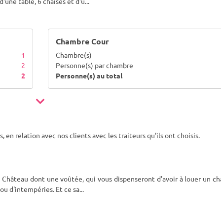
d'une table, 6 chaises et d'u
...
Chambre Cour
1
Chambre(s)
2
Personne(s) par chambre
2
Personne(s) au total
 en relation avec nos clients avec les traiteurs qu'ils ont choisis.
 du Château dont une voûtée, qui vous dispenseront d'avoir à louer un c
 ou d'intempéries. Et ce sa
...