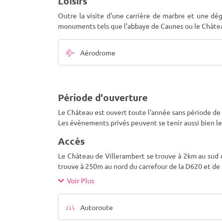
Loisirs
Outre la visite d'une carrière de marbre et une dé
monuments tels que l'abbaye de Caunes ou le Château
Aérodrome
Période d'ouverture
Le Château est ouvert toute l'année sans période de
Les évènements privés peuvent se tenir aussi bien l
Accès
Le Château de Villerambert se trouve à 2km au sud de
trouve à 250m au nord du carrefour de la D620 et de l
Voir Plus
Autoroute