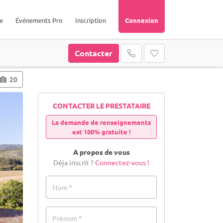
e
Événements Pro
Inscription
Connexion
Contacter
20
CONTACTER LE PRESTATAIRE
La demande de renseignements
est 100% gratuite !
A propos de vous
Déja inscrit ?
Connectez-vous !
Nom *
Prénom *