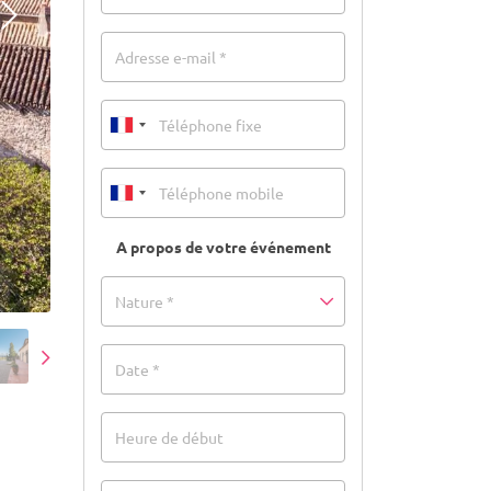
Adresse e-mail *
A propos de votre événement
Nature *
Date *
Heure de début