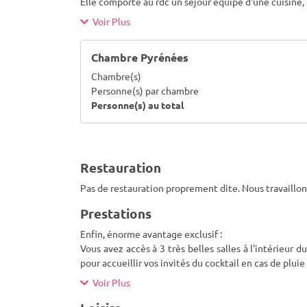
Elle comporte au rdc un séjour équipé d'une cuisine, 
Voir Plus
Chambre Pyrénées
Chambre(s)
Personne(s) par chambre
Personne(s) au total
Restauration
Pas de restauration proprement dite. Nous travaillons,
Prestations
Enfin, énorme avantage exclusif :
Vous avez accès à 3 très belles salles à l'intérieur
pour accueillir vos invités du cocktail en cas de pluie
Voir Plus