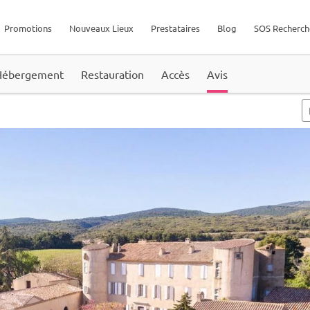
Promotions
Nouveaux Lieux
Prestataires
Blog
SOS Recherch
Hébergement
Restauration
Accès
Avis