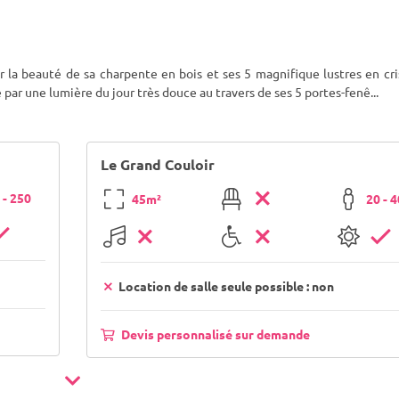
 la beauté de sa charpente en bois et ses 5 magnifique lustres en cri
e par une lumière du jour très douce au travers de ses 5 portes-fenê
...
Le Grand Couloir
 - 250
45m²
20 - 
Location de salle seule possible : non
Devis personnalisé sur demande