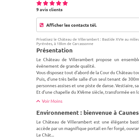
9 avis clients
Afficher les contacts tél.
Privatisez le Château de Villerambert : Bastide XVIe au mili
Pyrénées, à 18km de Carcassonne
Présentation
Le Château de Villerambert propose un ensemble 
évènement de grande qualité.
Vous disposez tout d'abord de la Cour du Château tout
Puis, d
'une très belle salle d'un seul tenant de 300m
personnes assises et une piste de danse. Vestiaire, san
Et d'une chapelle du XVème siècle, transformée en l
Voir Moins
Environnement : bienvenue à Caunes
Le Château de Villerambert est une élégante bast
accède par un magnifique portail en fer forgé, ouvrant
Le Chât
...