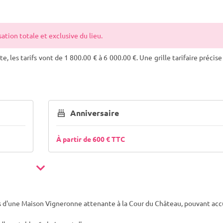
tion totale et exclusive du lieu.
e, les tarifs vont de 1 800.00 € à 6 000.00 €. Une grille tarifaire précise 
Anniversaire
À partir de 600 € TTC
 d'une Maison Vigneronne attenante à la Cour du Château, pouvant accu