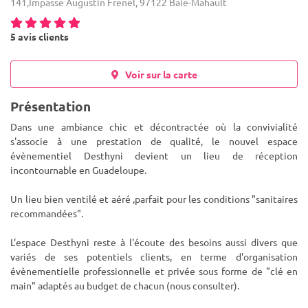
141,Impasse Augustin Frenel, 97122 Baie-Mahault
5 avis clients
Voir sur la carte
Présentation
Dans une ambiance chic et décontractée où la convivialité
s'associe à une prestation de qualité, le nouvel espace
évènementiel Desthyni devient un lieu de réception
incontournable en Guadeloupe.
Un lieu bien ventilé et aéré ,parfait pour les condi
tions "sanitaires
recommandées".
L'espace Desthyni reste à l'écoute des besoins aussi divers que
variés de ses potentiels clients, en terme d'organisation
évènementielle professionnelle et privée sous forme de "clé en
main" adaptés au budget de chacun (nous consulter).