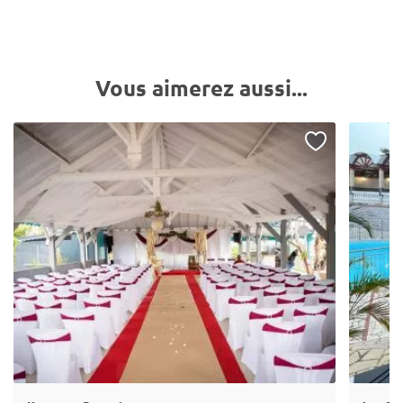
Vous aimerez aussi...