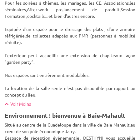
Pour les soirées à thèmes, les mariages, les CE, Associations,les
séminaires,After-work pro,lancement de produit,Session
Formation ,cocktails... et bien d'autres encore.
Equipée d'un espace pour le dressage des plats , d'une armoire
réfrigérée,de toilettes adaptés aux PMR (personnes à mobilité
réduite).
L'extérieur peut accueillir une extension de chapiteaux façon
"garden party".
Nos espaces sont entièrement modulables.
La location de la salle seule n'est pas disponible par rapport au
concept du lieu.
Voir Moins
Environnement : bienvenue à Baie-Mahault
Situé au centre de la Guadeloupe dans la ville de Baie-Mahault,au
cœur de son pôle économique Jarry.
L'espace de réception événementiel DESTHYNI vous accueille