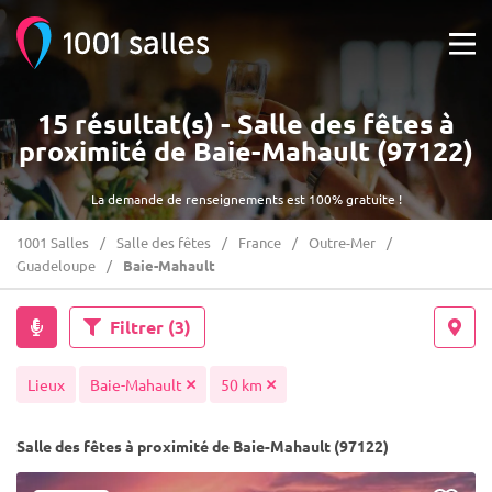
15 résultat(s) - Salle des fêtes à
proximité de Baie-Mahault (97122)
La demande de renseignements est 100% gratuite !
1001 Salles
Salle des fêtes
France
Outre-Mer
Guadeloupe
Baie-Mahault
Filtrer
(3)
Lieux
Baie-Mahault
50 km
Salle des fêtes à proximité de Baie-Mahault (97122)