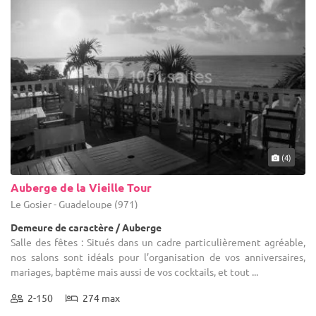
(4)
Auberge de la Vieille Tour
Le Gosier - Guadeloupe (971)
Demeure de caractère / Auberge
Salle des fêtes : Situés dans un cadre particulièrement agréable,
nos salons sont idéals pour l’organisation de vos anniversaires,
mariages, baptême mais aussi de vos cocktails, et tout ...
2-150
274 max