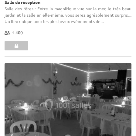
Salle de réception
Salle des fêtes : Entre la magnifique vue sur la mer, le très beau
jardin et la salle en elle-même, vous serez agréablement surpris....
Un lieu unique pour les plus beaux évènements de ...
1-400