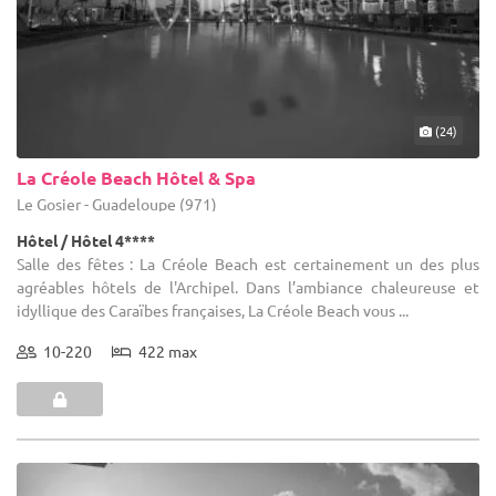
(24)
La Créole Beach Hôtel & Spa
Le Gosier - Guadeloupe (971)
Hôtel / Hôtel 4****
Salle des fêtes : La Créole Beach est certainement un des plus
agréables hôtels de l'Archipel. Dans l’ambiance chaleureuse et
idyllique des Caraïbes françaises, La Créole Beach vous ...
10-220
422 max