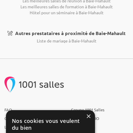
Les meilleures salles de réunion à Baie-Mahault
Les meilleures salles de formation à Baie-Mahault
Hôtel pour un séminaire à Baie-Mahault
Autres prestataires à proximité de Baie-Mahault
Liste de mariage à Baie-Mahault
FAQ
Groupe 1001 Salles
×
Qui sommes-nous ?
1001 Salles PRO
Nos cookies vous veulent
du bien
L'équipe
1001 Traiteurs