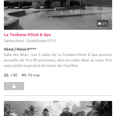
(21)
La Toubana Hôtel & Spa
Sainte-Anne - Guadeloupe (971)
Hôtel / Hôtel 4****
Salle des fêtes : Les 3 salles de La Toubana Hôtel & Spa peuvent
accueillir de 10 à 80 personnes, dans un cadre idéal, au cœur d’un
vaste jardin tropical et de la mer des Caraïbes.
1-80
92 max