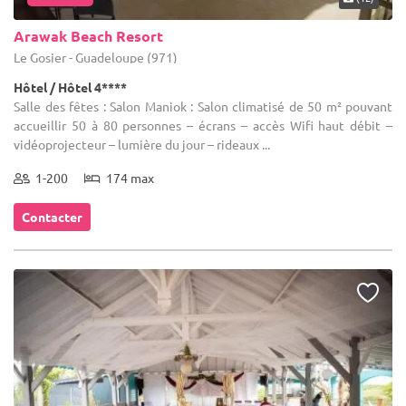
Arawak Beach Resort
Le Gosier - Guadeloupe (971)
Hôtel / Hôtel 4****
Salle des fêtes : Salon Maniok : Salon climatisé de 50 m² pouvant
accueillir 50 à 80 personnes – écrans – accès Wifi haut débit –
vidéoprojecteur – lumière du jour – rideaux ...
1-200
174 max
Contacter