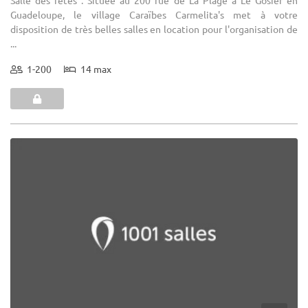
Guadeloupe, le village Caraïbes Carmelita's met à votre
disposition de très belles salles en location pour l'organisation de
...
1-200
14 max