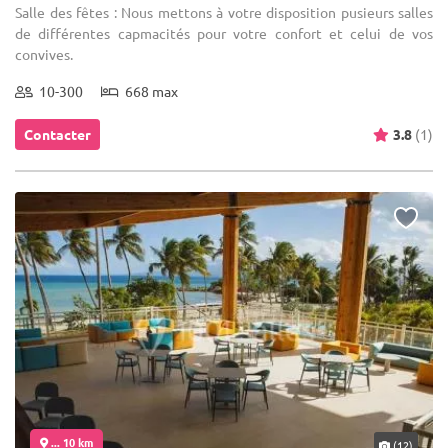
Salle des fêtes : Nous mettons à votre disposition pusieurs salles
de différentes capmacités pour votre confort et celui de vos
convives.
10-300
668 max
Contacter
3.8
(1)
... 10 km
(12)