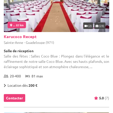
... 22 km
(2)
(23)
Karucoco Recept
Sainte-Anne - Guadeloupe (971)
Salle de réception
Salle des fêtes : Salles Coco Blue : Plongez dans l'élégance et le
raffinement de notre salle Coco Blue. Avec ses hauts plafonds, son
éclairage sophistiqué et son atmosphère chaleureuse, ...
20-400
81 max
Location dès
200 €
Contacter
5.0
(7)