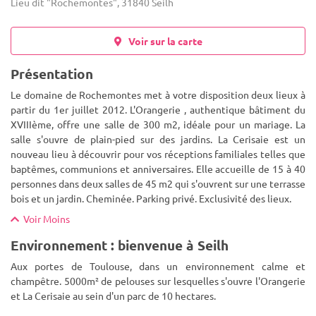
Lieu dit "Rochemontes", 31840 Seilh
Voir sur la carte
Présentation
Le domaine de Rochemontes met à votre disposition deux lieux à
partir du 1er juillet 2012. L'Orangerie , authentique bâtiment du
XVIIIème, offre une salle de 300 m2, idéale pour un mariage. La
salle s'ouvre de plain-pied sur des jardins. La Cerisaie
est un
nouveau lieu à découvrir pour vos réceptions familiales telles que
baptêmes, communions et anniversaires. Elle accueille de 15 à 40
personnes dans deux salles de 45 m2 qui s'ouvrent sur une terrasse
bois et un jardin. Cheminée. Parking privé. Exclusivité des lieux.
Voir Moins
Environnement : bienvenue à Seilh
Aux portes de Toulouse, dans un environnement calme et
champêtre. 5000m² de pelouses sur lesquelles s'ouvre l'Orangerie
et La Cerisaie au sein d'un parc de 10 hectares.