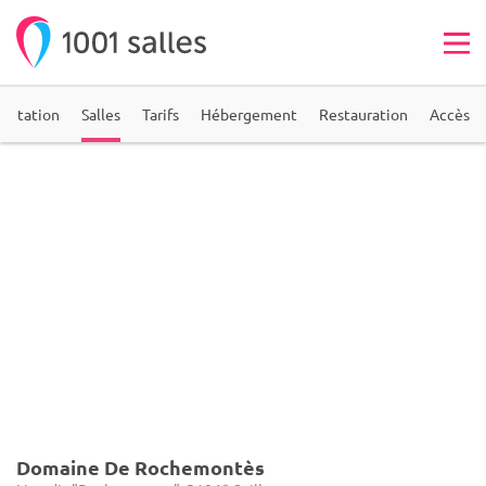
entation
Salles
Tarifs
Hébergement
Restauration
Accès
Domaine De Rochemontès