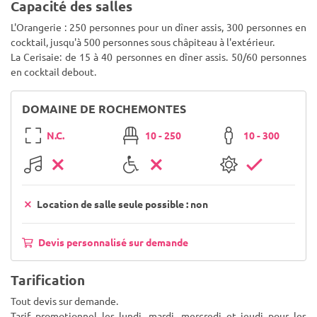
Capacité des salles
L'Orangerie : 250 personnes pour un dîner assis, 300 personnes en
cocktail, jusqu'à 500 personnes sous châpiteau à l'extérieur.
La Cerisaie: de 15 à 40 personnes en dîner assis. 50/60 personnes
en cocktail debout.
DOMAINE DE ROCHEMONTES
N.C.
10 - 250
10 - 300
Location de salle seule possible : non
Devis personnalisé sur demande
Tarification
Tout devis sur demande.
Tarif promotionnel les lundi, mardi, mercredi et jeudi pour les