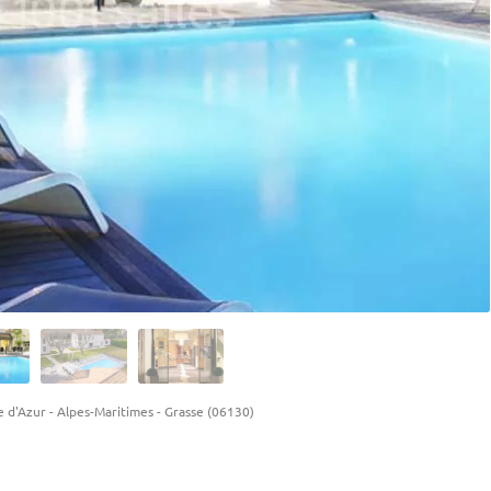
e d'Azur
-
Alpes-Maritimes
-
Grasse (06130)