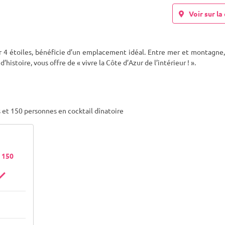
Voir sur la 
 4 étoiles, bénéficie d’un emplacement idéal. Entre mer et montagne, 
’histoire, vous offre de « vivre la Côte d’Azur de l’intérieur !
».
 et 150 personnes en cocktail dînatoire
- 150