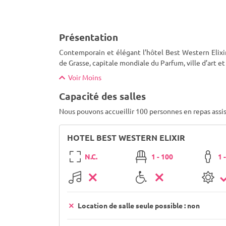
Présentation
Contemporain et élégant l’hôtel Best Western Elixir
de Grasse, capitale mondiale du Parfum, ville d’art et d
Voir Moins
Capacité des salles
Nous pouvons accueillir 100 personnes en repas assis
HOTEL BEST WESTERN ELIXIR
N.C.
1 - 100
1 
Location de salle seule possible : non