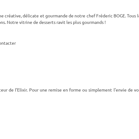
isine créative, délicate et gourmande de notre chef Fréderic BOGE. Tous l
sons. Notre vitrine de desserts ravit les plus gourmands !
ontacter
eur de l’Elixir. Pour une remise en forme ou simplement l’envie de vo