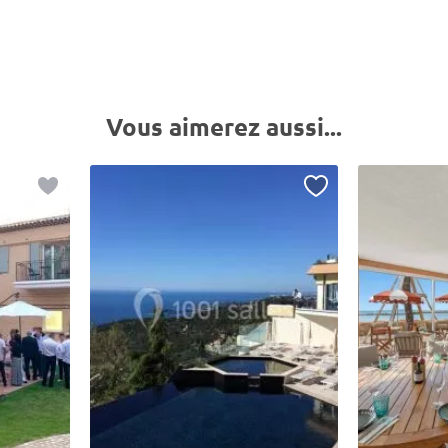
Vous aimerez aussi...