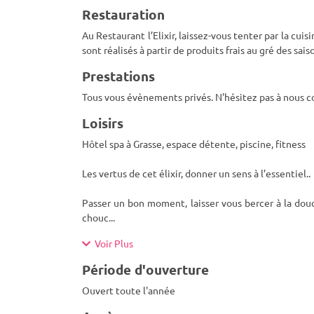
Restauration
Au Restaurant l’Elixir, laissez-vous tenter par la cu
sont réalisés à partir de produits frais au gré des sai
Prestations
Tous vous évènements privés. N'hésitez pas à nous c
Loisirs
Hôtel spa à Grasse, espace détente, piscine, fitness
Les vertus de cet élixir, donner un sens à l’essentiel..
Passer un bon moment, laisser vous bercer à la douc
chouc
...
Voir Plus
Période d'ouverture
Ouvert toute l'année