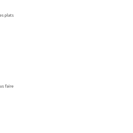
es plats
us faire