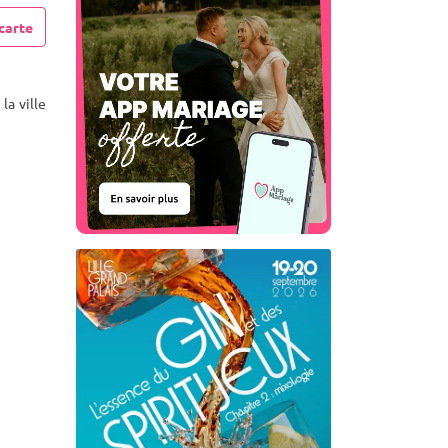
carte
la ville