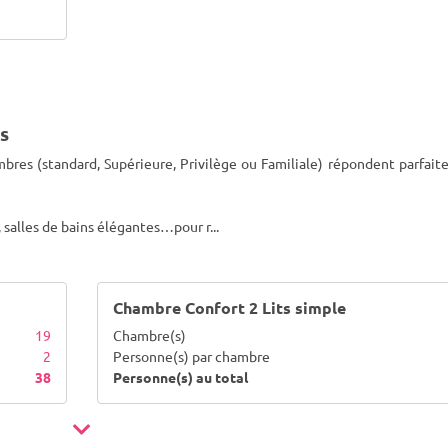
s
mbres (standard, Supérieure, Privilège ou Familiale) répondent parfai
 salles de bains élégantes…pour r
...
Chambre Confort 2 Lits simple
19
Chambre(s)
2
Personne(s) par chambre
38
Personne(s) au total