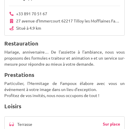
+33 891 70 51 67
27 avenue d'Immercourt 62217 Tilloy les Mofflaines Fampoux 62118
Situé à 4.9 km
Restauration
Mariage, anniversaire… De l’assiette à l’ambiance, nous vous
proposons des formules « traiteur et animation » et un service sur-
mesure pour répondre au mieux à votre demande.
Prestations
Particulier, l’Hermitage de Fampoux élabore avec vous un
événement à votre image dans un lieu d’exception.
Profitez de vos invités, nous nous occupons de tout !
Loisirs
Sur place
Terrasse