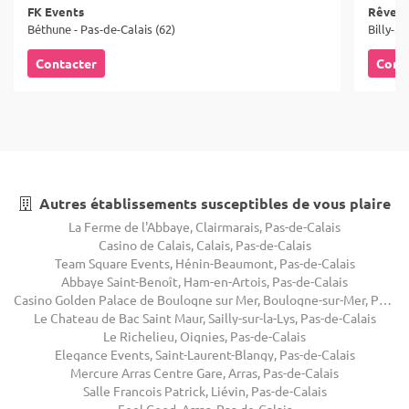
FK Events
Rêve e
Béthune - Pas-de-Calais (62)
Billy-M
Contacter
Cont
Autres établissements susceptibles de vous plaire
La Ferme de l'Abbaye, Clairmarais, Pas-de-Calais
Casino de Calais, Calais, Pas-de-Calais
Team Square Events, Hénin-Beaumont, Pas-de-Calais
Abbaye Saint-Benoît, Ham-en-Artois, Pas-de-Calais
Casino Golden Palace de Boulogne sur Mer, Boulogne-sur-Mer, Pas-de-Calais
Le Chateau de Bac Saint Maur, Sailly-sur-la-Lys, Pas-de-Calais
Le Richelieu, Oignies, Pas-de-Calais
Elegance Events, Saint-Laurent-Blangy, Pas-de-Calais
Mercure Arras Centre Gare, Arras, Pas-de-Calais
Salle Francois Patrick, Liévin, Pas-de-Calais