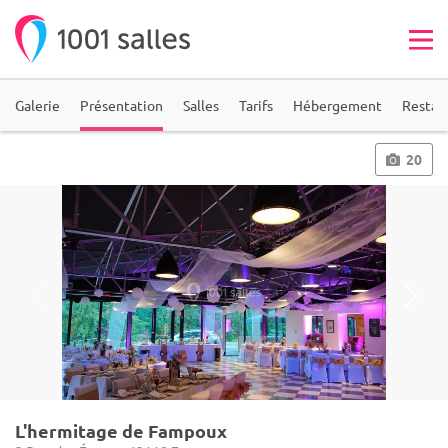
Galerie
Présentation
Salles
Tarifs
Hébergement
Restau
20
L'hermitage de Fampoux