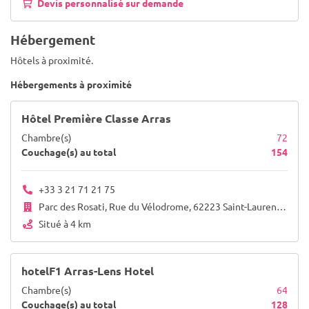
Devis personnalisé sur demande
Hébergement
Hôtels à proximité.
Hébergements à proximité
Hôtel Première Classe Arras
Chambre(s)
72
Couchage(s) au total
154
+33 3 21 71 21 75
Parc des Rosati, Rue du Vélodrome, 62223 Saint-Laurent-Blangy Fampoux 62118
Situé à 4 km
hotelF1 Arras-Lens Hotel
Chambre(s)
64
Couchage(s) au total
128