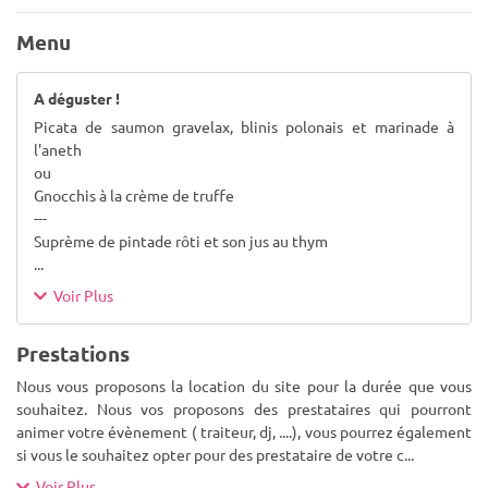
Menu
A déguster !
Picata de saumon gravelax, blinis polonais et marinade à
l'aneth
ou
Gnocchis à la crème de truffe
---
Suprème de pintade rôti et son jus au thym
...
Voir Plus
Prestations
Nous vous proposons la location du site pour la durée que vous
souhaitez. Nous vos proposons des prestataires qui pourront
animer votre évènement ( traiteur, dj, ....), vous pourrez également
si vous le souhaitez opter pour des prestataire de votre c
...
Voir Plus