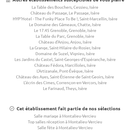
La Table des Bouchers, Cessieu, Isère
Château du Passage, Le Passage, Isère
HYP'Hotel - The Funky Place To Be !, Saint-Marcellin, Isère
Le Domaine des Gâmeaux, Chatte, Isère
Le 17.45 Grenoble, Grenoble, Isère
La Table du Parc, Grenoble, Isère
Château d'Anjou, Anjou, Isère
La Grange, Saint-Hilaire-du-Rosier, Isère
Domaine de Suzel, Vignieu, Isère
Les Jardins du Castel, Saint-Georges-d'Espéranche, Isère
Château Fédora, Marcilloles, Isère
L'Artizanale, Pont-Évêque, Isère
Château des Ayes, Saint-Étienne-de-Saint-Geoirs, Isère
L’écrin des Cimes, Corrençon-en-Vercors, Isère
Le Farinaud, Theys, Isère
Cet établissement fait partie de nos sélections
Salle mariage à Montalieu-Vercieu
Top salles réception à Montalieu-Vercieu
Salle fête à Montalieu-Vercieu