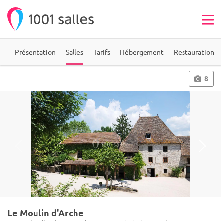
ie
Présentation
Salles
Tarifs
Hébergement
Restauration
8
Le Moulin d'Arche