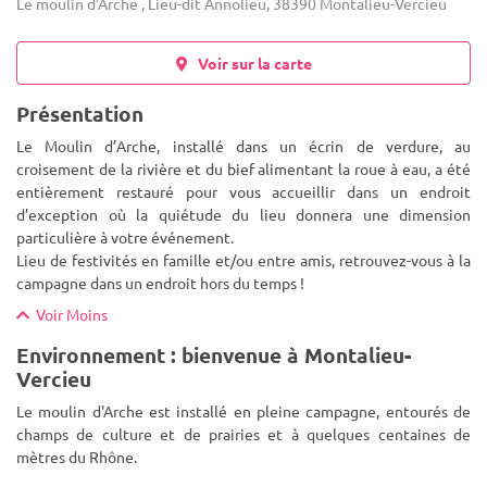
Le moulin d'Arche , Lieu-dit Annolieu, 38390 Montalieu-Vercieu
Voir sur la carte
Présentation
Le Moulin d’Arche, installé dans un écrin de verdure, au
croisement de la rivière et du bief alimentant la roue à eau, a été
entièrement restauré pour vous accueillir dans un endroit
d’exception où la quiétude du lieu donnera une dimension
particuli
ère à votre événement.
Lieu de festivités en famille et/ou entre amis, retrouvez-vous à la
campagne dans un endroit hors du temps !
Voir Moins
Environnement : bienvenue à Montalieu-
Vercieu
Le moulin d'Arche est installé en pleine campagne, entourés de
champs de culture et de prairies et à quelques centaines de
mètres du Rhône.