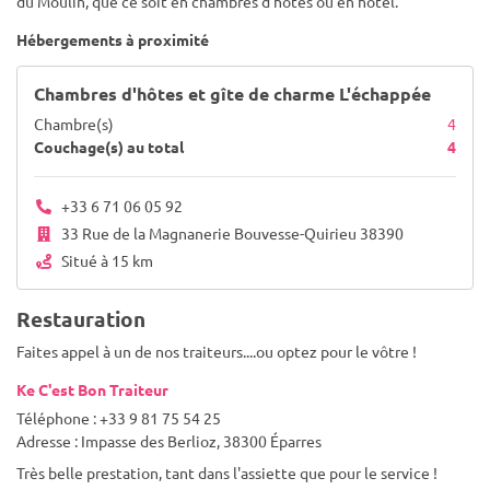
du Moulin, que ce soit en chambres d'hôtes ou en hôtel.
Hébergements à proximité
Chambres d'hôtes et gîte de charme L'échappée
Chambre(s)
4
Couchage(s) au total
4
+33 6 71 06 05 92
33 Rue de la Magnanerie Bouvesse-Quirieu 38390
Situé à 15 km
Restauration
Faites appel à un de nos traiteurs....ou optez pour le vôtre !
Ke C'est Bon Traiteur
Téléphone : +33 9 81 75 54 25
Adresse : Impasse des Berlioz, 38300 Éparres
Très belle prestation, tant dans l'assiette que pour le service !