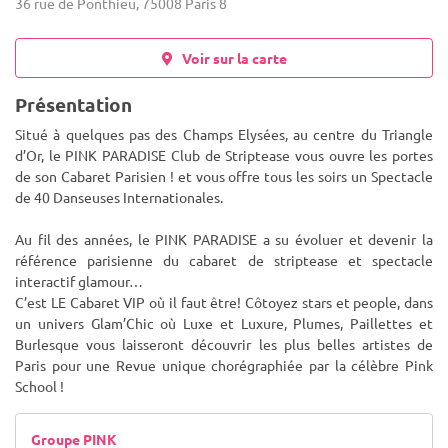
36 rue de Ponthieu, 75008 Paris 8
Voir sur la carte
Présentation
Situé à quelques pas des Champs Elysées, au centre du Triangle
d’Or, le PINK PARADISE Club de Striptease vous ouvre les portes
de son Cabaret Parisien ! et vous offre tous les soirs un Spectacle
de 40 Danseuses Internationales.
Au fil des années, le
PINK PARADISE a su évoluer et devenir la
référence parisienne du cabaret de striptease et spectacle
interactif glamour…
C’est LE Cabaret VIP où il faut être! Côtoyez stars et people, dans
un univers Glam’Chic où Luxe et Luxure, Plumes, Paillettes et
Burlesque vous laisseront découvrir les plus belles artistes de
Paris pour une Revue unique chorégraphiée par la célèbre Pink
School !
Groupe PINK