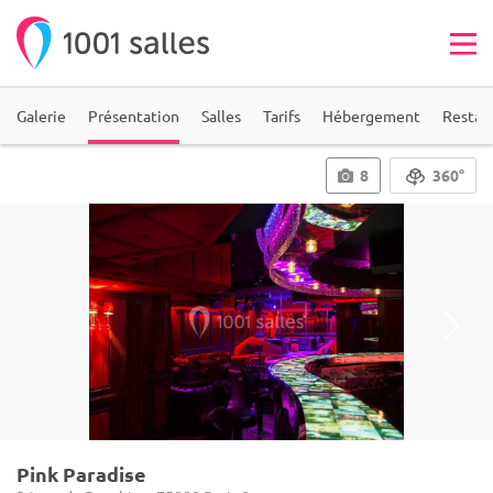
Galerie
Présentation
Salles
Tarifs
Hébergement
Restau
8
360°
Pink Paradise