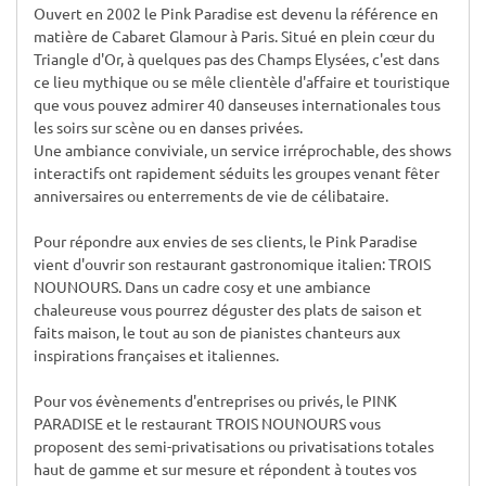
Ouvert en 2002 le Pink Paradise est devenu la référence en
matière de Cabaret Glamour à Paris. Situé en plein cœur du
Triangle d'Or, à quelques pas des Champs Elysées, c'est dans
ce lieu mythique ou se mêle clientèle d'affaire et touristique
que vous pouvez admirer 40 danseuses internationales tous
les soirs sur scène ou en danses privées.
Une ambiance conviviale, un service irréprochable, des shows
interactifs ont rapidement séduits les groupes venant fêter
anniversaires ou enterrements de vie de célibataire.
Pour répondre aux envies de ses clients, le Pink Paradise
vient d'ouvrir son restaurant gastronomique italien: TROIS
NOUNOURS. Dans un cadre cosy et une ambiance
chaleureuse vous pourrez déguster des plats de saison et
faits maison, le tout au son de pianistes chanteurs aux
inspirations françaises et italiennes.
Pour vos évènements d'entreprises ou privés, le PINK
PARADISE et le restaurant TROIS NOUNOURS vous
proposent des semi-privatisations ou privatisations totales
haut de gamme et sur mesure et répondent à toutes vos