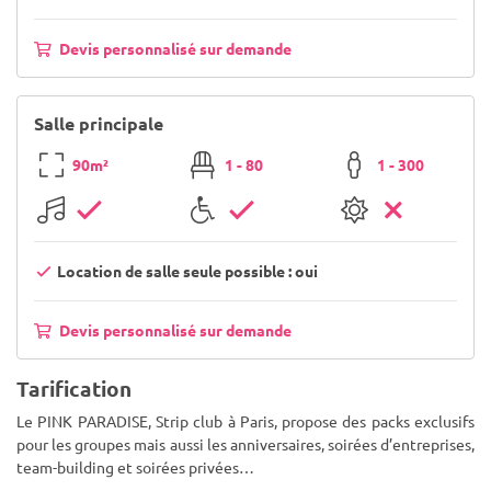
Devis personnalisé sur demande
Salle principale
90m²
1 - 80
1 - 300
Location de salle seule possible : oui
Devis personnalisé sur demande
Tarification
Le PINK PARADISE, Strip club à Paris, propose des packs exclusifs
pour les groupes mais aussi les anniversaires, soirées d’entreprises,
team-building et soirées privées…