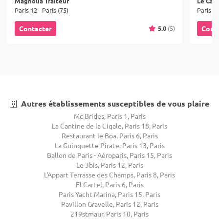
Magnolia Traiteur
Le Carr
Paris 12 - Paris (75)
Paris 15
5.0
(5)
Contacter
Cont
Autres établissements susceptibles de vous plaire
Mc Brides, Paris 1, Paris
La Cantine de la Cigale, Paris 18, Paris
Restaurant le Boa, Paris 6, Paris
La Guinguette Pirate, Paris 13, Paris
Ballon de Paris - Aéroparis, Paris 15, Paris
Le 3bis, Paris 12, Paris
L'Appart Terrasse des Champs, Paris 8, Paris
El Cartel, Paris 6, Paris
Paris Yacht Marina, Paris 15, Paris
Pavillon Gravelle, Paris 12, Paris
219stmaur, Paris 10, Paris