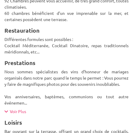
92 Chambres peuvent vous accueillir, de très grand confort, toutes
climatisées.
60 chambres bénéficient d'un vue imprenable sur la mer, et
certaines possèdent une terrasse.
Restauration
Différentes formules sont possibles :
Cocktail Méditerranée, Cocktail Dinatoire, repas traditionnels
méridionnals, etc...
Prestations
Nous sommes spécialistes des vins d'honneur de mariages
organisés dans notre parc quand le temps le permet : Vous pourrez
y faire de magnifiques photos pour des souvenirs inoubliables.
Vos anniversaires, baptèmes, communions ou tout autre
événemen
...
Voir Plus
Loisirs
Bar ouvrant sur la terrasse, offrant un grand choix de cocktails,