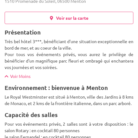
1510 Promenade du Soleil, 06500 Menton
Voir sur la carte
Présentation
Très bel hôtel 3***, bénéficiant d'une situation exceptionnelle en
bord de mer, et au coeur de la ville.
Pour tous vos événements privés, vous aurez le privilège de
bénéficier d'un magnifique parc fleuri et ombragé qui enchantera
vos journées et vo
s soirées.
Voir Moins
Environnement : bienvenue à Menton
Le Royal Westminster est situé à Menton, ville des Jardins à 8 kms
de Monaco, et 2 kms de la frontière italienne, dans un parc arboré.
Capacité des salles
Pour vos événements privés, 2 salles sont à votre disposition : le
salon Rotary : en cocktail 80 personnes
le salon Fernandel : en cocktail 80 personnes.