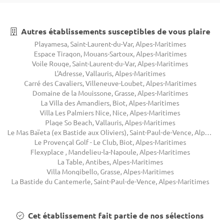
Autres établissements susceptibles de vous plaire
Playamesa, Saint-Laurent-du-Var, Alpes-Maritimes
Espace Tiragon, Mouans-Sartoux, Alpes-Maritimes
Voile Rouge, Saint-Laurent-du-Var, Alpes-Maritimes
L'Adresse, Vallauris, Alpes-Maritimes
Carré des Cavaliers, Villeneuve-Loubet, Alpes-Maritimes
Domaine de la Mouissone, Grasse, Alpes-Maritimes
La Villa des Amandiers, Biot, Alpes-Maritimes
Villa Les Palmiers Nice, Nice, Alpes-Maritimes
Plage So Beach, Vallauris, Alpes-Maritimes
Le Mas Baïeta (ex Bastide aux Oliviers), Saint-Paul-de-Vence, Alpes-Maritimes
Le Provençal Golf - Le Club, Biot, Alpes-Maritimes
Flexyplace , Mandelieu-la-Napoule, Alpes-Maritimes
La Table, Antibes, Alpes-Maritimes
Villa Mongibello, Grasse, Alpes-Maritimes
La Bastide du Cantemerle, Saint-Paul-de-Vence, Alpes-Maritimes
Cet établissement fait partie de nos sélections