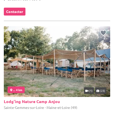
Contacter
... 4 km
(1)
(23)
Lodg’ing Nature Camp Anjou
Sainte-Gemmes-sur-Loire - Maine-et-Loire (49)