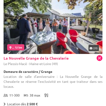
... 12 km
(20)
La Nouvelle Grange de la Chevalerie
Le Plessis-Macé - Maine-et-Loire (49)
Demeure de caractère / Grange
Location de salle d'anniversaire : La Nouvelle Grange de la
Chevalerie se réserve l'exclusivité en tant que traiteur dans ses
locaux.
11-300
38 max
Location dès
2 500 €