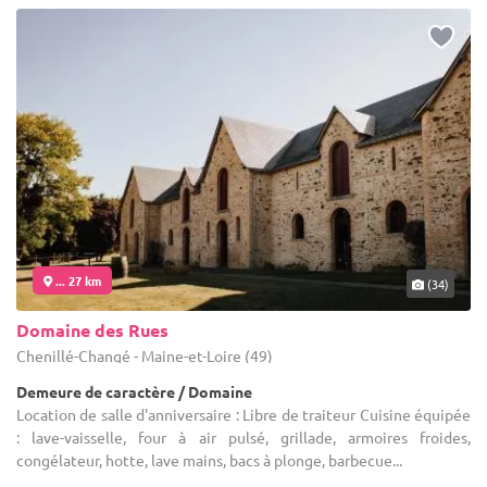
... 27 km
(34)
Domaine des Rues
Chenillé-Changé - Maine-et-Loire (49)
Demeure de caractère / Domaine
Location de salle d'anniversaire : Libre de traiteur Cuisine équipée
: lave-vaisselle, four à air pulsé, grillade, armoires froides,
congélateur, hotte, lave mains, bacs à plonge, barbecue...