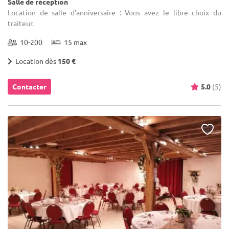
Salle de réception
Location de salle d'anniversaire : Vous avez le libre choix du
traiteur.
10-200
15 max
Location dès
150 €
Contacter
5.0
(5)