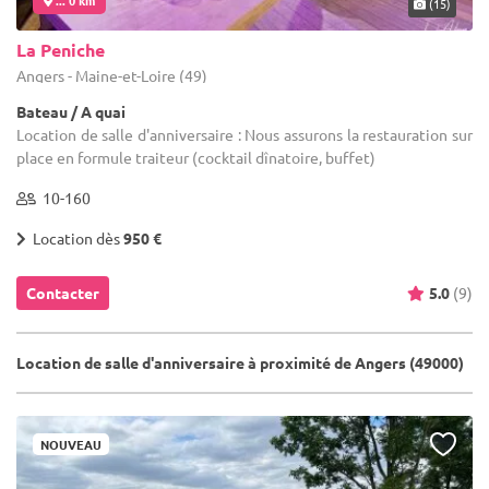
(15)
La Peniche
Angers - Maine-et-Loire (49)
Bateau / A quai
Location de salle d'anniversaire : Nous assurons la restauration sur
place en formule traiteur (cocktail dînatoire, buffet)
10-160
Location dès
950 €
Contacter
5.0
(9)
Location de salle d'anniversaire à proximité de Angers (49000)
NOUVEAU