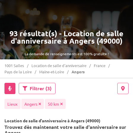
93 résultat(s) - Location de salle
d'anniversaire à Angers (49000)
La demande de renseignements est 100% gratuite !
1001 Salles
Location de salle d'anniversaire
France
Pays de la Loire
Maine-et-Loire
Angers
Filtrer
(3)
Lieux
Angers
50 km
Location de salle d'anniversaire à Angers (49000)
Trouvez dès maintenant votre salle d'anniversaire sur
Angers