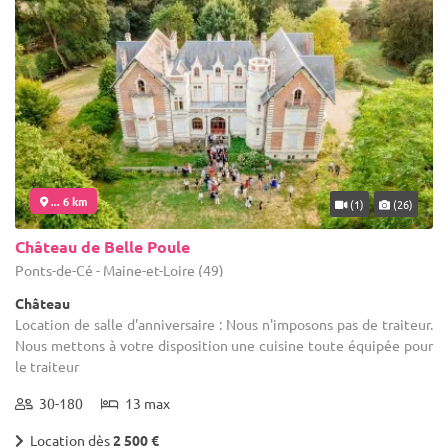
... 6 km
(1)
(26)
Château de Belle Poule
Ponts-de-Cé - Maine-et-Loire (49)
Château
Location de salle d'anniversaire : Nous n'imposons pas de traiteur.
Nous mettons à votre disposition une cuisine toute équipée pour
le traiteur
30-180
13 max
Location dès
2 500 €