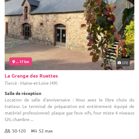
... 17 km
(25)
La Grange des Ruettes
Tiercé - Maine-et-Loire (49)
Salle de réception
Location de salle d'anniversaire : Vous avez le libre choix du
traiteur. Le terminal de préparation est entièrement équipé de
matériel professionnel: plaque gaz feux vifs, four mixte 6 niveaux
GN, chambre ...
50-120
52 max