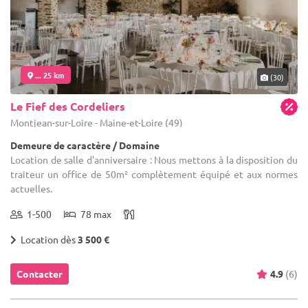
... 25 km
(30)
Le Fief des Cordeliers
Montjean-sur-Loire - Maine-et-Loire (49)
Demeure de caractère / Domaine
Location de salle d'anniversaire : Nous mettons à la disposition du
traiteur un office de 50m² complètement équipé et aux normes
actuelles.
1-500
78 max
Location dès
3 500 €
Contacter
4.9
(6)