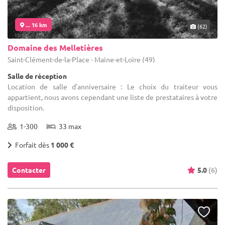
... 16 km
(62)
Domaine des Melletières
Saint-Clément-de-la-Place - Maine-et-Loire (49)
Salle de réception
Location de salle d'anniversaire : Le choix du traiteur vous
appartient, nous avons cependant une liste de prestataires à votre
disposition.
1-300
33 max
Forfait dès
1 000 €
Contacter
5.0
(6)