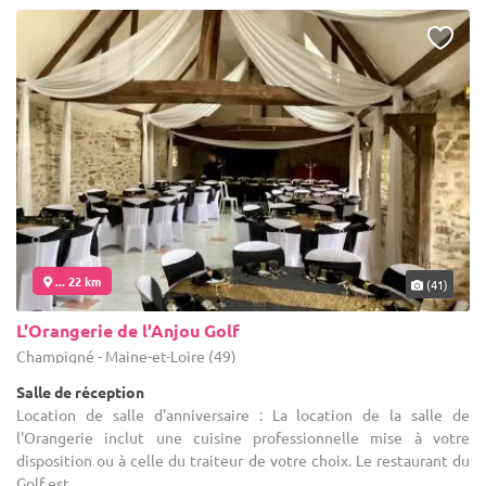
... 22 km
(41)
L'Orangerie de l'Anjou Golf
Champigné - Maine-et-Loire (49)
Salle de réception
Location de salle d'anniversaire : La location de la salle de
l'Orangerie inclut une cuisine professionnelle mise à votre
disposition ou à celle du traiteur de votre choix. Le restaurant du
Golf est ...