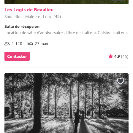
Les Logis de Beaulieu
Soucelles - Maine-et-Loire (49)
Salle de réception
Location de salle d'anniversaire : Libre de traiteur. Cuisine traiteur.
1-120
27 max
Contacter
4.9
(45)