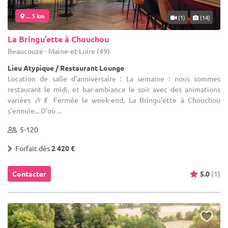
... 5 km
(1)
(14)
La Bringu’ette à Chouchou
Beaucouzé - Maine-et-Loire (49)
Lieu Atypique / Restaurant Lounge
Location de salle d'anniversaire : La semaine : nous sommes
restaurant le midi, et bar-ambiance le soir avec des animations
variées 🎶💃 Fermée le week-end, La Bringu'ette à Chouchou
s'ennuie... D'où ...
5-120
Forfait dès
2 420 €
Contacter
5.0
(1)