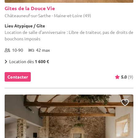
Gîtes de la Douce Vie
Châteauneuf-sur-Sarthe - Maine-et-Loire (49)
Lieu Atypique / Gîte
Location de salle d'anniversaire : Libre de traiteur, pas de droits de
bouchons imposés
10-90
42 max
Location dès
1 600 €
Contacter
5.0
(9)