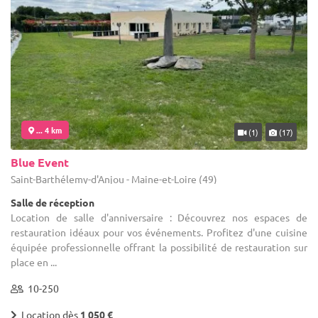
... 4 km
(1)
(17)
Blue Event
Saint-Barthélemy-d'Anjou - Maine-et-Loire (49)
Salle de réception
Location de salle d'anniversaire : Découvrez nos espaces de
restauration idéaux pour vos événements. Profitez d'une cuisine
équipée professionnelle offrant la possibilité de restauration sur
place en ...
10-250
Location dès
1 050 €