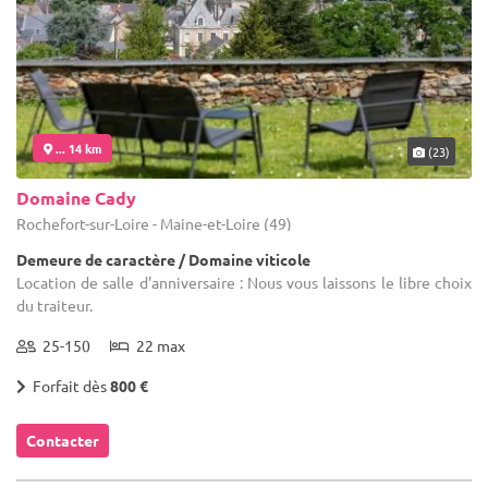
... 14 km
(23)
Domaine Cady
Rochefort-sur-Loire - Maine-et-Loire (49)
Demeure de caractère / Domaine viticole
Location de salle d'anniversaire : Nous vous laissons le libre choix
du traiteur.
25-150
22 max
Forfait dès
800 €
Contacter