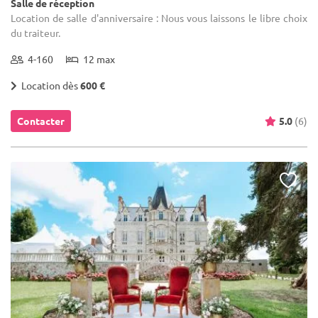
Salle de réception
Location de salle d'anniversaire : Nous vous laissons le libre choix
du traiteur.
4-160
12 max
Location dès
600 €
Contacter
5.0
(6)