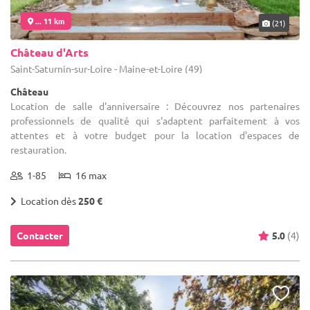
... 11 km
(21)
Château d'Arts
Saint-Saturnin-sur-Loire - Maine-et-Loire (49)
Château
Location de salle d'anniversaire : Découvrez nos partenaires
professionnels de qualité qui s'adaptent parfaitement à vos
attentes et à votre budget pour la location d'espaces de
restauration.
1-85
16 max
Location dès
250 €
Contacter
5.0
(4)