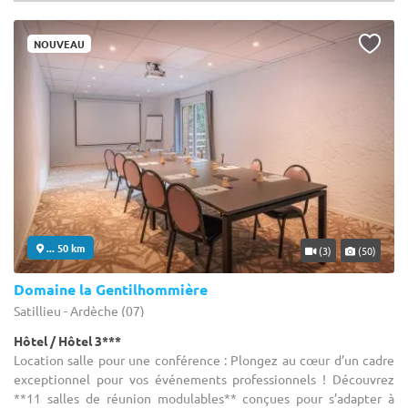
NOUVEAU
... 50 km
(3)
(50)
Domaine la Gentilhommière
Satillieu - Ardèche (07)
Hôtel / Hôtel 3***
Location salle pour une conférence : Plongez au cœur d’un cadre
exceptionnel pour vos événements professionnels ! Découvrez
**11 salles de réunion modulables** conçues pour s’adapter à