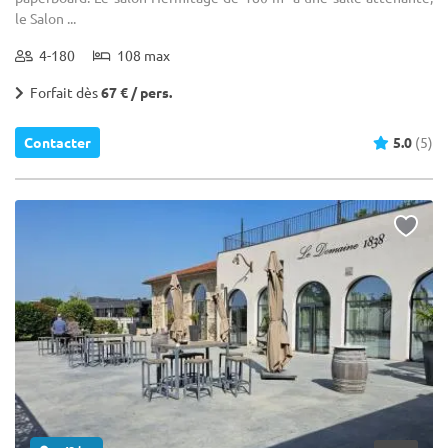
le Salon ...
4-180
108 max
Forfait dès
67 € / pers.
Contacter
5.0
(5)