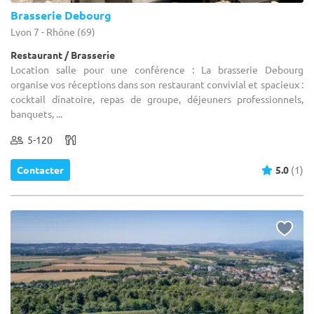
Brasserie Debourg
Lyon 7 - Rhône (69)
Restaurant / Brasserie
Location salle pour une conférence : La brasserie Debourg
organise vos réceptions dans son restaurant convivial et spacieux :
cocktail dînatoire, repas de groupe, déjeuners professionnels,
banquets, ...
5-120
Contacter
5.0
(1)