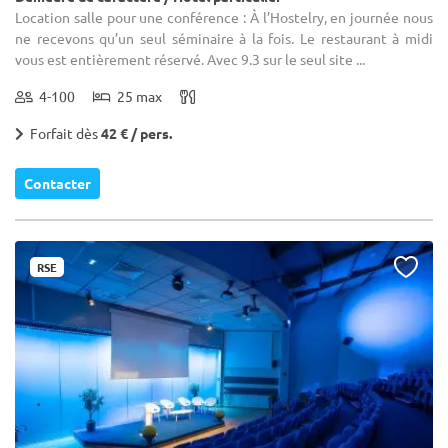
Location salle pour une conférence : À l’Hostelry, en journée nous
ne recevons qu’un seul séminaire à la fois. Le restaurant à midi
vous est entièrement réservé. Avec 9.3 sur le seul site ...
4-100
25 max
Forfait dès
42 € / pers.
Contacter
RSE