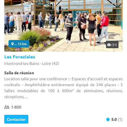
... 13 km
(31)
Les Foreziales
Montrond-les-Bains - Loire (42)
Salle de réunion
Location salle pour une conférence : - Espaces d'accueil et espaces
cocktails - Amphithéâtre entièrement équipé de 246 places - 3
Salles modulables de 100 à 600m² de séminaires, réunions,
réceptions, ...
1-800
Contacter
5.0
(1)