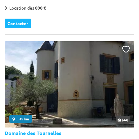
Location dès
890 €
Contacter
... 49 km
(44)
Domaine des Tournelles