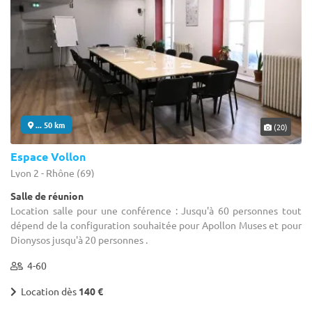
... 50 km
(20)
Espace Vollon
Lyon 2 - Rhône (69)
Salle de réunion
Location salle pour une conférence : Jusqu'à 60 personnes tout
dépend de la configuration souhaitée pour Apollon Muses et pour
Dionysos jusqu'à 20 personnes .
4-60
Location dès
140 €