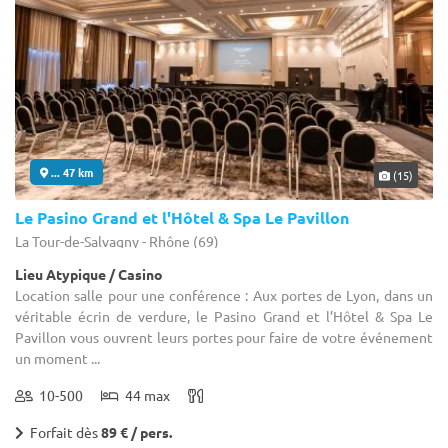
... 47 km
(15)
Le Pasino Grand et l'Hôtel & Spa Le Pavillon
La Tour-de-Salvagny - Rhône (69)
Lieu Atypique / Casino
Location salle pour une conférence : Aux portes de Lyon, dans un
véritable écrin de verdure, le Pasino Grand et l’Hôtel & Spa Le
Pavillon vous ouvrent leurs portes pour faire de votre événement
un moment ...
10-500
44 max
Forfait dès
89 € / pers.