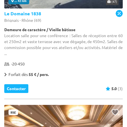
... 43 km
(47)
Le Domaine 1838
Brignais - Rhône (69)
Demeure de caractère / Vieille bâtisse
Location salle pour une conférence : Salles de réception entre 60
et 250m2 et vaste terrasse avec vue dégagée, de 450m2. Salles de
commission possible pour vos ateliers et/ou activités. Matériel de
...
-20-450
Forfait dès
55 € / pers.
Contacter
5.0
(3)
RSE