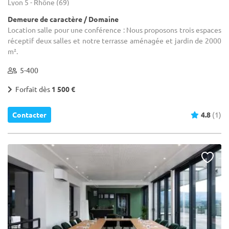
Lyon 5 - Rhône (69)
Demeure de caractère / Domaine
Location salle pour une conférence : Nous proposons trois espaces
réceptif deux salles et notre terrasse aménagée et jardin de 2000
m².
5-400
Forfait dès
1 500 €
Contacter
4.8
(1)