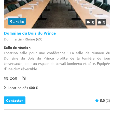
... 49 km
(1)
(8)
Domaine du Bois du Prince
Dommartin - Rhône (69)
Salle de réunion
Location salle pour une conférence : La salle de réunion du
Domaine du Bois du Prince profite de la lumière du jour
traversante, pour un espace de travail lumineux et aéré. Equipée
d'une clim réversible ...
2-50
Location dès
400 €
Contacter
5.0
(2)