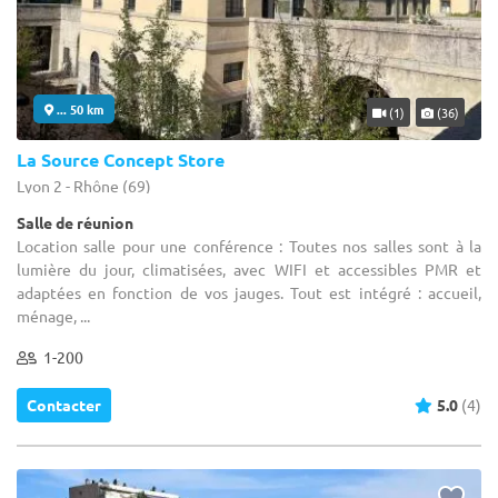
... 50 km
(1)
(36)
La Source Concept Store
Lyon 2 - Rhône (69)
Salle de réunion
Location salle pour une conférence : Toutes nos salles sont à la
lumière du jour, climatisées, avec WIFI et accessibles PMR et
adaptées en fonction de vos jauges. Tout est intégré : accueil,
ménage, ...
1-200
Contacter
5.0
(4)