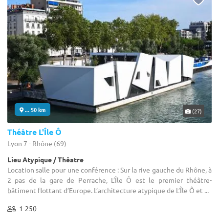
... 50 km
(27)
Théâtre L'Île Ô
Lyon 7 - Rhône (69)
Lieu Atypique / Thêatre
Location salle pour une conférence : Sur la rive gauche du Rhône, à
2 pas de la gare de Perrache, L’Île Ô est le premier théâtre-
bâtiment flottant d’Europe. L’architecture atypique de L’Île Ô et ...
1-250