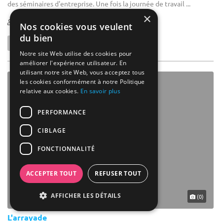
des séminaires d'entreprise. Une fois la journée de travail ...
×
1-35
Nos cookies vous veulent
du bien
Notre site Web utilise des cookies pour
améliorer l'expérience utilisateur. En
utilisant notre site Web, vous acceptez tous
les cookies conformément à notre Politique
relative aux cookies.
En savoir plus
PERFORMANCE
CIBLAGE
FONCTIONNALITÉ
ACCEPTER TOUT
REFUSER TOUT
AFFICHER LES DÉTAILS
(0)
L'arrayade