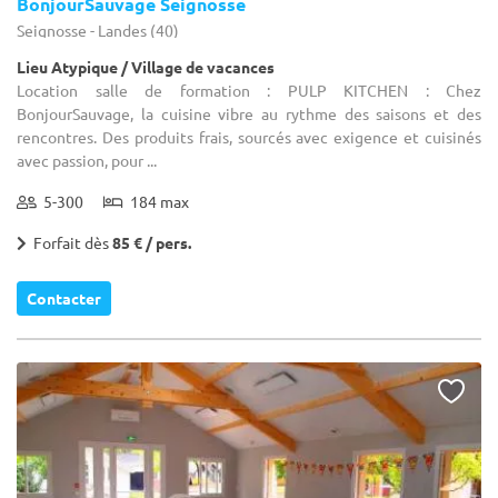
BonjourSauvage Seignosse
Seignosse - Landes (40)
Lieu Atypique / Village de vacances
Location salle de formation : PULP KITCHEN​ : Chez
BonjourSauvage, la cuisine vibre au rythme des saisons et des
rencontres. Des produits frais, sourcés avec exigence et cuisinés
avec passion, pour ...
5-300
184 max
Forfait dès
85 € / pers.
Contacter