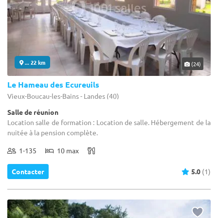
... 22 km
(24)
Le Hameau des Ecureuils
Vieux-Boucau-les-Bains - Landes (40)
Salle de réunion
Location salle de formation : Location de salle. Hébergement de la
nuitée à la pension complète.
1-135
10 max
Contacter
5.0
(1)