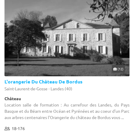
(12)
L'orangerie Du Château De Bordus
Saint-Laurent-de-Gosse - Landes (40)
Château
Location salle de formation : Au carrefour des Landes, du Pays
Basque et du Béarn entre Océan et Pyrénées et au coeur d'un Parc
aux arbres centenaires l’Orangerie du château de Bordus vous ...
18-176