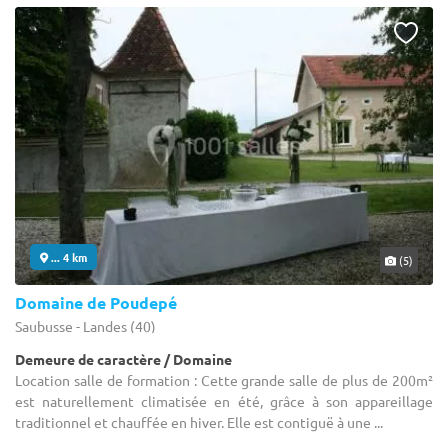
... 4 km
(5)
Domaine de Poudepé
Saubusse - Landes (40)
Demeure de caractère / Domaine
Location salle de formation : Cette grande salle de plus de 200m²
est naturellement climatisée en été, grâce à son appareillage
traditionnel et chauffée en hiver. Elle est contiguë à une ...