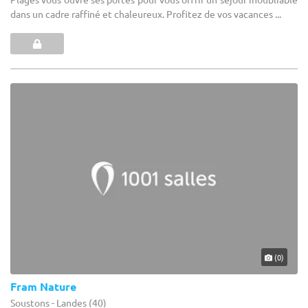
dans un cadre raffiné et chaleureux. Profitez de vos vacances ...
(0)
Fram Nature
Soustons - Landes (40)