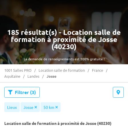
185 résultat(s) - Location salle de
formation à proximité de Josse
(40230)
La demande de renseignements est 100% gratuite !
1001 Salles PRO
Location salle de formation
France
Aquitaine
Landes
Josse
Filtrer
(3)
Lieux
Josse
50 km
Location salle de formation à proximité de Josse (40230)