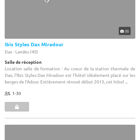
(0)
Ibis Styles Dax Miradour
Dax - Landes (40)
Salle de réception
Location salle de formation : Au coeur de la station thermale de
Dax, l'Ibis Styles Dax Miradour est l'hôtel idéalement placé sur les
berges de l'Adour. Entièrement rénové début 2013, cet hôtel ...
1-30