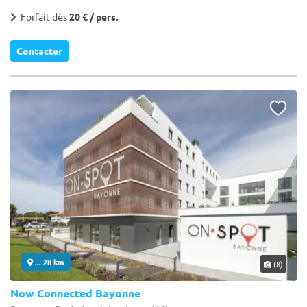
Forfait dès
20 € / pers.
Contacter
... 28 km
(8)
Now Connected Bayonne