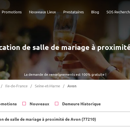
Promotions
Nouveaux Lieux
Prestataires
Blog
SOS Recherch
ocation de salle de mariage à proximi
La demande de renseignements est 100% gratuite !
Ile-de-France
Seine-et-Marne
Avon
omotions
Nouveaux
Demeure Historique
on de salle de mariage à proximité de Avon (77210)