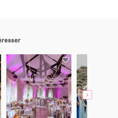
éresser