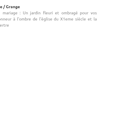
e / Grange
e mariage : Un jardin fleuri et ombragé pour vos
honneur à l'ombre de l'église du X1eme siècle et la
ertre