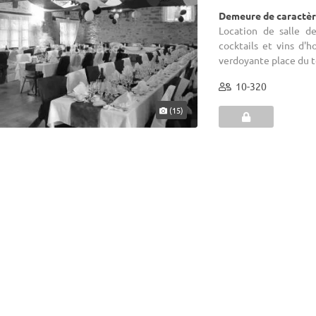
Demeure de caractèr
Location de salle d
cocktails et vins d'
verdoyante place du t
10-320
(15)