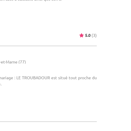
5.0
(3)
-et-Marne (77)
 mariage : LE TROUBADOUR est situé tout proche du
.