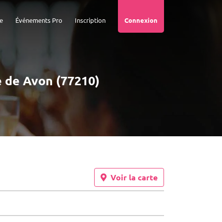
e
Événements Pro
Inscription
Connexion
té de Avon (77210)
Voir la carte