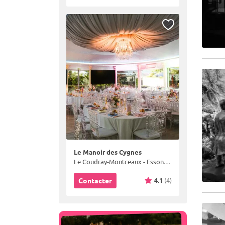
Le Manoir des Cygnes
Le Coudray-Montceaux - Essonne (91)
4.1
(4)
Contacter