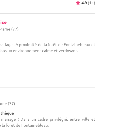
4.9
(11)
ise
-Marne (77)
mariage : A proximité de la forêt de Fontainebleau et
 dans un environnement calme et verdoyant.
arne (77)
cothèque
 mariage : Dans un cadre privilégié, entre ville et
la forêt de Fontainebleau.