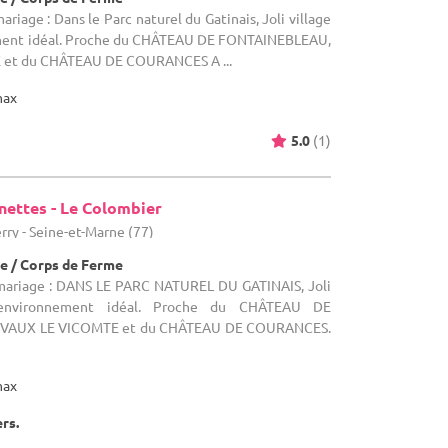
ariage : Dans le Parc naturel du Gatinais, Joli village
ement idéal. Proche du CHÂTEAU DE FONTAINEBLEAU,
 et du CHÂTEAU DE COURANCES A ...
max
5.0
(1)
nettes - Le Colombier
rry - Seine-et-Marne (77)
e / Corps de Ferme
 mariage : DANS LE PARC NATUREL DU GATINAIS, Joli
 environnement idéal. Proche du CHÂTEAU DE
 VAUX LE VICOMTE et du CHÂTEAU DE COURANCES.
max
ers.