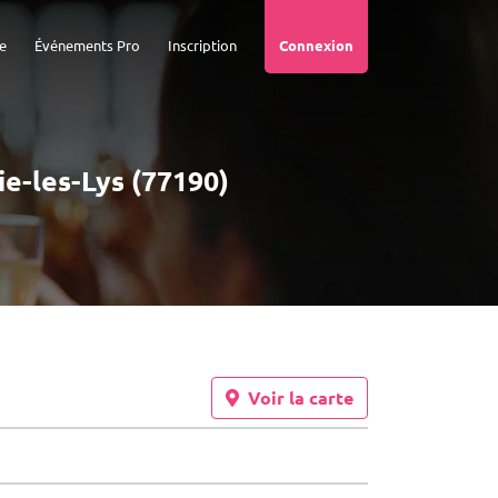
e
Événements Pro
Inscription
Connexion
ie-les-Lys (77190)
Voir la carte