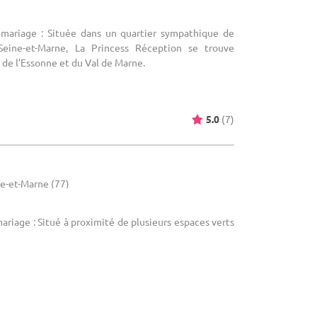
 mariage : Située dans un quartier sympathique de
 Seine-et-Marne, La Princess Réception se trouve
de l’Essonne et du Val de Marne.
5.0
(7)
ne-et-Marne (77)
ariage : Situé à proximité de plusieurs espaces verts