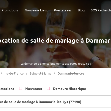
Promotions
Nouveaux Lieux
Prestataires
Blog
SOS Recherch
Location de salle de mariage à Dammar
La demande de renseignements est 100% gratuite !
Ile-de-France
Seine-et-Marne
Dammarie-les-Lys
omotions
Nouveaux
Demeure Historique
on de salle de mariage à Dammarie-les-Lys (77190)