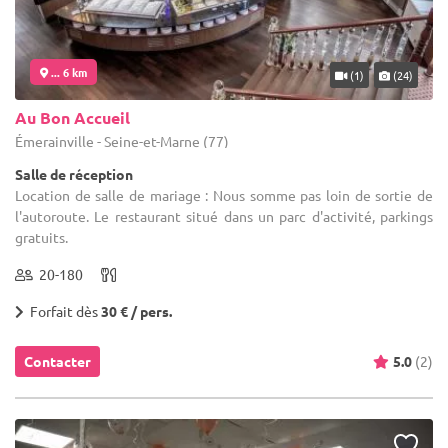
... 6 km
(1)
(24)
Au Bon Accueil
Émerainville - Seine-et-Marne (77)
Salle de réception
Location de salle de mariage : Nous somme pas loin de sortie de
l'autoroute. Le restaurant situé dans un parc d'activité, parkings
gratuits.
20-180
Forfait dès
30 € / pers.
Contacter
5.0
(2)