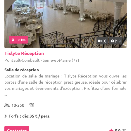
... 8 km
(1)
(13)
Tislyte Réception
Pontault-Combault - Seine-et-Marne (77)
Salle de réception
Location de salle de mariage : Tislyte Réception vous ouvre les
portes d'une salle de réception prestigieuse, idéale pour célébrer
vos mariages et événements d'exception. Profitez d'une formule
...
10-250
Forfait dès
35 € / pers.
Contacter
5.0
(5)