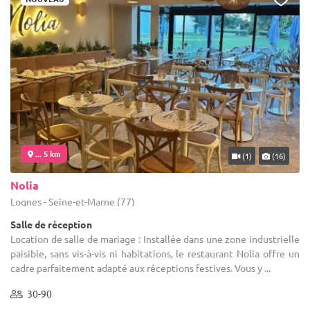
... 5 km
(1)
(16)
Nolia
Lognes - Seine-et-Marne (77)
Salle de réception
Location de salle de mariage : Installée dans une zone industrielle
paisible, sans vis-à-vis ni habitations, le restaurant Nolia offre un
cadre parfaitement adapté aux réceptions festives. Vous y ...
30-90