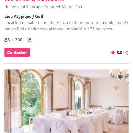
Bussy-Saint-Georges - Seine-et-Marne (77)
Lieu Atypique / Golf
Location de salle de mariage : Un écrin de verdure à moins de 25
mn de Paris. Cadre exceptionnel implanté sur 75 hectares.
1-300
Contacter
5.0
(3)