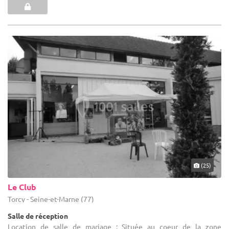
(25)
Le Club
Torcy - Seine-et-Marne (77)
Salle de réception
Location de salle de mariage : Située au coeur de la zone