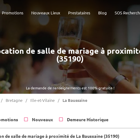
Promotions
Nouveaux Lieux
Prestataires
Blog
SOS Recherch
Location de salle de mariage à proximi
(35190)
La demande de renseignements est 100% gratuite !
Bretagne
Ille-et-Vilaine
La Baussaine
omotions
Nouveaux
Demeure Historique
on de salle de mariage à proximité de La Baussaine (35190)