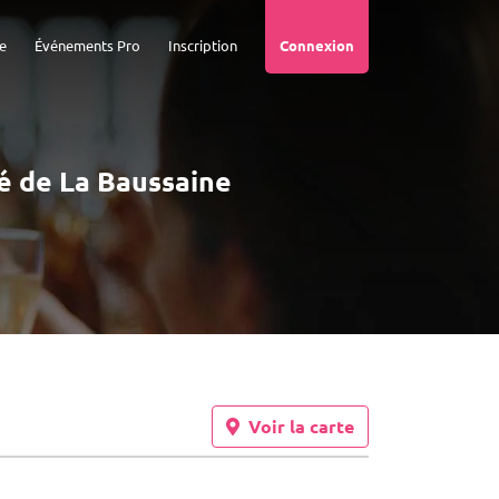
e
Événements Pro
Inscription
Connexion
té de La Baussaine
Voir la carte