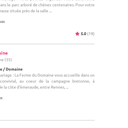
dans le parc arboré de chênes centenaires. Pour votre
asse située près de la salle ...
max
5.0
(19)
aine
ine (35)
e / Domaine
mariage : La Ferme du Domaine vous accueille dans un
convivial, au coeur de la campagne bretonne, à
e la côte d'émeraude, entre Rennes, ...
ax