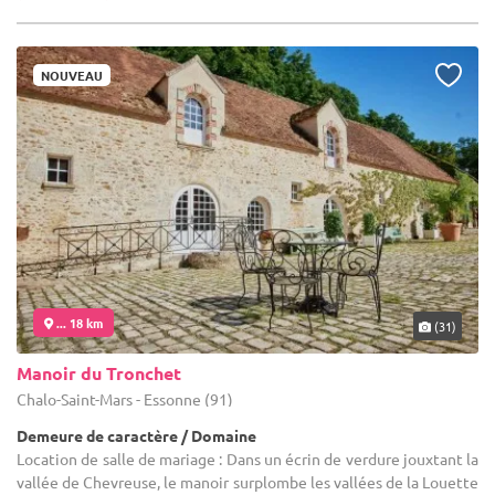
NOUVEAU
... 18 km
(31)
Manoir du Tronchet
Chalo-Saint-Mars - Essonne (91)
Demeure de caractère / Domaine
Location de salle de mariage : Dans un écrin de verdure jouxtant la
vallée de Chevreuse, le manoir surplombe les vallées de la Louette