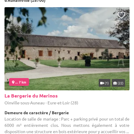
d'Aunainville (28700)
... 7 km
(1)
(22)
La Bergerie du Merinos
Oinville-sous-Auneau - Eure-et-Loir (28)
Demeure de caractère / Bergerie
Location de salle de mariage : Parc + parking privé pour un total de
6000 m² entièrement clos. Nous mettons également à votre
disposition une structure en bois extérieure pour y accueillir vos ...