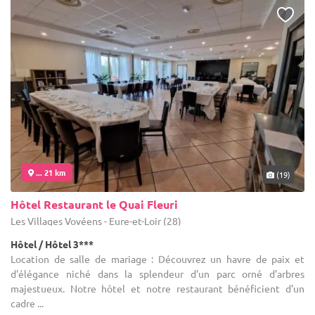
... 21 km
(19)
Hôtel Restaurant le Quai Fleuri
Les Villages Vovéens - Eure-et-Loir (28)
Hôtel / Hôtel 3***
Location de salle de mariage : Découvrez un havre de paix et
d'élégance niché dans la splendeur d'un parc orné d'arbres
majestueux. Notre hôtel et notre restaurant bénéficient d'un
cadre ...