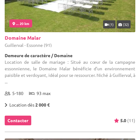
... 20 km
(1)
(32)
Domaine Malar
Guillerval - Essonne (91)
Demeure de caractère / Domaine
Location de salle de mariage : Situé au cœur de la campagne
essonnienne, le Domaine Malar bénéficie d’un environnement
paisible et verdoyant, idéal pour se ressourcer. Niché à Guillerval, à
...
5-180
93 max
Location dès
2 000 €
Contacter
5.0
(11)