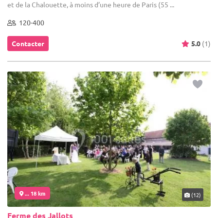
et de la Chalouette, à moins d’une heure de Paris (55 ...
120-400
Contacter
5.0
(1)
... 18 km
(12)
Ferme des Jallots