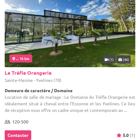
... 16 km
(1)
(46)
Le Trèfle Orangerie
Sainte-Mesme - Yvelines (78)
Demeure de caractère / Domaine
Location de salle de mariage : Le Domaine du Trèfle Orangerie est
idéalement situé à cheval entre l’Essonne et les Yvelines. Ce lieu
de réception vous offre un cadre unique et contemporain au ...
120-500
Contacter
5.0
(1)