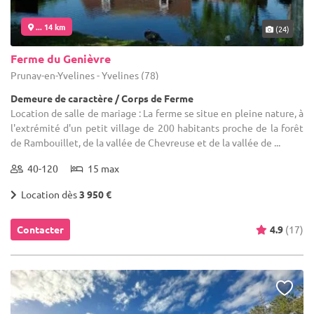
... 14 km
(24)
Ferme du Genièvre
Prunay-en-Yvelines - Yvelines (78)
Demeure de caractère / Corps de Ferme
Location de salle de mariage : La ferme se situe en pleine nature, à
l'extrémité d'un petit village de 200 habitants proche de la forêt
de Rambouillet, de la vallée de Chevreuse et de la vallée de ...
40-120
15 max
Location dès
3 950 €
Contacter
4.9
(17)