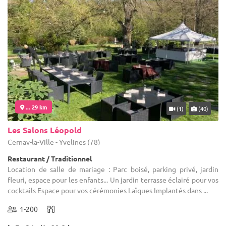
... 29 km
(1)
(40)
Les Salons Léopold
Cernay-la-Ville - Yvelines (78)
Restaurant / Traditionnel
Location de salle de mariage : Parc boisé, parking privé, jardin
fleuri, espace pour les enfants... Un jardin terrasse éclairé pour vos
cocktails Espace pour vos cérémonies Laïques Implantés dans ...
1-200