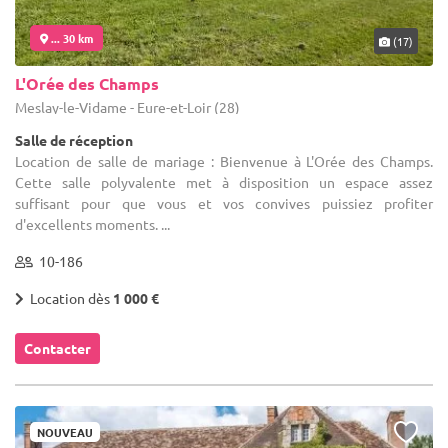
... 30 km
(17)
L'Orée des Champs
Meslay-le-Vidame - Eure-et-Loir (28)
Salle de réception
Location de salle de mariage : Bienvenue à L'Orée des Champs.
Cette salle polyvalente met à disposition un espace assez
suffisant pour que vous et vos convives puissiez profiter
d'excellents moments. ...
10-186
Location dès
1 000 €
Contacter
NOUVEAU