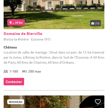
... 24 km
(13)
Domaine de Bierville
Boissy-la-Rivière - Essonne (91)
Château
Location de salle de mariage : Situé dans un parc de 13 ha traversé
par la Juine, à Boissy la Rivière, dans le Sud de l’Essonne. A 60 Kms
de Paris, 60 Kms de Chartres, 60 kms d'Orléans.
1-180
280 max
Contacter
NOUVEAU