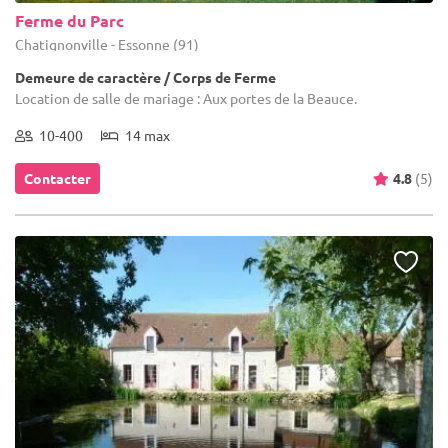
Ferme du Parc
Chatignonville - Essonne (91)
Demeure de caractère / Corps de Ferme
Location de salle de mariage : Aux portes de la Beauce.
10-400
14 max
Contacter
4.8
(5)