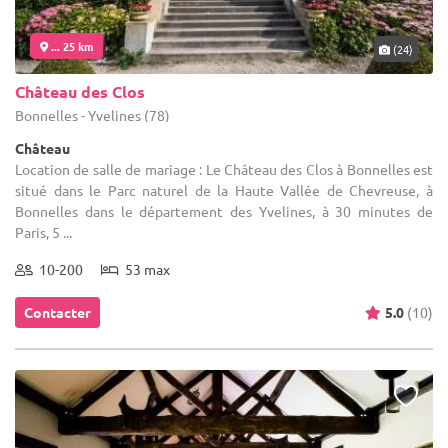
... 25 km
(24)
Château des Clos
Bonnelles - Yvelines (78)
Château
Location de salle de mariage : Le Château des Clos à Bonnelles est
situé dans le Parc naturel de la Haute Vallée de Chevreuse, à
Bonnelles dans le département des Yvelines, à 30 minutes de
Paris, 5 ...
10-200
53 max
Contacter
5.0
(10)