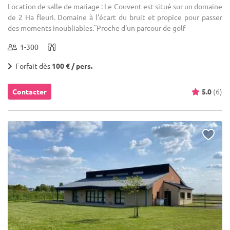
Location de salle de mariage : Le Couvent est situé sur un domaine
de 2 Ha fleuri. Domaine à l'écart du bruit et propice pour passer
des moments inoubliables.¨Proche d'un parcour de golf
1-300
Forfait dès
100 € / pers.
Contacter
5.0
(6)