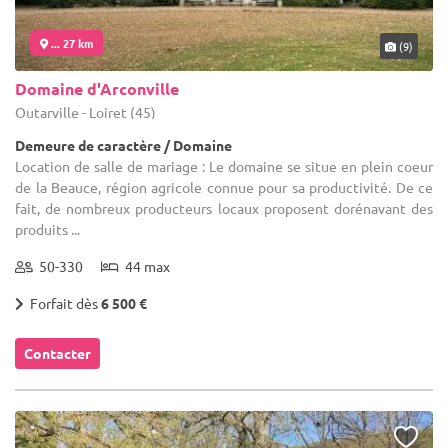
... 27 km
(9)
Domaine d'Arconville
Outarville - Loiret (45)
Demeure de caractère / Domaine
Location de salle de mariage : Le domaine se situe en plein coeur
de la Beauce, région agricole connue pour sa productivité. De ce
fait, de nombreux producteurs locaux proposent dorénavant des
produits ...
50-330
44 max
Forfait dès
6 500 €
Contacter