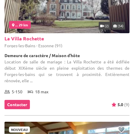
... 29 km
(2)
(54)
La Villa Rochette
Forges-les-Bains - Essonne (91)
Demeure de caractère / Maison d’hôte
Location de salle de mariage : La Villa Rochette a été édifiée
début XIXème siècle en pleine exploitation des thermes de
Forges-les-bains qui se trouvent à proximité. Entièrement
rénovée, elle ...
5-150
18 max
Contacter
5.0
(9)
NOUVEAU