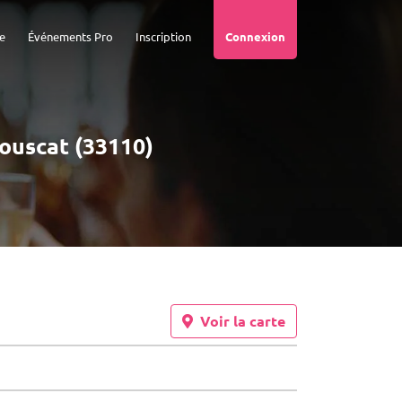
e
Événements Pro
Inscription
Connexion
Bouscat (33110)
Voir la carte