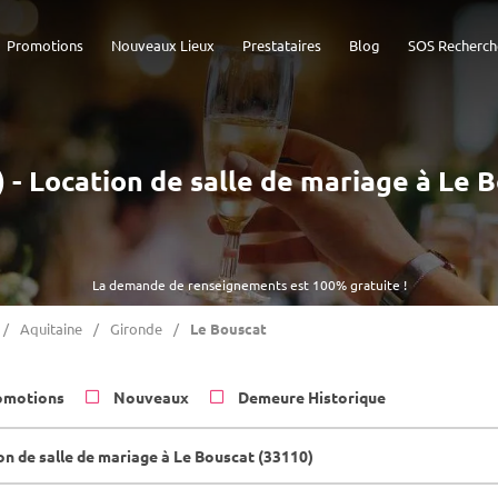
Promotions
Nouveaux Lieux
Prestataires
Blog
SOS Recherch
) - Location de salle de mariage à Le 
La demande de renseignements est 100% gratuite !
Aquitaine
Gironde
Le Bouscat
omotions
Nouveaux
Demeure Historique
on de salle de mariage à Le Bouscat (33110)