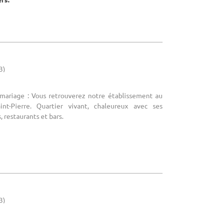
3)
 mariage : Vous retrouverez notre établissement au
int-Pierre. Quartier vivant, chaleureux avec ses
restaurants et bars.
3)