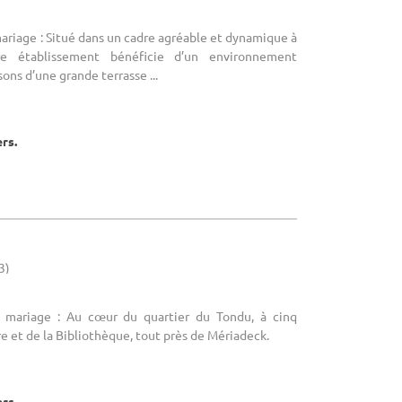
mariage : Situé dans un cadre agréable et dynamique à
re établissement bénéficie d’un environnement
sons d’une grande terrasse ...
ers.
3)
e mariage : Au cœur du quartier du Tondu, à cinq
e et de la Bibliothèque, tout près de Mériadeck.
ers.