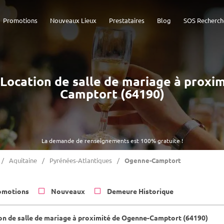
Promotions
Nouveaux Lieux
Prestataires
Blog
SOS Recherch
- Location de salle de mariage à prox
Camptort (64190)
La demande de renseignements est 100% gratuite !
Aquitaine
Pyrénées-Atlantiques
Ogenne-Camptort
omotions
Nouveaux
Demeure Historique
on de salle de mariage à proximité de Ogenne-Camptort (64190)