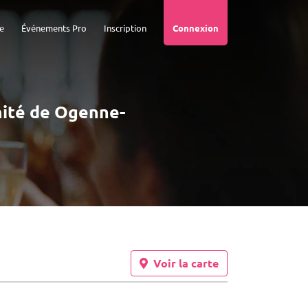
e
Événements Pro
Inscription
Connexion
imité de Ogenne-
Voir la carte