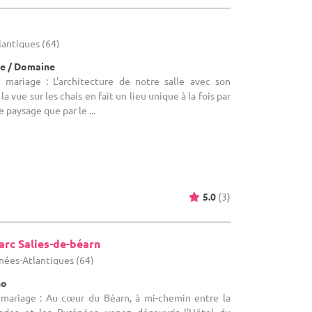
lantiques (64)
e / Domaine
 mariage : L'architecture de notre salle avec son
a vue sur les chais en fait un lieu unique à la fois par
 paysage que par le ...
5.0
(3)
arc Salies-de-béarn
énées-Atlantiques (64)
no
 mariage : Au cœur du Béarn, à mi-chemin entre la