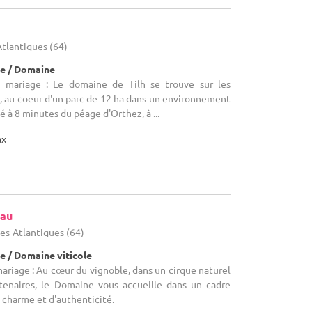
tlantiques (64)
e / Domaine
e mariage : Le domaine de Tilh se trouve sur les
, au coeur d'un parc de 12 ha dans un environnement
ué à 8 minutes du péage d'Orthez, à ...
ax
uau
es-Atlantiques (64)
e / Domaine viticole
mariage : Au cœur du vignoble, dans un cirque naturel
tenaires, le Domaine vous accueille dans un cadre
 charme et d'authenticité.