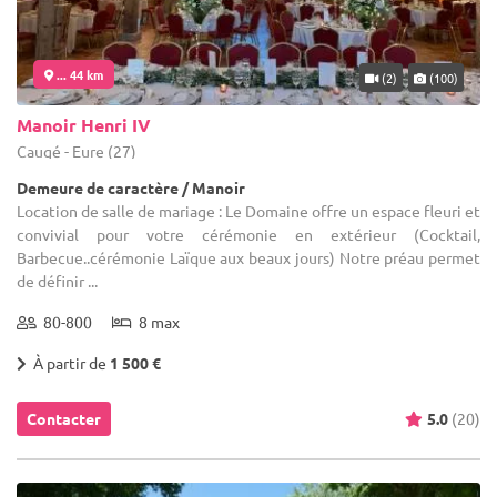
... 44 km
(2)
(100)
Manoir Henri IV
Caugé - Eure (27)
Demeure de caractère / Manoir
Location de salle de mariage : Le Domaine offre un espace fleuri et
convivial pour votre cérémonie en extérieur (Cocktail,
Barbecue..cérémonie Laïque aux beaux jours) Notre préau permet
de définir ...
80-800
8 max
À partir de
1 500 €
Contacter
5.0
(20)