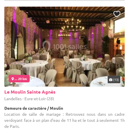
... 20 km
(13)
Le Moulin Sainte Agnès
Landelles - Eure-et-Loir (28)
Demeure de caractère / Moulin
Location de salle de mariage : Retrouvez nous dans un cadre
verdoyant face à un plan d'eau de 11 ha et le tout à seulement 1h
de Paris.