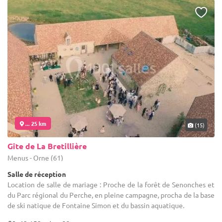
... 25 km
(15)
Gîte de La Bretillière
Menus - Orne (61)
Salle de réception
Location de salle de mariage : Proche de la forêt de Senonches et
du Parc régional du Perche, en pleine campagne, procha de la base
de ski natique de Fontaine Simon et du bassin aquatique.