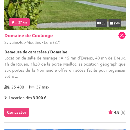
... 27 km
(3)
(58)
Domaine de Coulonge
Sylvains-les-Moulins - Eure (27)
Demeure de caractère / Domaine
Location de salle de mariage : A 15 mn d'Evreux, 40 mn de Dreux,
1h de Rouen, 1h20 de la porte Maillot, sa position géographique
aux portes de la Normandie offre un accès facile pour organiser
votre ...
25-400
37 max
Location dès
3 300 €
Contacter
4.8
(6)