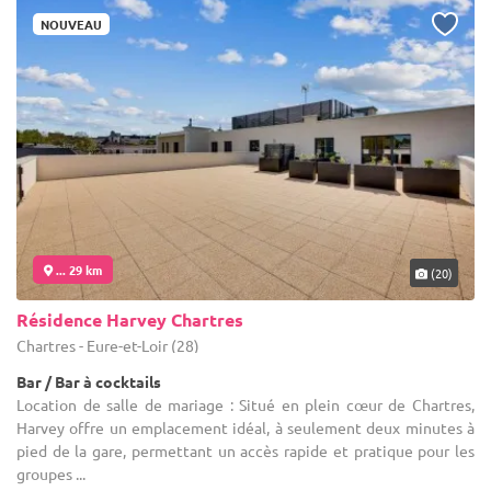
NOUVEAU
... 29 km
(20)
Résidence Harvey Chartres
Chartres - Eure-et-Loir (28)
Bar / Bar à cocktails
Location de salle de mariage : Situé en plein cœur de Chartres,
Harvey offre un emplacement idéal, à seulement deux minutes à
pied de la gare, permettant un accès rapide et pratique pour les
groupes ...