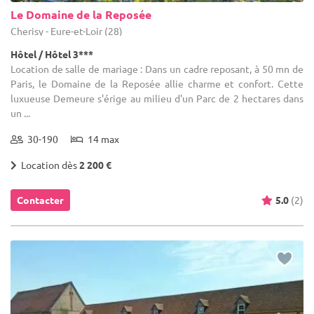
Le Domaine de la Reposée
Cherisy - Eure-et-Loir (28)
Hôtel / Hôtel 3***
Location de salle de mariage : Dans un cadre reposant, à 50 mn de
Paris, le Domaine de la Reposée allie charme et confort. Cette
luxueuse Demeure s'érige au milieu d'un Parc de 2 hectares dans
un ...
30-190
14 max
Location dès
2 200 €
Contacter
5.0
(2)