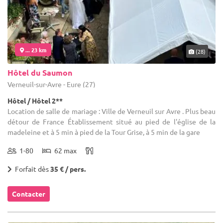
... 23 km
(28)
Hôtel du Saumon
Verneuil-sur-Avre - Eure (27)
Hôtel / Hôtel 2**
Location de salle de mariage : Ville de Verneuil sur Avre . Plus beau
détour de France Établissement situé au pied de l'église de la
madeleine et à 5 min à pied de la Tour Grise, à 5 min de la gare
1-80
62 max
Forfait dès
35 € / pers.
Contacter