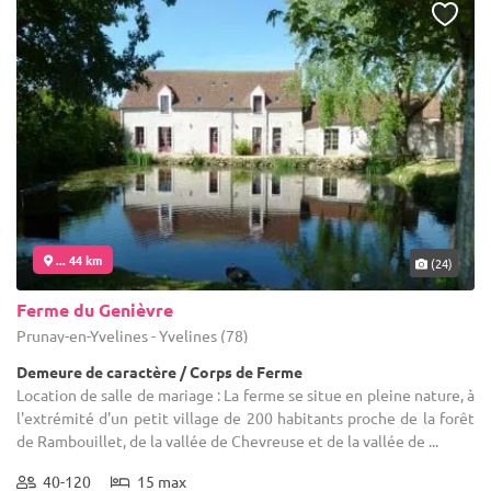
... 44 km
(24)
Ferme du Genièvre
Prunay-en-Yvelines - Yvelines (78)
Demeure de caractère / Corps de Ferme
Location de salle de mariage : La ferme se situe en pleine nature, à
l'extrémité d'un petit village de 200 habitants proche de la forêt
de Rambouillet, de la vallée de Chevreuse et de la vallée de ...
40-120
15 max