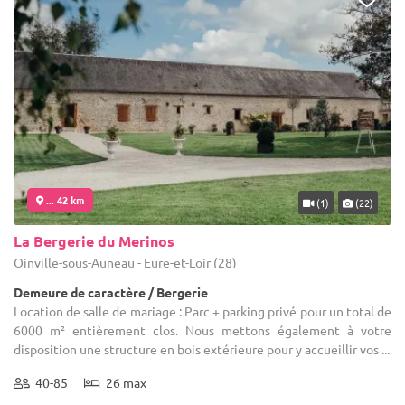
... 42 km
(1)
(22)
La Bergerie du Merinos
Oinville-sous-Auneau - Eure-et-Loir (28)
Demeure de caractère / Bergerie
Location de salle de mariage : Parc + parking privé pour un total de
6000 m² entièrement clos. Nous mettons également à votre
disposition une structure en bois extérieure pour y accueillir vos ...
40-85
26 max