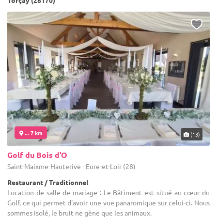
Torçay (28170)
... 7 km
(13)
Golf du Bois d’O
Saint-Maixme-Hauterive - Eure-et-Loir (28)
Restaurant / Traditionnel
Location de salle de mariage : Le Bâtiment est situé au cœur du
Golf, ce qui permet d'avoir une vue panaromique sur celui-ci. Nous
sommes isolé, le bruit ne gène que les animaux.