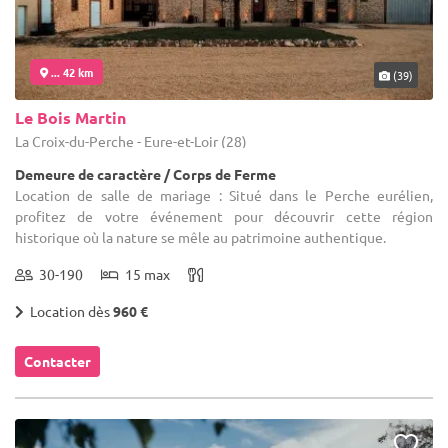
... 42 km
(39)
Le Bois Martin
La Croix-du-Perche - Eure-et-Loir (28)
Demeure de caractère / Corps de Ferme
Location de salle de mariage : Situé dans le Perche eurélien,
profitez de votre événement pour découvrir cette région
historique où la nature se mêle au patrimoine authentique.
30-190
15 max
Location dès
960 €
Contacter