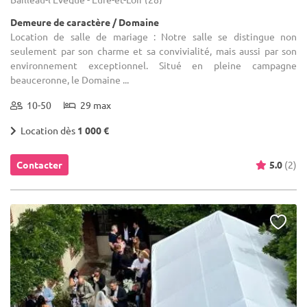
Demeure de caractère / Domaine
Location de salle de mariage : Notre salle se distingue non
seulement par son charme et sa convivialité, mais aussi par son
environnement exceptionnel. Situé en pleine campagne
beauceronne, le Domaine ...
10-50
29 max
Location dès
1 000 €
Contacter
5.0
(2)