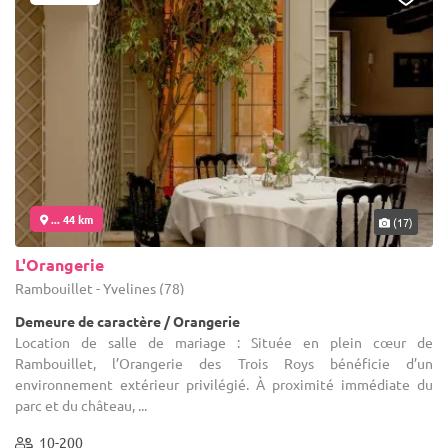
... 44 km
(17)
L'Orangerie
Rambouillet - Yvelines (78)
Demeure de caractère / Orangerie
Location de salle de mariage : Située en plein cœur de
Rambouillet, l’Orangerie des Trois Roys bénéficie d’un
environnement extérieur privilégié. À proximité immédiate du
parc et du château, ...
10-200