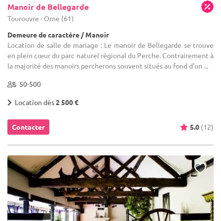
Manoir de Bellegarde
Tourouvre - Orne (61)
Demeure de caractère / Manoir
Location de salle de mariage : Le manoir de Bellegarde se trouve
en plein cœur du parc naturel régional du Perche. Contrairement à
la majorité des manoirs percherons souvent situés au fond d’un ...
50-500
Location dès
2 500 €
Contacter
5.0
(12)