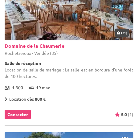
(31)
Domaine de la Chaumerie
Rochetrejoux - Vendée (85)
Salle de réception
Location de salle de mariage : La salle est en bordure d'une forêt
de 400 hectares.
1-300
19 max
Location dès
800 €
Contacter
5.0
(1)