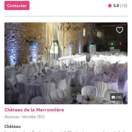
Contacter
5.0
(10)
(16)
Château de la Marronnière
Aizenay - Vendée (85)
Château