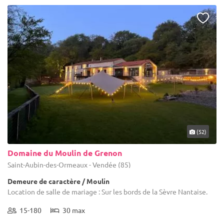
(52)
Domaine du Moulin de Grenon
Saint-Aubin-des-Ormeaux - Vendée (85)
Demeure de caractère / Moulin
Location de salle de mariage : Sur les bords de la Sèvre Nantaise.
15-180
30 max