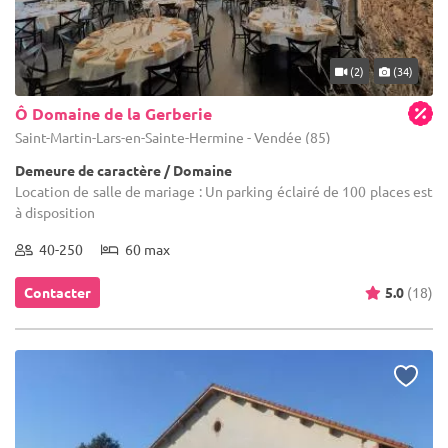
(2)
(34)
Ô Domaine de la Gerberie
Saint-Martin-Lars-en-Sainte-Hermine - Vendée (85)
Demeure de caractère / Domaine
Location de salle de mariage : Un parking éclairé de 100 places est
à disposition
40-250
60 max
Contacter
5.0
(18)