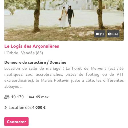
(1)
(66)
Le Logis des Arçonnières
L'Orbrie - Vendée (85)
Demeure de caractère / Domaine
Location de salle de mariage : La Forêt de Mervent (activité
nautiques, zoo, accrobranches, pistes de footing ou de VTT
extraordinaires), le Marais Poitevin juste à côté, les différentes
abbayes ...
10-170
49 max
Location dès
4 000 €
Contacter