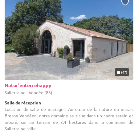
(47)
Natur'enterrehappy
Sallertaine - Vendée (85)
Salle de réception
Location de salle de mariage : Au cœur de la nature du marais
Breton-Vendéen, notre domaine se situe dans un cadre serein et
arboré, sur un terrain de 2,4 hectares dans la commune de
Sallertaine, ville ...