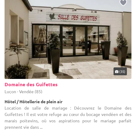
(35)
Domaine des Guifettes
Luçon - Vendée (85)
Hôtel / Hôtellerie de plein air
Location de salle de mariage : Découvrez le Domaine des
Guifettes ! Il est votre refuge au cœur du bocage vendéen et des
marais poitevins, où vos aspirations pour le mariage parfait
prennent vie dans ...