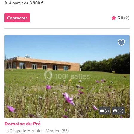
À partir de
3 900 €
Contacter
5.0
(2)
(2)
(33)
Domaine du Pré
La Chapelle-Hermier - Vendée (85)