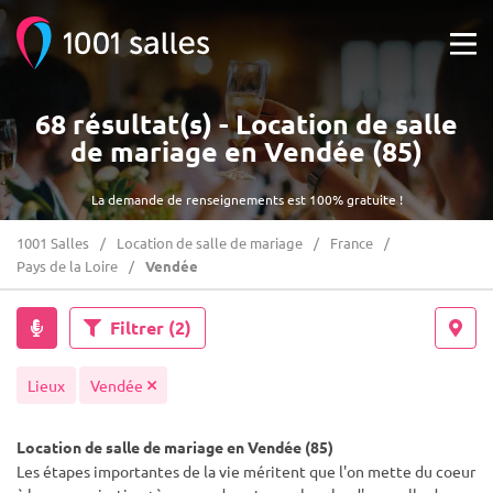
68 résultat(s) - Location de salle
de mariage en Vendée (85)
La demande de renseignements est 100% gratuite !
1001 Salles
Location de salle de mariage
France
Pays de la Loire
Vendée
Filtrer
(2)
Lieux
Vendée
Location de salle de mariage en Vendée (85)
Les étapes importantes de la vie méritent que l'on mette du coeur