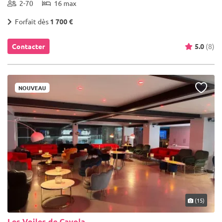
2-70
16 max
Forfait dès
1 700 €
Contacter
5.0
(8)
NOUVEAU
(15)
Les Voiles de Cayola