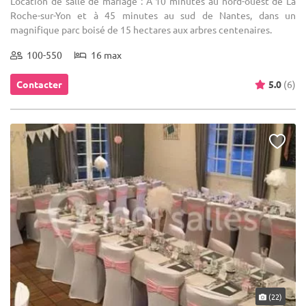
Location de salle de mariage : A 10 minutes au nord-ouest de La
Roche-sur-Yon et à 45 minutes au sud de Nantes, dans un
magnifique parc boisé de 15 hectares aux arbres centenaires.
100-550
16 max
Contacter
5.0
(6)
(22)