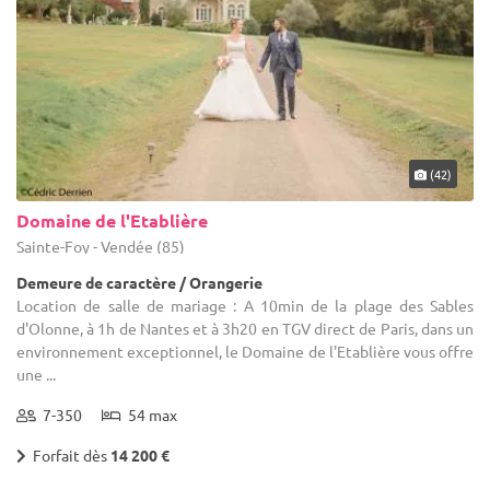
(42)
Domaine de l'Etablière
Sainte-Foy - Vendée (85)
Demeure de caractère / Orangerie
Location de salle de mariage : A 10min de la plage des Sables
d'Olonne, à 1h de Nantes et à 3h20 en TGV direct de Paris, dans un
environnement exceptionnel, le Domaine de l'Etablière vous offre
une ...
7-350
54 max
Forfait dès
14 200 €