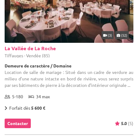
(3)
(52)
La Vallée de La Roche
Tiffauges - Vendée (85)
Demeure de caractère / Domaine
Location de salle de mariage : Situé dans un cadre de verdure au
milieu d'une nature intacte en bord de rivière, vous serez surpris
par ses bâtiments de pierre à la décoration d’intérieur originale ...
5-180
34 max
Forfait dès
5 600 €
Contacter
5.0
(5)