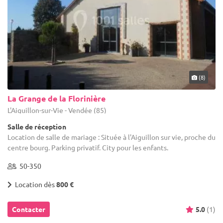
(8)
La Grange de la Florinière
L'Aiguillon-sur-Vie - Vendée (85)
Salle de réception
Location de salle de mariage : Située à l'Aiguillon sur vie, proche du
centre bourg. Parking privatif. City pour les enfants.
50-350
Location dès
800 €
Contacter
5.0
(1)