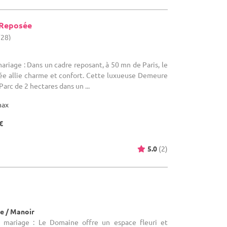
 Reposée
(28)
ariage : Dans un cadre reposant, à 50 mn de Paris, le
e allie charme et confort. Cette luxueuse Demeure
Parc de 2 hectares dans un ...
max
€
5.0
(2)
e / Manoir
e mariage : Le Domaine offre un espace fleuri et