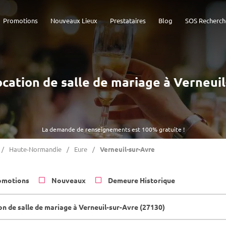
Promotions
Nouveaux Lieux
Prestataires
Blog
SOS Recherch
Location de salle de mariage à Verneui
La demande de renseignements est 100% gratuite !
Haute-Normandie
Eure
Verneuil-sur-Avre
omotions
Nouveaux
Demeure Historique
on de salle de mariage à Verneuil-sur-Avre (27130)