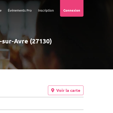
e
Événements Pro
Inscription
Connexion
l-sur-Avre (27130)
Voir la carte