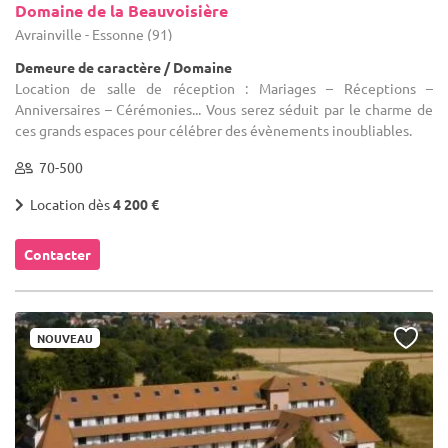
Domaine de la Beauvoisière
Avrainville - Essonne (91)
Demeure de caractère / Domaine
Location de salle de réception : Mariages – Réceptions –
Anniversaires – Cérémonies... Vous serez séduit par le charme de
ces grands espaces pour célébrer des évènements inoubliables.
70-500
Location dès
4 200 €
Contacter
NOUVEAU