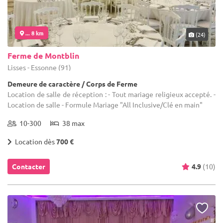
... 8 km
(24)
Ferme de Montblin
Lisses - Essonne (91)
Demeure de caractère / Corps de Ferme
Location de salle de réception : - Tout mariage religieux accepté. -
Location de salle - Formule Mariage "All Inclusive/Clé en main"
10-300
38 max
Location dès
700 €
Contacter
4.9
(10)