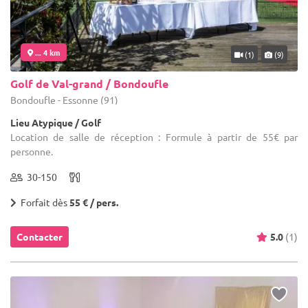
... 4 km
(1)
(9)
Golf de Val-grand / Bondoufle
Bondoufle - Essonne (91)
Lieu Atypique / Golf
Location de salle de réception : Formule à partir de 55€ par
personne.
30-150
Forfait dès
55 € / pers.
Contacter
5.0
(1)