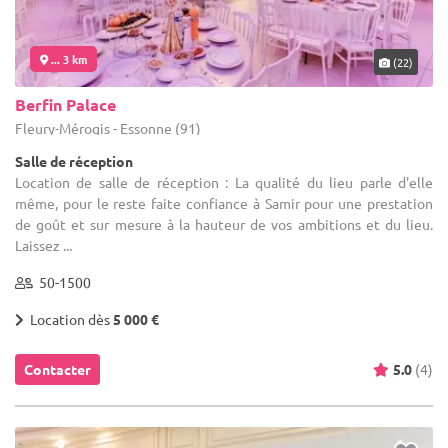
... 3 km
(22)
Berfin Palace
Fleury-Mérogis - Essonne (91)
Salle de réception
Location de salle de réception : La qualité du lieu parle d'elle
même, pour le reste faite confiance à Samir pour une prestation
de goût et sur mesure à la hauteur de vos ambitions et du lieu.
Laissez ...
50-1500
Location dès
5 000 €
Contacter
5.0
(4)