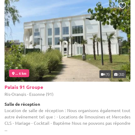
... 6 km
(1)
(32)
Palais 91 Groupe
Ris-Orangis - Essonne (91)
Salle de réception
Location de salle de réception : Nous organisons également tout
autre événement tel que : - Locations de limousines et Mercedes
CLS - Mariage - Cocktail - Baptême Nous ne pouvons pas répondre
...