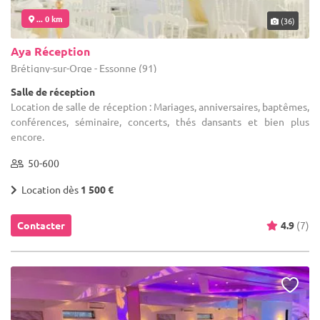
... 0 km
(36)
Aya Réception
Brétigny-sur-Orge - Essonne (91)
Salle de réception
Location de salle de réception : Mariages, anniversaires, baptêmes,
conférences, séminaire, concerts, thés dansants et bien plus
encore.
50-600
Location dès
1 500 €
Contacter
4.9
(7)