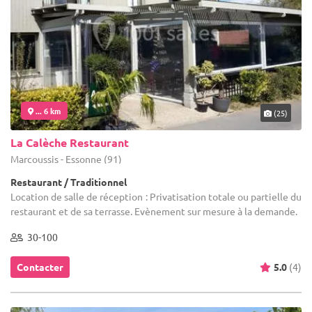
... 6 km
(25)
La Calèche Restaurant
Marcoussis - Essonne (91)
Restaurant / Traditionnel
Location de salle de réception : Privatisation totale ou partielle du
restaurant et de sa terrasse. Evènement sur mesure à la demande.
30-100
Contacter
5.0
(4)