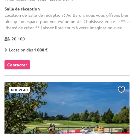
Salle de réception
Location de salle de réception : Au Baron, nous vous offrons bien
plus qu'un espace pour vos événements. Choisissez entre : - **La
liberté de créer :** Laissez libre cours à votre imagination avec ...
20-100
Location dès
1 000 €
Contacter
NOUVEAU