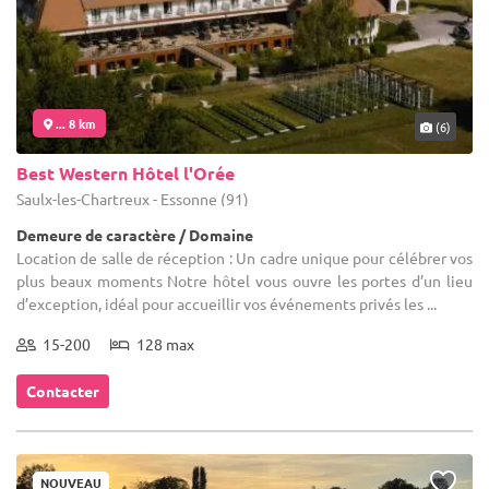
... 8 km
(6)
Best Western Hôtel l'Orée
Saulx-les-Chartreux - Essonne (91)
Demeure de caractère / Domaine
Location de salle de réception : Un cadre unique pour célébrer vos
plus beaux moments Notre hôtel vous ouvre les portes d’un lieu
d’exception, idéal pour accueillir vos événements privés les ...
15-200
128 max
Contacter
NOUVEAU