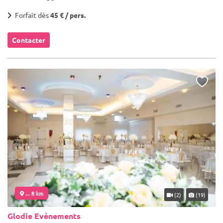
Forfait dès
45 € / pers.
Contacter
... 8 km
(2)
(19)
Glodie Evènements