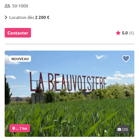
50-1000
Location dès
2 200 €
Contacter
5.0
(6)
NOUVEAU
... 7 km
(20)