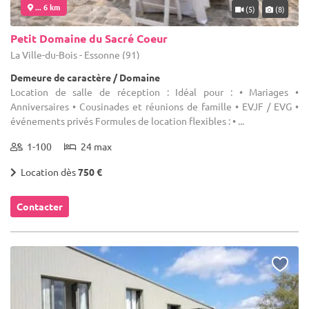
... 6 km
(5)
(8)
Petit Domaine du Sacré Coeur
La Ville-du-Bois - Essonne (91)
Demeure de caractère / Domaine
Location de salle de réception : Idéal pour : • Mariages •
Anniversaires • Cousinades et réunions de famille • EVJF / EVG •
événements privés Formules de location flexibles : • ...
1-100
24 max
Location dès
750 €
Contacter