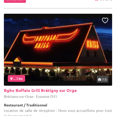
... 3 km
(13)
Bgbo Buffalo Grill Brétigny sur Orge
Brétigny-sur-Orge - Essonne (91)
Restaurant / Traditionnel
Location de salle de réception : Nous vous accueillons pour tout
événement privé.