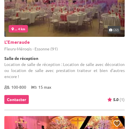
... 4 km
(22)
L'Emeraude
Fleury-Mérogis - Essonne (91)
Salle de réception
Location de salle de réception : Location de salle avec décoration
ou location de salle avec prestation traiteur et bien d'autres
encore !
100-800
15 max
Contacter
5.0
(1)