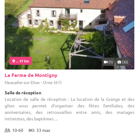
... 47 km
(1)
(32)
La Ferme de Montigny
Neauphe-sur-Dive - Orne (61)
Salle de réception
Location de salle de réception : La location de la Grange et des
gîtes vous permet d'organiser des fêtes familiales, des
anniversaires, des retrouvailles entre amis, des mariages
intimistes, des baptêmes ...
10-60
33 max