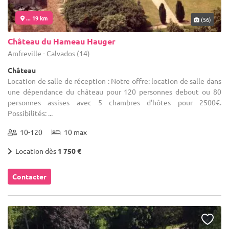
... 19 km
(56)
Château du Hameau Hauger
Amfreville - Calvados (14)
Château
Location de salle de réception : Notre offre: location de salle dans
une dépendance du château pour 120 personnes debout ou 80
personnes assises avec 5 chambres d'hôtes pour 2500€.
Possibilités: ...
10-120
10 max
Location dès
1 750 €
Contacter