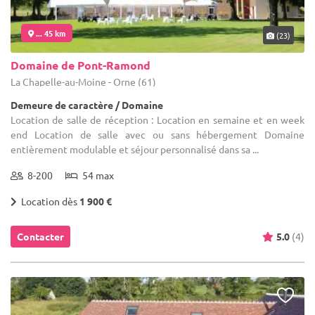
... 45 km
(23)
Domaine de Pont-Ramond
La Chapelle-au-Moine - Orne (61)
Demeure de caractère / Domaine
Location de salle de réception : Location en semaine et en week
end Location de salle avec ou sans hébergement Domaine
entièrement modulable et séjour personnalisé dans sa ...
8-200
54 max
Location dès
1 900 €
Contacter
5.0
(4)