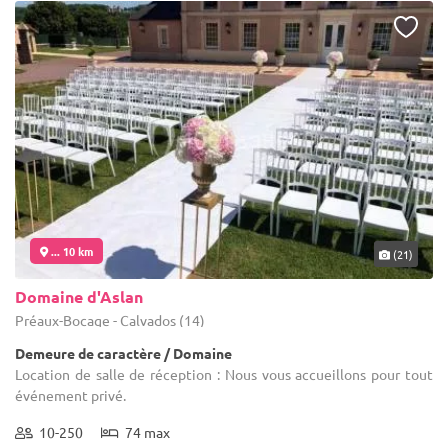
... 10 km
(21)
Domaine d'Aslan
Préaux-Bocage - Calvados (14)
Demeure de caractère / Domaine
Location de salle de réception : Nous vous accueillons pour tout
événement privé.
10-250
74 max