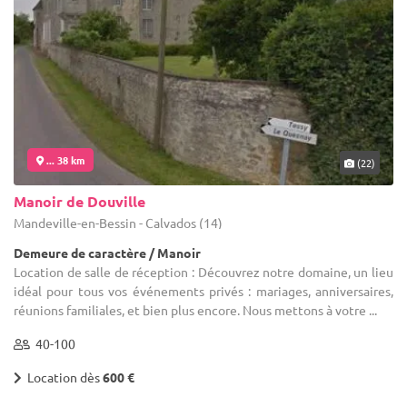
... 38 km
(22)
Manoir de Douville
Mandeville-en-Bessin - Calvados (14)
Demeure de caractère / Manoir
Location de salle de réception : Découvrez notre domaine, un lieu
idéal pour tous vos événements privés : mariages, anniversaires,
réunions familiales, et bien plus encore. Nous mettons à votre ...
40-100
Location dès
600 €