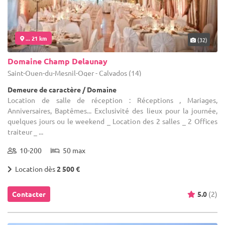
... 21 km
(32)
Domaine Champ Delaunay
Saint-Ouen-du-Mesnil-Oger - Calvados (14)
Demeure de caractère / Domaine
Location de salle de réception : Réceptions , Mariages,
Anniversaires, Baptêmes... Exclusivité des lieux pour la journée,
quelques jours ou le weekend _ Location des 2 salles _ 2 Offices
traiteur _ ...
10-200
50 max
Location dès
2 500 €
Contacter
5.0
(2)