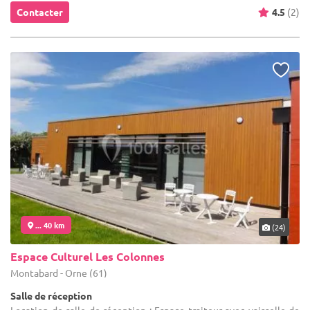
Contacter
4.5
(2)
... 40 km
(24)
Espace Culturel Les Colonnes
Montabard - Orne (61)
Salle de réception