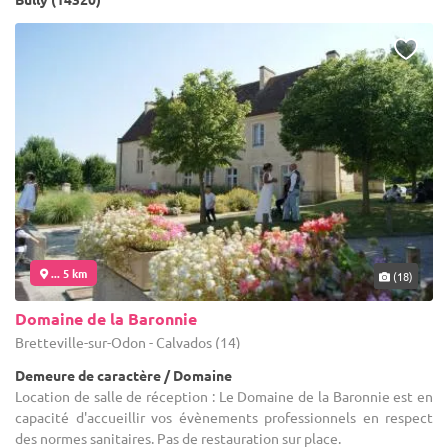
... 5 km
(18)
Domaine de la Baronnie
Bretteville-sur-Odon - Calvados (14)
Demeure de caractère / Domaine
Location de salle de réception : Le Domaine de la Baronnie est en
capacité d'accueillir vos évènements professionnels en respect
des normes sanitaires. Pas de restauration sur place.