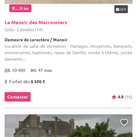
... 31 km
(67)
Le Manoir des Marronniers
Sully - Calvados (14)
Demeure de caractère / Manoir
Location de salle de réception : Mariages, réceptions, banquets,
anniversaires, baptêmes, repas de famille, soirée à thème, soirée
dansante...
10-400
47 max
Forfait dès
6 500 €
Contacter
4.9
(16)