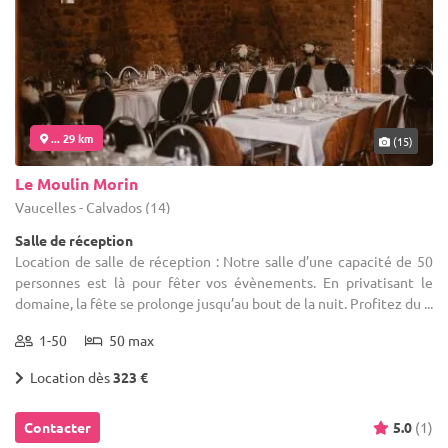
... 29 km
(15)
Le Moulin Morin
Vaucelles - Calvados (14)
Salle de réception
Location de salle de réception : Notre salle d’une capacité de 50
personnes est là pour fêter vos évènements. En privatisant le
domaine, la fête se prolonge jusqu’au bout de la nuit. Profitez du ...
1-50
50 max
Location dès
323 €
Contacter
5.0
(1)