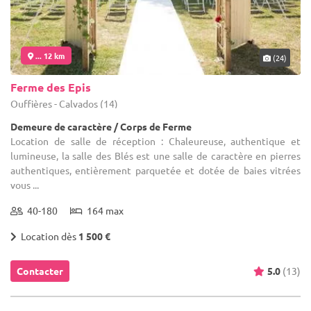
... 12 km
(24)
Ferme des Epis
Ouffières - Calvados (14)
Demeure de caractère / Corps de Ferme
Location de salle de réception : Chaleureuse, authentique et
lumineuse, la salle des Blés est une salle de caractère en pierres
authentiques, entièrement parquetée et dotée de baies vitrées
vous ...
40-180
164 max
Location dès
1 500 €
Contacter
5.0
(13)