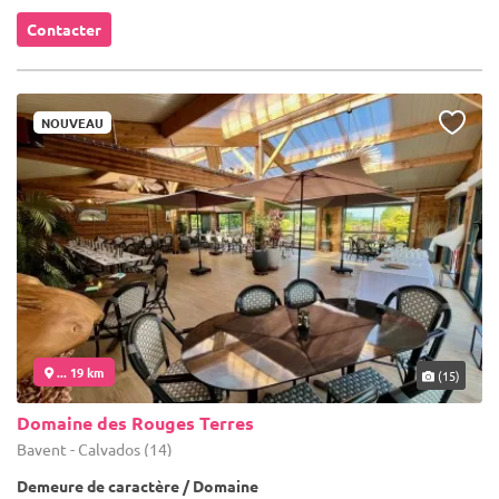
Contacter
NOUVEAU
... 19 km
(15)
Domaine des Rouges Terres
Bavent - Calvados (14)
Demeure de caractère / Domaine