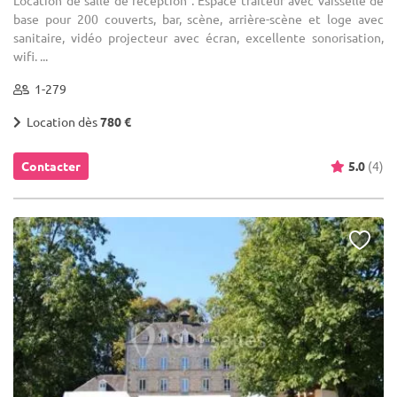
Location de salle de réception : Espace traiteur avec vaisselle de
base pour 200 couverts, bar, scène, arrière-scène et loge avec
sanitaire, vidéo projecteur avec écran, excellente sonorisation,
wifi. ...
1-279
Location dès
780 €
Contacter
5.0
(4)