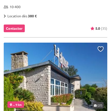
10-400
Location dès
380 €
Contacter
5.0
(35)
... 9 km
(27)