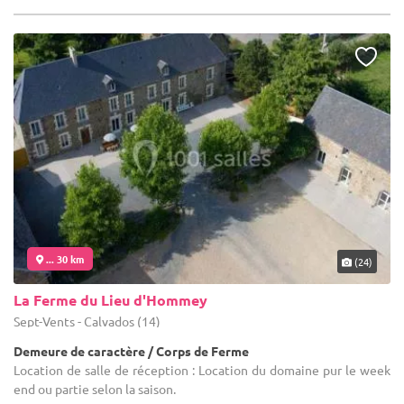
... 30 km
(24)
La Ferme du Lieu d'Hommey
Sept-Vents - Calvados (14)
Demeure de caractère / Corps de Ferme
Location de salle de réception : Location du domaine pur le week
end ou partie selon la saison.