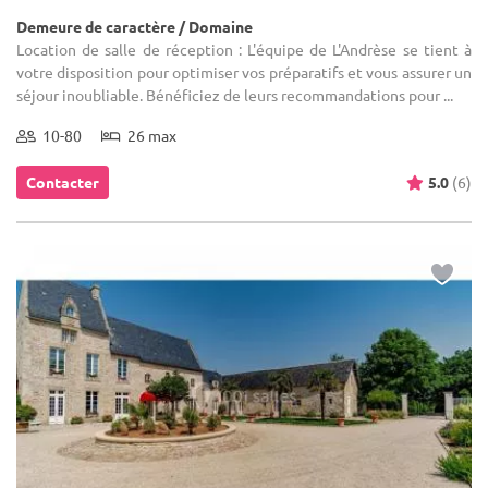
Demeure de caractère / Domaine
Location de salle de réception : L'équipe de L'Andrèse se tient à
votre disposition pour optimiser vos préparatifs et vous assurer un
séjour inoubliable. Bénéficiez de leurs recommandations pour ...
10-80
26 max
Contacter
5.0
(6)