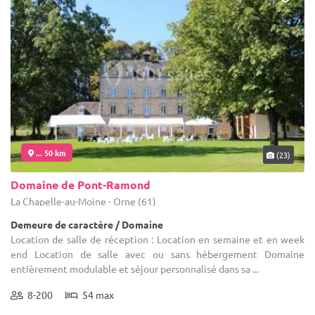
... 50 km
(23)
Domaine de Pont-Ramond
La Chapelle-au-Moine - Orne (61)
Demeure de caractère / Domaine
Location de salle de réception : Location en semaine et en week
end Location de salle avec ou sans hébergement Domaine
entièrement modulable et séjour personnalisé dans sa ...
8-200
54 max