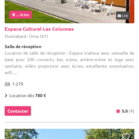
... 50 km
(24)
Espace Culturel Les Colonnes
Montabard - Orne (61)
Salle de réception
Location de salle de réception : Espace traiteur avec vaisselle de
base pour 200 couverts, bar, scène, arrière-scène et loge avec
sanitaire, vidéo projecteur avec écran, excellente sonorisation,
wifi. ...
1-279
Location dès
780 €
Contacter
5.0
(4)