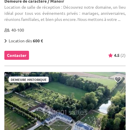
Demeure de caractère / Manoir
Location de salle de réception : Découvrez notre domaine, un lieu
idéal pour tous vos événements privés : mariages, anniversaires,
réunions familiales, et bien plus encore. Nous mettons à votre ...
40-100
Location dès
600 €
Contacter
4.5
(2)
DEMEURE HISTORIQUE