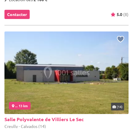
Contacter
5.0
(8)
... 13 km
(14)
Salle Polyvalente de Villiers Le Sec
Creully - Calvados (14)