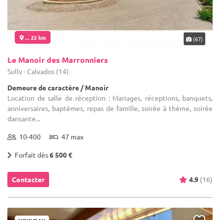
... 22 km
(67)
Le Manoir des Marronniers
Sully - Calvados (14)
Demeure de caractère / Manoir
Location de salle de réception : Mariages, réceptions, banquets,
anniversaires, baptêmes, repas de famille, soirée à thème, soirée
dansante...
10-400
47 max
Forfait dès
6 500 €
Contacter
4.9
(16)