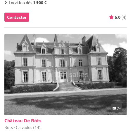
Location dès
1 900 €
Contacter
5.0
(4)
(6)
Château De Rôts
Rots - Calvados (14)