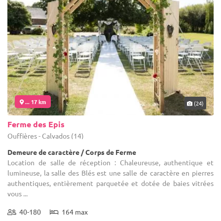
... 17 km
(24)
Ferme des Epis
Ouffières - Calvados (14)
Demeure de caractère / Corps de Ferme
Location de salle de réception : Chaleureuse, authentique et
lumineuse, la salle des Blés est une salle de caractère en pierres
authentiques, entièrement parquetée et dotée de baies vitrées
vous ...
40-180
164 max