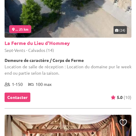
... 25 km
(24)
La Ferme du Lieu d'Hommey
Sept-Vents - Calvados (14)
Demeure de caractère / Corps de Ferme
Location de salle de réception : Location du domaine pur le week
end ou partie selon la saison.
1-150
100 max
Contacter
5.0
(10)