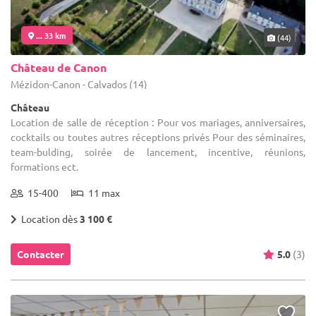
... 33 km
(44)
Château de Canon
Mézidon-Canon - Calvados (14)
Château
Location de salle de réception : Pour vos mariages, anniversaires,
cocktails ou toutes autres réceptions privés Pour des séminaires,
team-bulding, soirée de lancement, incentive, réunions,
formations ect.
15-400
11 max
Location dès
3 100 €
Contacter
5.0
(3)