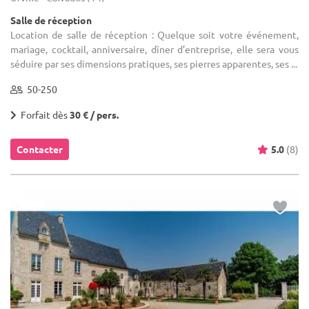
Salle de réception
Location de salle de réception : Quelque soit votre événement,
mariage, cocktail, anniversaire, dîner d’entreprise, elle sera vous
séduire par ses dimensions pratiques, ses pierres apparentes, ses ...
50-250
Forfait dès
30 € / pers.
Contacter
5.0
(8)