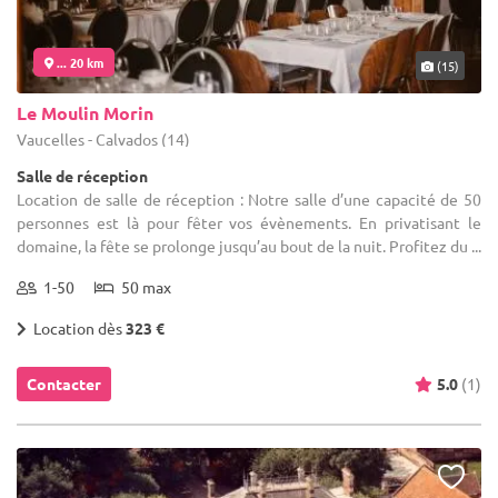
... 20 km
(15)
Le Moulin Morin
Vaucelles - Calvados (14)
Salle de réception
Location de salle de réception : Notre salle d’une capacité de 50
personnes est là pour fêter vos évènements. En privatisant le
domaine, la fête se prolonge jusqu’au bout de la nuit. Profitez du ...
1-50
50 max
Location dès
323 €
Contacter
5.0
(1)