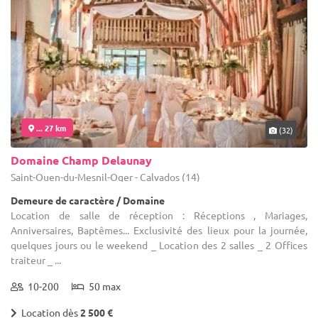
... 27 km
(32)
Domaine Champ Delaunay
Saint-Ouen-du-Mesnil-Oger - Calvados (14)
Demeure de caractère / Domaine
Location de salle de réception : Réceptions , Mariages,
Anniversaires, Baptêmes... Exclusivité des lieux pour la journée,
quelques jours ou le weekend _ Location des 2 salles _ 2 Offices
traiteur _ ...
10-200
50 max
Location dès
2 500 €