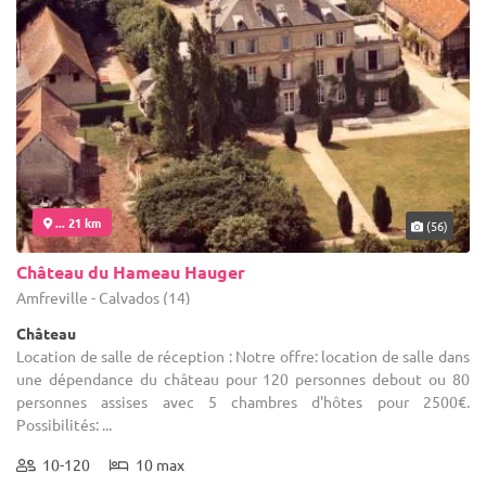
... 21 km
(56)
Château du Hameau Hauger
Amfreville - Calvados (14)
Château
Location de salle de réception : Notre offre: location de salle dans
une dépendance du château pour 120 personnes debout ou 80
personnes assises avec 5 chambres d'hôtes pour 2500€.
Possibilités: ...
10-120
10 max