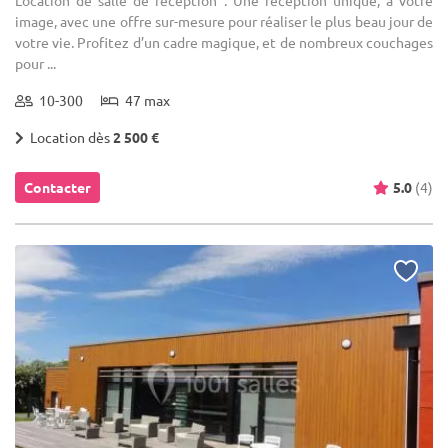
Location de salle de réception : Une réception unique, à votre
image, avec une offre sur-mesure pour réaliser le plus beau jour de
votre vie. Profitez d’un cadre magique, et de nombreux couchages
pour ...
10-300
47 max
Location dès
2 500 €
Contacter
5.0
(4)