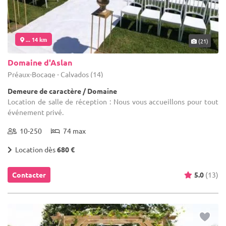
... 14 km
(21)
Domaine d'Aslan
Préaux-Bocage - Calvados (14)
Demeure de caractère / Domaine
Location de salle de réception : Nous vous accueillons pour tout
événement privé.
10-250
74 max
Location dès
680 €
Contacter
5.0
(13)