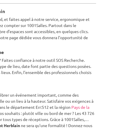
ain
rd, et faites appel à notre service, ergonomique et
ez compter sur 1001Salles. Partout dans le
re d’espaces sont accessibles, en quelques clics.
 notre page dédiée vous donnera l’opportunité de
he
? Faites confiance à notre outil SOS Recherche.
pe de lieu, date font partie des questions posées.
 lieux. Enfin, l’ensemble des professionnels choisis
célébrer un événement important, comme des
le ou un lieu à la hauteur. Satisfaire vos exigences à
dans le département Err:512 et la région
Pays de la
os souhaits : plutôt ville ou bord de mer ? Les 43 726
ur tous types de réceptions. Grâce à 1001Salles,
nt Herblain
ne sera qu’une formalité ! Donnez-nous