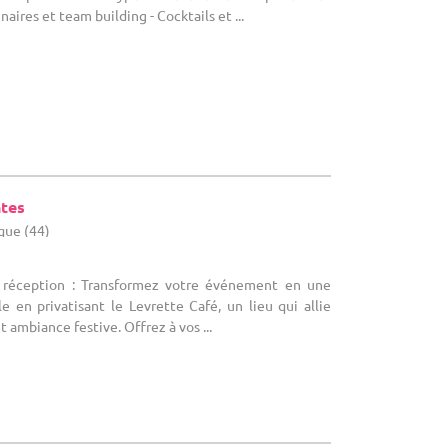
naires et team building - Cocktails et ...
ntes
ique (44)
e réception : Transformez votre événement en une
e en privatisant le Levrette Café, un lieu qui allie
ambiance festive. Offrez à vos ...