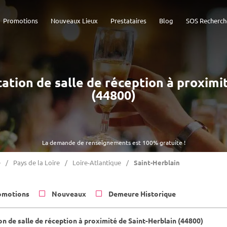
Promotions
Nouveaux Lieux
Prestataires
Blog
SOS Recherch
ocation de salle de réception à proximi
(44800)
La demande de renseignements est 100% gratuite !
e
Pays de la Loire
Loire-Atlantique
Saint-Herblain
omotions
Nouveaux
Demeure Historique
on de salle de réception à proximité de Saint-Herblain (44800)