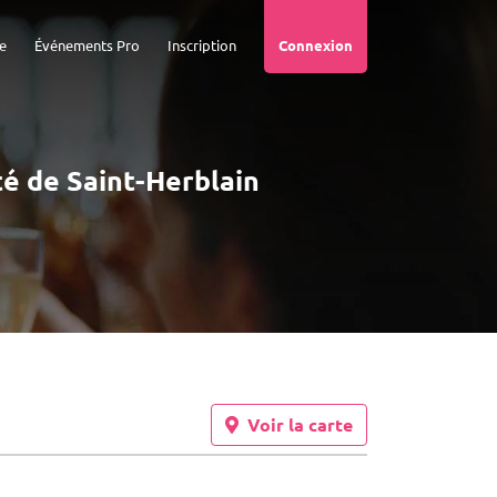
e
Événements Pro
Inscription
Connexion
té de Saint-Herblain
Voir la carte