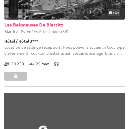
(12)
Les Baigneuses De Biarritz
Biarritz - Pyrénées-Atlantiques (64)
Hôtel / Hôtel 3***
Location de salle de réception : Nous pouvons accueillir tout type
d'évènement : cocktail dînatoire, anniversaire, mariage, brunch, ...
20-250
29 max