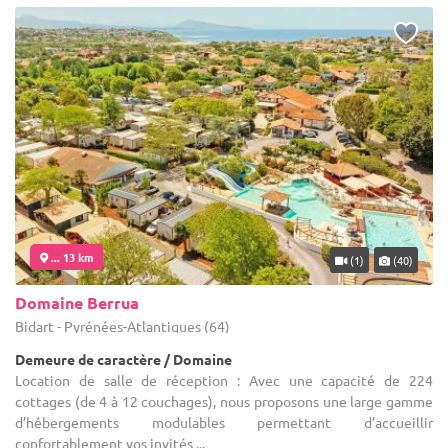
... 13 km
(1)
(40)
Domaine Berrua
Bidart - Pyrénées-Atlantiques (64)
Demeure de caractère / Domaine
Location de salle de réception : Avec une capacité de 224
cottages (de 4 à 12 couchages), nous proposons une large gamme
d’hébergements modulables permettant d’accueillir
confortablement vos invités ...