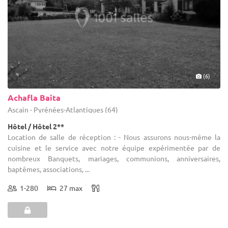
(6)
Achafla Baita
Ascain - Pyrénées-Atlantiques (64)
Hôtel / Hôtel 2**
Location de salle de réception : - Nous assurons nous-même la
cuisine et le service avec notre équipe expérimentée par de
nombreux Banquets, mariages, communions, anniversaires,
baptêmes, associations, ...
1-280
27 max