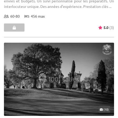
envies et budgets. Un suivi personnalisé pour les préparatifs. Un
interlocuteur unique. Des années d’expérience. Prestation clés ...
60-80
456 max
5.0
(3)
(10)