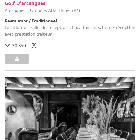
Golf D'arcangues
Arcangues - Pyrénées-Atlantiques (64)
Restaurant / Traditionnel
Location de salle de réception : Location de salle de réception
avec prestation traiteur.
30-350