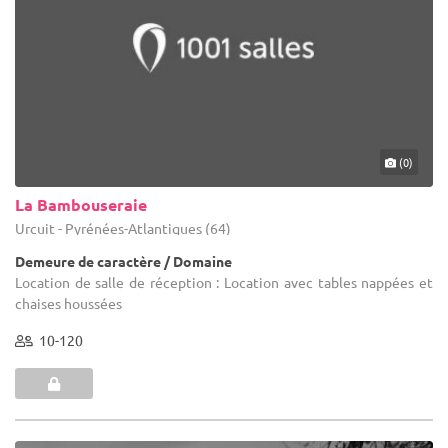
(0)
La Bambouseraie
Urcuit - Pyrénées-Atlantiques (64)
Demeure de caractère / Domaine
Location de salle de réception : Location avec tables nappées et
chaises houssées
10-120