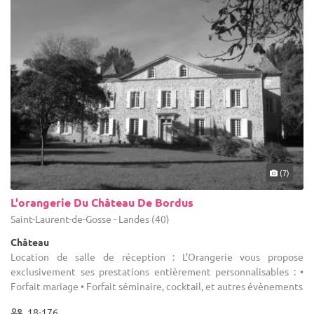
(7)
L'orangerie Du Château De Bordus
Saint-Laurent-de-Gosse - Landes (40)
Château
Location de salle de réception : L’Orangerie vous propose
exclusivement ses prestations entièrement personnalisables : •
Forfait mariage • Forfait séminaire, cocktail, et autres évènements
18-176