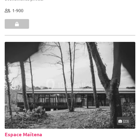
1-900
(23)
Espace Maïtena