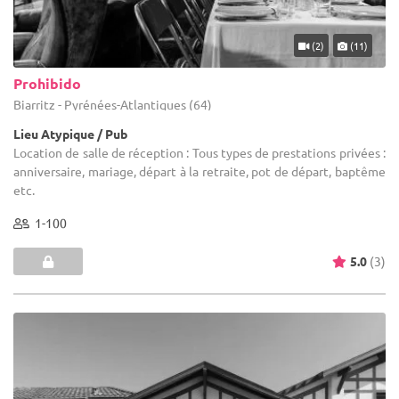
(2)
(11)
Prohibido
Biarritz - Pyrénées-Atlantiques (64)
Lieu Atypique / Pub
Location de salle de réception : Tous types de prestations privées :
anniversaire, mariage, départ à la retraite, pot de départ, baptême
etc.
1-100
5.0
(3)