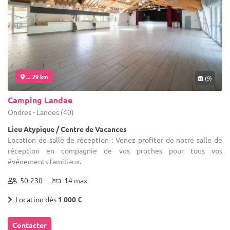
... 29 km
(9)
Camping Landae
Ondres - Landes (40)
Lieu Atypique / Centre de Vacances
Location de salle de réception : Venez profiter de notre salle de
réception en compagnie de vos proches pour tous vos
événements familiaux.
50-230
14 max
Location dès
1 000 €
Contacter