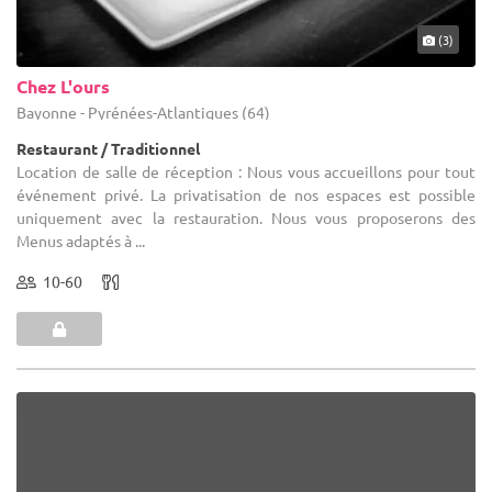
(3)
Chez L'ours
Bayonne - Pyrénées-Atlantiques (64)
Restaurant / Traditionnel
Location de salle de réception : Nous vous accueillons pour tout
événement privé. La privatisation de nos espaces est possible
uniquement avec la restauration. Nous vous proposerons des
Menus adaptés à ...
10-60