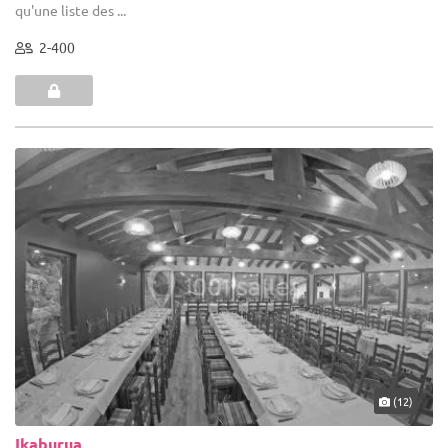
qu'une liste des ...
2-400
(12)
Ikaburua