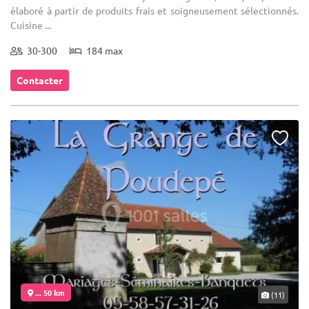
élaboré à partir de produits frais et soigneusement sélectionnés.
Cuisine ...
30-300
184 max
Contacter
... 50 km
(11)