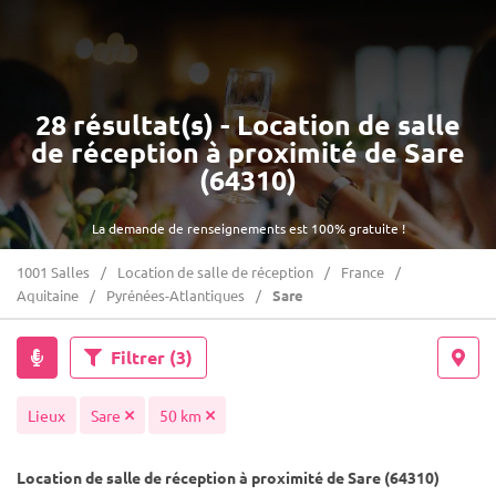
28 résultat(s) - Location de salle
de réception à proximité de Sare
(64310)
La demande de renseignements est 100% gratuite !
1001 Salles
Location de salle de réception
France
Aquitaine
Pyrénées-Atlantiques
Sare
Filtrer
(3)
Lieux
Sare
50 km
Location de salle de réception à proximité de Sare (64310)