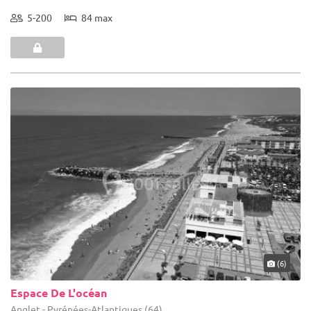
5-200
84 max
(6)
Espace De L'océan
Anglet - Pyrénées-Atlantiques (64)