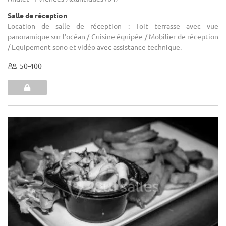
Salle de réception
Location de salle de réception : Toit terrasse avec vue
panoramique sur l'océan / Cuisine équipée / Mobilier de réception
/ Equipement sono et vidéo avec assistance technique.
50-400