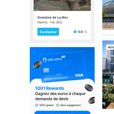
Domaine de La Mer
Hyères - Var (83)
5.0
(3)
Contacter
NOU