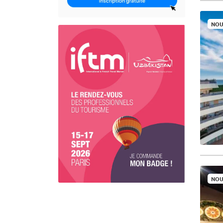
NOU
NOU