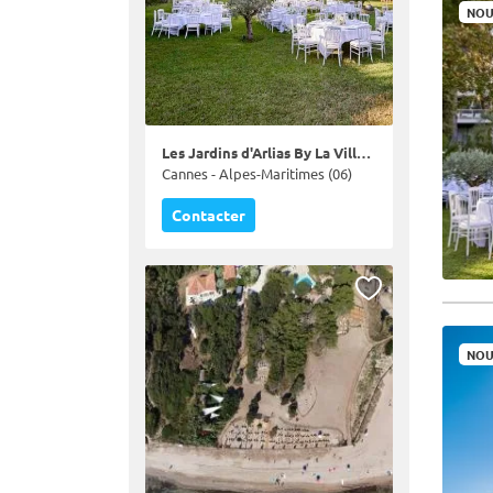
NOU
Les Jardins d'Arlias By La Villa Alexandra
Cannes - Alpes-Maritimes (06)
Contacter
NOU