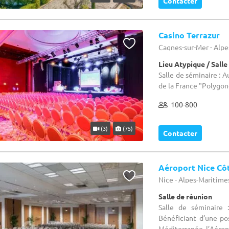
Contacter
Casino Terrazur
Cagnes-sur-Mer - Alpe
Lieu Atypique / Salle
Salle de séminaire : 
de la France "Polygon
100-800
(3)
(75)
Contacter
Aéroport Nice Cô
Nice - Alpes-Maritime
Salle de réunion
Salle de séminaire 
Bénéficiant d’une po
Méditerranée, l’Aéropo