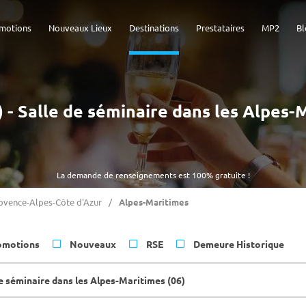
motions
Nouveaux Lieux
Destinations
Prestataires
MP2
Bl
) - Salle de séminaire dans les Alpes-
La demande de renseignements est 100% gratuite !
ovence-Alpes-Côte d'Azur
Alpes-Maritimes
omotions
Nouveaux
RSE
Demeure Historique
de séminaire dans les Alpes-Maritimes (06)