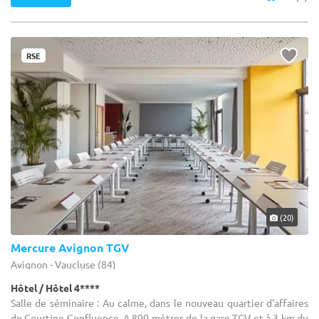
RSE
(20)
Mercure Avignon TGV
Avignon - Vaucluse (84)
Hôtel / Hôtel 4****
Salle de séminaire : Au calme, dans le nouveau quartier d'affaires
de Courtine Confluence. A 800 mètres de la gare TGV et à 3 km du