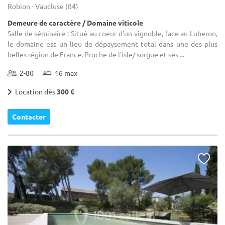
Robion - Vaucluse (84)
Demeure de caractère / Domaine viticole
Salle de séminaire : Situé au coeur d'un vignoble, face au Luberon,
le domaine est un lieu de dépaysement total dans une des plus
belles région de France. Proche de l'isle/ sorgue et ses ...
2-80
16 max
Location dès
300 €
Contacter