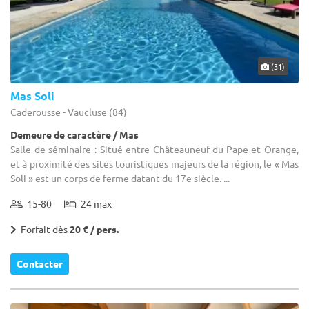
(31)
Mas Soli
Caderousse - Vaucluse (84)
Demeure de caractère / Mas
Salle de séminaire : Situé entre Châteauneuf-du-Pape et Orange,
et à proximité des sites touristiques majeurs de la région, le « Mas
Soli » est un corps de ferme datant du 17e siècle. ...
15-80
24 max
Forfait dès
20 € / pers.
Contacter