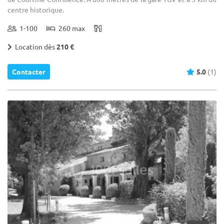
centre historique.
1-100
260 max
Location dès
210 €
Contacter
5.0
(1)