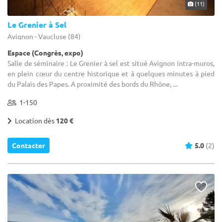
(11)
Le Grenier à Sel
Avignon - Vaucluse (84)
Espace (Congrès, expo)
Salle de séminaire : Le Grenier à sel est situé Avignon intra-muros,
en plein cœur du centre historique et à quelques minutes à pied
du Palais des Papes. A proximité des bords du Rhône, ...
1-150
Location dès
120 €
Contacter
5.0
(2)