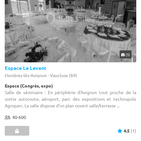
(5)
Espace Le Levant
Morières-lès-Avignon - Vaucluse (84)
Espace (Congrès, expo)
Salle de séminaire : En périphérie d'Avignon tout proche de la
sortie autoroute, aéroport, parc des expositions et technopole
Agroparc. La salle dispose d’un plan ouvert salle/terrasse ...
40-600
4.5
(1)