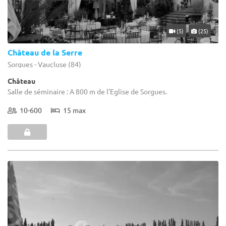
(5)
(25)
Château de la Serre
Sorgues - Vaucluse (84)
Château
Salle de séminaire : A 800 m de l'Eglise de Sorgues.
10-600
15 max