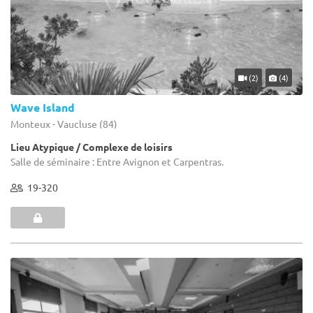
(2)
(4)
Wave Island
Monteux - Vaucluse (84)
Lieu Atypique / Complexe de loisirs
Salle de séminaire : Entre Avignon et Carpentras.
19-320