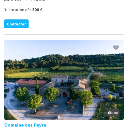
Location dès
300 €
Contacter
(38)
Domaine des Peyre