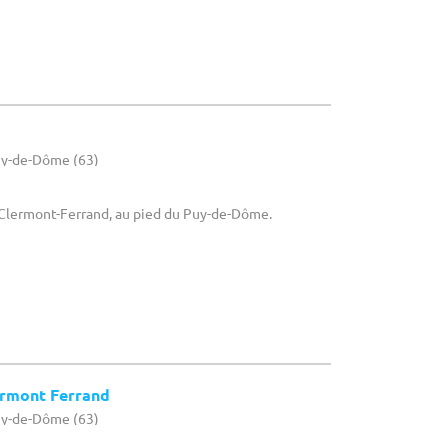
uy-de-Dôme (63)
À Clermont-Ferrand, au pied du Puy-de-Dôme.
ermont Ferrand
uy-de-Dôme (63)