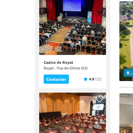
Casino de Royat
Royat - Puy-de-Dôme (63)
..
4.9
(32)
Contacter