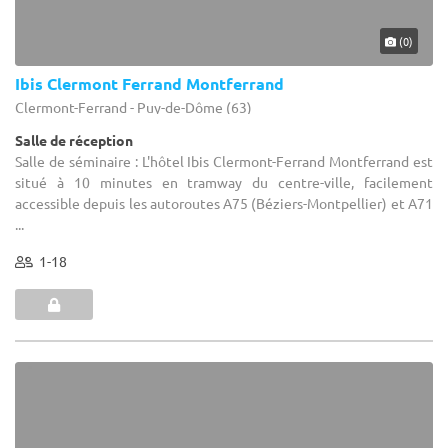
(0)
Ibis Clermont Ferrand Montferrand
Clermont-Ferrand - Puy-de-Dôme (63)
Salle de réception
Salle de séminaire : L'hôtel Ibis Clermont-Ferrand Montferrand est
situé à 10 minutes en tramway du centre-ville, facilement
accessible depuis les autoroutes A75 (Béziers-Montpellier) et A71
...
1-18