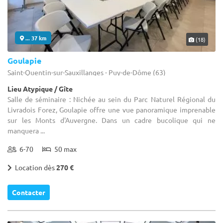
... 37 km
(18)
Goulapie
Saint-Quentin-sur-Sauxillanges - Puy-de-Dôme (63)
Lieu Atypique / Gîte
Salle de séminaire : Nichée au sein du Parc Naturel Régional du
Livradois Forez, Goulapie offre une vue panoramique imprenable
sur les Monts d'Auvergne. Dans un cadre bucolique qui ne
manquera ...
6-70
50 max
Location dès
270 €
Contacter