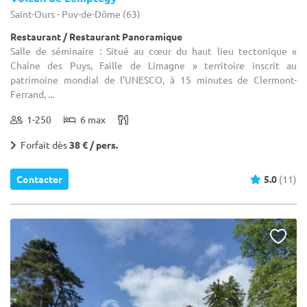
Saint-Ours - Puy-de-Dôme (63)
Restaurant / Restaurant Panoramique
Salle de séminaire : Situé au cœur du haut lieu tectonique «
Chaîne des Puys, Faille de Limagne » territoire inscrit au
patrimoine mondial de l’UNESCO, à 15 minutes de Clermont-
Ferrand, ...
1-250
6 max
Forfait dès
38 € / pers.
Contacter
5.0
(11)