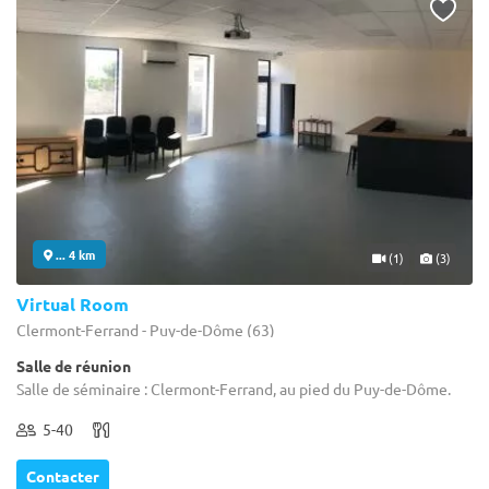
... 4 km
(1)
(3)
Virtual Room
Clermont-Ferrand - Puy-de-Dôme (63)
Salle de réunion
Salle de séminaire : Clermont-Ferrand, au pied du Puy-de-Dôme.
5-40
Contacter