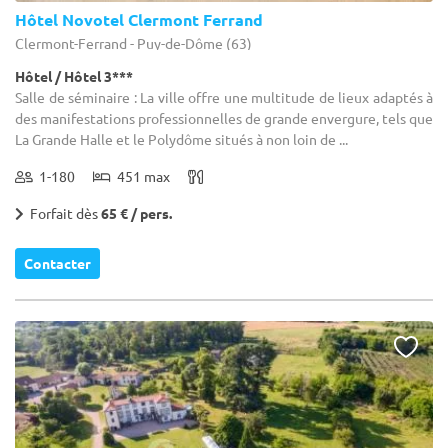
Hôtel Novotel Clermont Ferrand
Clermont-Ferrand - Puy-de-Dôme (63)
Hôtel / Hôtel 3***
Salle de séminaire : La ville offre une multitude de lieux adaptés à
des manifestations professionnelles de grande envergure, tels que
La Grande Halle et le Polydôme situés à non loin de ...
1-180
451 max
Forfait dès
65 € / pers.
Contacter