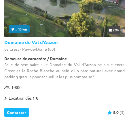
... 13 km
(20)
Domaine du Val d'Auzon
Le Crest - Puy-de-Dôme (63)
Demeure de caractère / Domaine
Salle de séminaire : Le Domaine du Val d'Auzon se situe entre
Orcet et la Roche Blanche au sein d'un parc naturel avec grand
parking gratuit pour accueillir les plus nombreux !
1-800
Location dès
1 €
Contacter
5.0
(3)