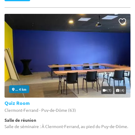
... 4 km
(1)
(4)
Quiz Room
Clermont-Ferrand - Puy-de-Dôme (63)
Salle de réunion
Salle de séminaire : À Clermont-Ferrand, au pied du Puy-de-Dôme.