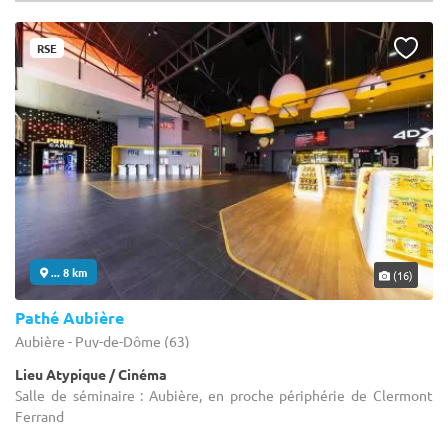
RSE
... 8 km
(16)
Pathé Aubière
Aubière - Puy-de-Dôme (63)
Lieu Atypique / Cinéma
Salle de séminaire : Aubière, en proche périphérie de Clermont
Ferrand