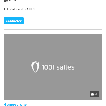
Location dès
100 €
Contacter
(0)
Homevergne