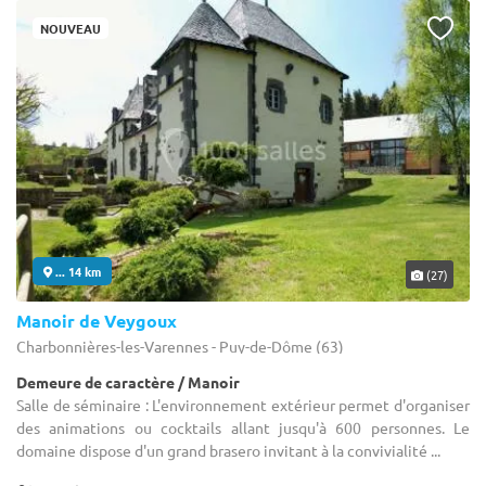
NOUVEAU
... 14 km
(27)
Manoir de Veygoux
Charbonnières-les-Varennes - Puy-de-Dôme (63)
Demeure de caractère / Manoir
Salle de séminaire : L'environnement extérieur permet d'organiser
des animations ou cocktails allant jusqu'à 600 personnes. Le
domaine dispose d'un grand brasero invitant à la convivialité ...