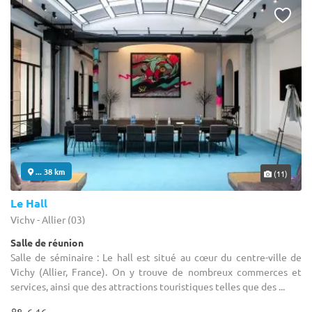
... 38 km
(11)
Le Hall
Vichy - Allier (03)
Salle de réunion
Salle de séminaire : Le hall est situé au cœur du centre-ville de
Vichy (Allier, France). On y trouve de nombreux commerces et
services, ainsi que des attractions touristiques telles que des ...
6-16