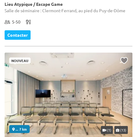
Lieu Atypique / Escape Game
Salle de séminaire : Clermont-Ferrand, au pied du Puy-de-Dôme
5-50
Contacter
NOUVEAU
... 7 km
(1)
(13)