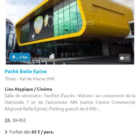
... 5 km
(7)
Pathé Belle Epine
Thiais - Val-de-Marne (94)
Lieu Atypique / Cinéma
Salle de séminaire : Facilité d'accès : Voiture : au croisement de la
Nationale 7 et de l'autoroute A86 (sortie Centre Commercial
Régional Belle Epine). Parking gratuit de 6 000 ...
50-452
Forfait dès
65 € / pers.