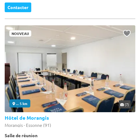
Contacter
NOUVEAU
... 5 km
(7)
Hôtel de Morangis
Morangis - Essonne (91)
Salle de réunion