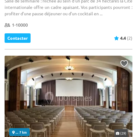
Salle de séminaire : Nichée au sein d'un parc de 34 hectares la Cité
internationale offre un cadre apaisant. Vos participants pourront :
profiter d'une pause déjeuner ou d'un cocktail en ...
1-10000
Contacter
4.4
(2)
... 7 km
(29)