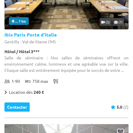
... 7 km
(5)
(7)
Ibis Paris Porte d'Italie
Gentilly - Val-de-Marne (94)
Hôtel / Hôtel 3***
Salle de séminaire : Nos salles de séminaires offrent un
environnement calme, lumineux et une agréable vue sur la ville.
Chaque salle est entièrement équipée pour le succès de votre ...
1-90
758 max
Location dès
240 €
Contacter
5.0
(2)