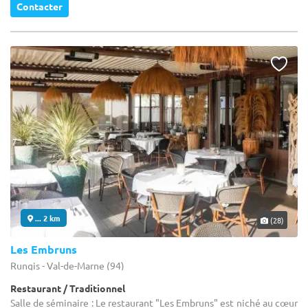
Contacter
... 2 km
(28)
Les Embruns
Rungis - Val-de-Marne (94)
Restaurant / Traditionnel
Salle de séminaire : Le restaurant "Les Embruns" est niché au cœur