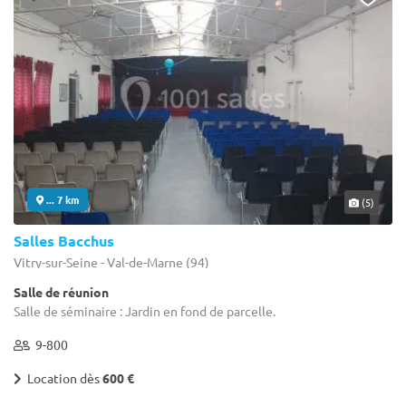
... 7 km
(5)
Salles Bacchus
Vitry-sur-Seine - Val-de-Marne (94)
Salle de réunion
Salle de séminaire : Jardin en fond de parcelle.
9-800
Location dès
600 €