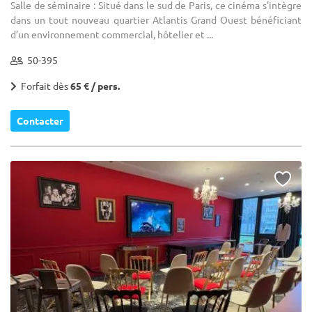
Salle de séminaire : Situé dans le sud de Paris, ce cinéma s’intègre
dans un tout nouveau quartier Atlantis Grand Ouest bénéficiant
d’un environnement commercial, hôtelier et ...
50-395
Forfait dès
65 € / pers.
Contacter