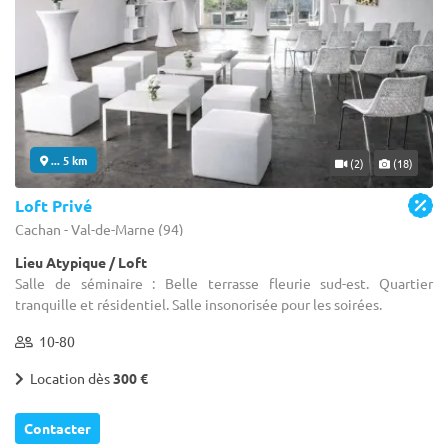
... 5 km
(2)
(18)
Loft Privé
Cachan - Val-de-Marne (94)
Lieu Atypique / Loft
Salle de séminaire : Belle terrasse fleurie sud-est. Quartier
tranquille et résidentiel. Salle insonorisée pour les soirées.
10-80
Location dès
300 €
Contacter