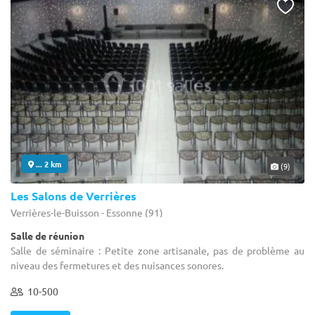
... 2 km
(9)
Les Salons de Verrières
Verrières-le-Buisson - Essonne (91)
Salle de réunion
Salle de séminaire : Petite zone artisanale, pas de problème au
niveau des fermetures et des nuisances sonores.
10-500