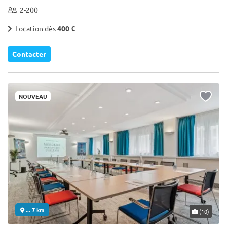
2-200
Location dès
400 €
Contacter
NOUVEAU
... 7 km
(10)