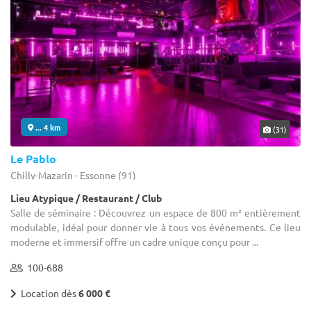
... 4 km
(31)
Le Pablo
Chilly-Mazarin - Essonne (91)
Lieu Atypique / Restaurant / Club
Salle de séminaire : Découvrez un espace de 800 m² entièrement
modulable, idéal pour donner vie à tous vos événements. Ce lieu
moderne et immersif offre un cadre unique conçu pour ...
100-688
Location dès
6 000 €