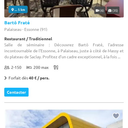
... 5 km
(6)
(35)
Bartô Fraté
Palaiseau - Essonne (91)
Restaurant / Traditionnel
Salle de séminaire : Découvrez Bartô Fraté, l'adresse
incontournable de l'Essonne, à Palaiseau, juste à côté de Massy et
du plateau de Saclay. Profitez d'un cadre exceptionnel, à la fois ...
2-150
200 max
Forfait dès
40 € / pers.
Contacter