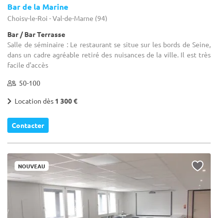
Bar de la Marine
Choisy-le-Roi - Val-de-Marne (94)
Bar / Bar Terrasse
Salle de séminaire : Le restaurant se situe sur les bords de Seine,
dans un cadre agréable retiré des nuisances de la ville. Il est très
facile d'accès
50-100
Location dès
1 300 €
Contacter
NOUVEAU