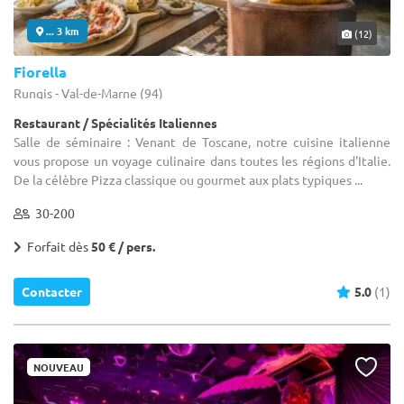
... 3 km
(12)
Fiorella
Rungis - Val-de-Marne (94)
Restaurant / Spécialités Italiennes
Salle de séminaire : Venant de Toscane, notre cuisine italienne
vous propose un voyage culinaire dans toutes les régions d'Italie.
De la célèbre Pizza classique ou gourmet aux plats typiques ...
30-200
Forfait dès
50 € / pers.
Contacter
5.0
(1)
NOUVEAU