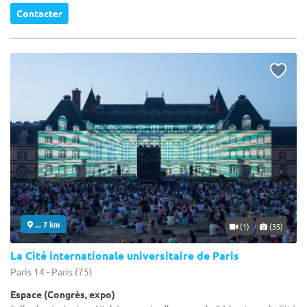
Contacter
... 7 km
(1)
(35)
La Cité internationale universitaire de Paris
Paris 14 - Paris (75)
Espace (Congrès, expo)