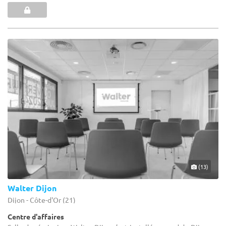
(13)
Walter Dijon
Dijon - Côte-d'Or (21)
Centre d'affaires