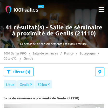
41 résultat(s) - Salle de séminaire
à proximité de Genlis (21110)
La demande de renseignements est 100% gratuite !
1001 Salles PRO
Salle de séminaire
France
Bourgogne
Côte-d'Or
Genlis
Filtrer
(3)
Lieux
Genlis
50 km
Salle de séminaire à proximité de Genlis (21110)