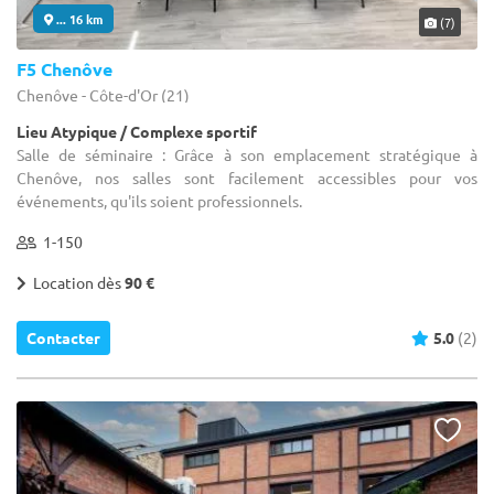
... 16 km
(7)
F5 Chenôve
Chenôve - Côte-d'Or (21)
Lieu Atypique / Complexe sportif
Salle de séminaire : Grâce à son emplacement stratégique à
Chenôve, nos salles sont facilement accessibles pour vos
événements, qu'ils soient professionnels.
1-150
Location dès
90 €
Contacter
5.0
(2)