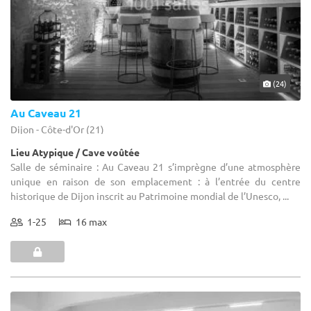
(24)
Au Caveau 21
Dijon - Côte-d'Or (21)
Lieu Atypique / Cave voûtée
Salle de séminaire : Au Caveau 21 s’imprègne d’une atmosphère
unique en raison de son emplacement : à l’entrée du centre
historique de Dijon inscrit au Patrimoine mondial de l’Unesco, ...
1-25
16 max