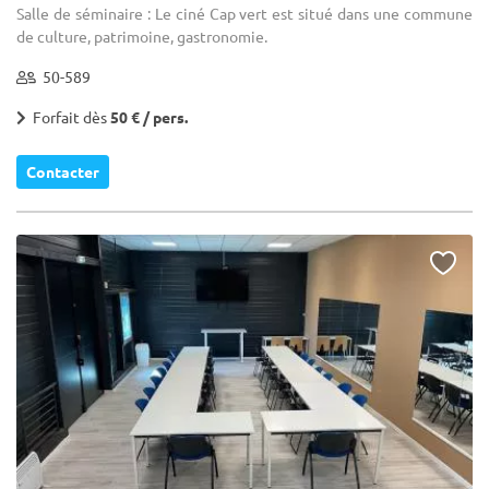
Salle de séminaire : Le ciné Cap vert est situé dans une commune
de culture, patrimoine, gastronomie.
50-589
Forfait dès
50 € / pers.
Contacter