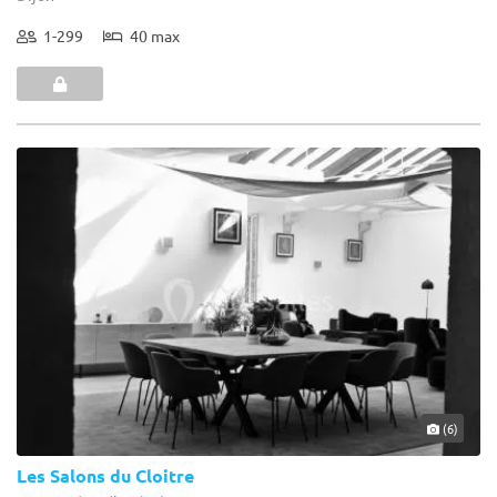
1-299
40 max
(6)
Les Salons du Cloitre