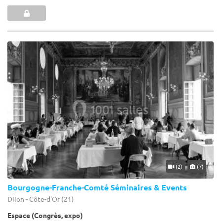
(2)
(7)
Bourgogne-Franche-Comté Séminaires & Events
Dijon - Côte-d'Or (21)
Espace (Congrès, expo)