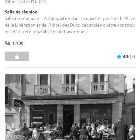
Dijon - Côte-d'Or (21)
Salle de réunion
Salle de séminaire : A Dijon, situé dans le quartier prisé de la Place
de la Libération et de l’Hôtel des Ducs, cet ancien cloître construit
en 1612 a été réhabilité en loft avec une ...
1-100
4.9
(5)