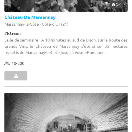
(24)
Château De Marsannay
Marsannay-la-Côte - Côte-d'Or (21)
Château
Salle de séminaire : A 10 minutes au sud de Dijon, sur la Route des
Grands Vins, le Château de Marsannay s’étend sur 35 hectares
répartis de Marsannay-la-Côte jusqu’à Vosne-Romanée.
10-500