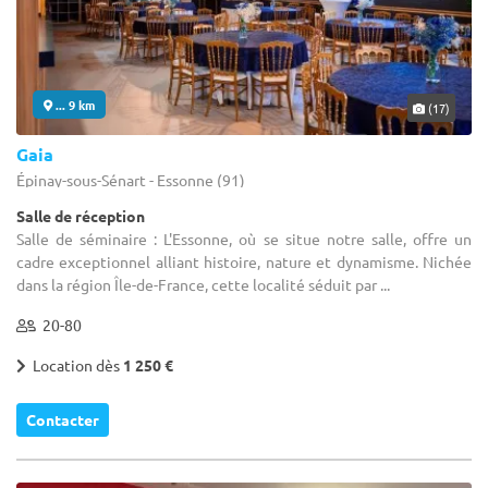
... 9 km
(17)
Gaia
Épinay-sous-Sénart - Essonne (91)
Salle de réception
Salle de séminaire : L'Essonne, où se situe notre salle, offre un
cadre exceptionnel alliant histoire, nature et dynamisme. Nichée
dans la région Île-de-France, cette localité séduit par ...
20-80
Location dès
1 250 €
Contacter