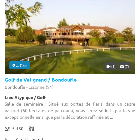
... 7 km
(1)
(7)
Golf de Val-grand / Bondoufle
Bondoufle - Essonne (91)
Lieu Atypique / Golf
Salle de séminaire : Situé aux portes de Paris, dans un cadre
naturel (60 hectares de parcours), vous serez séduits par la vue
exceptionnelle ainsi que par la décoration raffinée et ...
5-150
Forfait dès
35 € / pers.