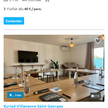
Forfait dès
40 € / pers.
Contacter
... 9 km
(13)
Kyriad Villeneuve Saint Georges