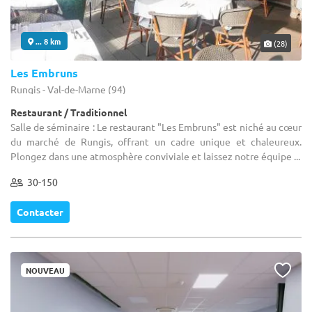
... 8 km
(28)
Les Embruns
Rungis - Val-de-Marne (94)
Restaurant / Traditionnel
Salle de séminaire : Le restaurant "Les Embruns" est niché au cœur
du marché de Rungis, offrant un cadre unique et chaleureux.
Plongez dans une atmosphère conviviale et laissez notre équipe ...
30-150
Contacter
NOUVEAU