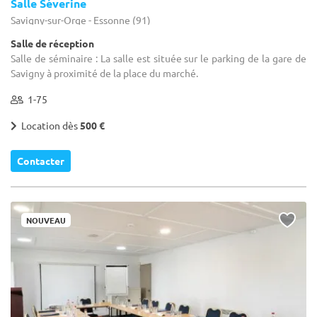
Salle Séverine
Savigny-sur-Orge - Essonne (91)
Salle de réception
Salle de séminaire : La salle est située sur le parking de la gare de
Savigny à proximité de la place du marché.
1-75
Location dès
500 €
Contacter
NOUVEAU