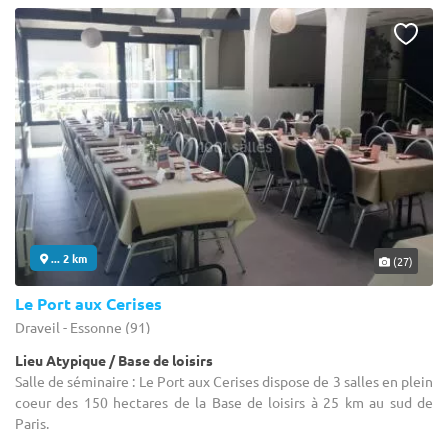
... 2 km
(27)
Le Port aux Cerises
Draveil - Essonne (91)
Lieu Atypique / Base de loisirs
Salle de séminaire : Le Port aux Cerises dispose de 3 salles en plein
coeur des 150 hectares de la Base de loisirs à 25 km au sud de
Paris.