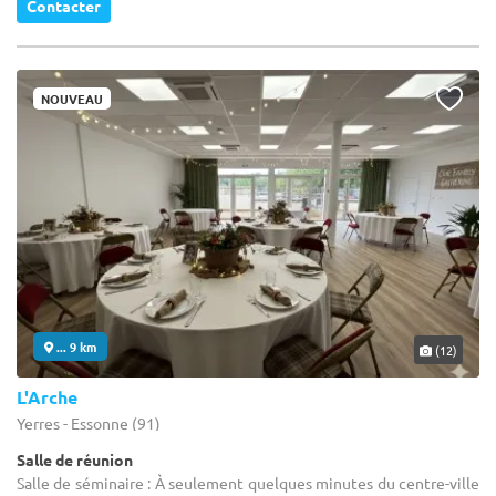
Contacter
NOUVEAU
... 9 km
(12)
L'Arche
Yerres - Essonne (91)
Salle de réunion
Salle de séminaire : À seulement quelques minutes du centre-ville