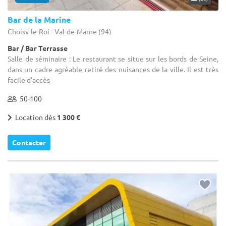
Bar de la Marine
Choisy-le-Roi - Val-de-Marne (94)
Bar / Bar Terrasse
Salle de séminaire : Le restaurant se situe sur les bords de Seine,
dans un cadre agréable retiré des nuisances de la ville. Il est très
facile d'accès
50-100
Location dès
1 300 €
Contacter