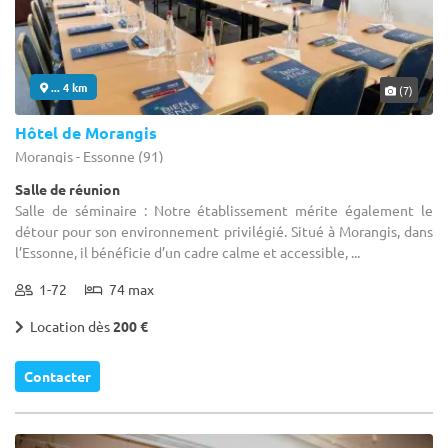
... 4 km
(7)
Hôtel de Morangis
Morangis - Essonne (91)
Salle de réunion
Salle de séminaire : Notre établissement mérite également le
détour pour son environnement privilégié. Situé à Morangis, dans
l’Essonne, il bénéficie d’un cadre calme et accessible, ...
1-72
74 max
Location dès
200 €
Contacter