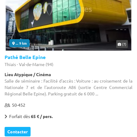
... 9 km
(7)
Pathé Belle Epine
Thiais - Val-de-Marne (94)
Lieu Atypique / Cinéma
Salle de séminaire : Facilité d'accès : Voiture : au croisement de la
Nationale 7 et de l'autoroute A86 (sortie Centre Commercial
Régional Belle Epine). Parking gratuit de 6 000 ...
50-452
Forfait dès
65 € / pers.
Contacter