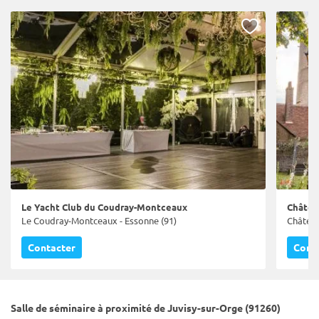
Le Yacht Club du Coudray-Montceaux
Châtea
Le Coudray-Montceaux - Essonne (91)
Château
Contacter
Cont
Salle de séminaire à proximité de Juvisy-sur-Orge (91260)