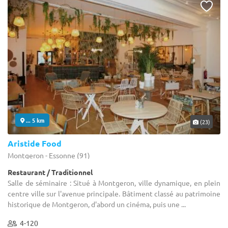
... 5 km
(23)
Aristide Food
Montgeron - Essonne (91)
Restaurant / Traditionnel
Salle de séminaire : Situé à Montgeron, ville dynamique, en plein
centre ville sur l'avenue principale. Bâtiment classé au patrimoine
historique de Montgeron, d'abord un cinéma, puis une ...
4-120