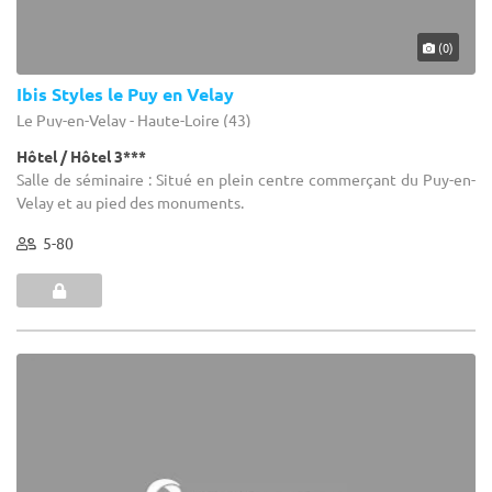
(0)
Ibis Styles le Puy en Velay
Le Puy-en-Velay - Haute-Loire (43)
Hôtel / Hôtel 3***
Salle de séminaire : Situé en plein centre commerçant du Puy-en-
Velay et au pied des monuments.
5-80