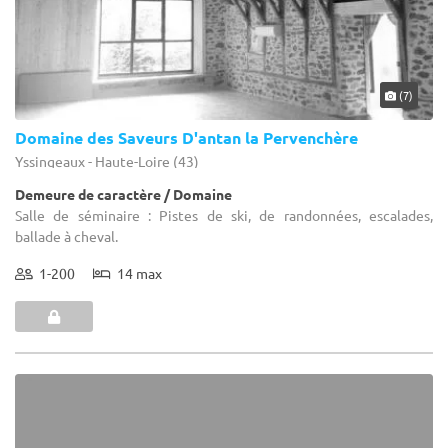
(7)
Domaine des Saveurs D'antan la Pervenchère
Yssingeaux - Haute-Loire (43)
Demeure de caractère / Domaine
Salle de séminaire : Pistes de ski, de randonnées, escalades,
ballade à cheval.
1-200
14 max