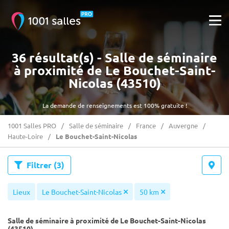
36 résultat(s) - Salle de séminaire
à proximité de Le Bouchet-Saint-
Nicolas (43510)
La demande de renseignements est 100% gratuite !
1001 Salles PRO
Salle de séminaire
France
Auvergne
Haute-Loire
Le Bouchet-Saint-Nicolas
Filtrer
(3)
Lieux
Le Bouchet-Saint-Nicolas
50 km
Salle de séminaire à proximité de Le Bouchet-Saint-Nicolas
(43510)