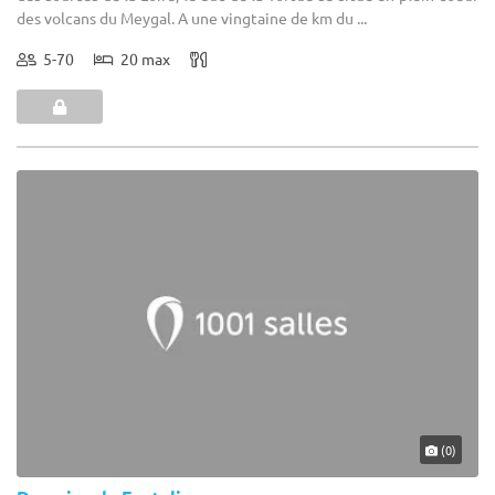
des volcans du Meygal. A une vingtaine de km du ...
5-70
20 max
(0)