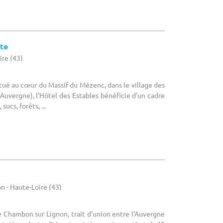
rte
ire (43)
itué au cœur du Massif du Mézenc, dans le village des
'Auvergne), l'Hôtel des Estables bénéficie d'un cadre
sucs, forêts, ...
 - Haute-Loire (43)
Le Chambon sur Lignon, trait d'union entre l'Auvergne