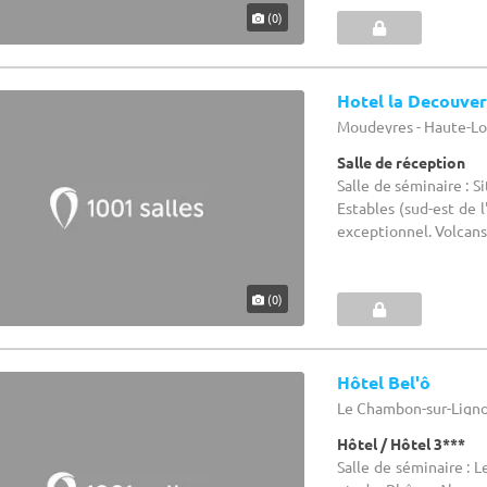
(0)
Hotel la Decouve
Moudeyres - Haute-Lo
Salle de réception
Salle de séminaire : S
Estables (sud-est de l
exceptionnel. Volcans, 
(0)
Hôtel Bel'ô
Le Chambon-sur-Lignon
Hôtel / Hôtel 3***
Salle de séminaire : 