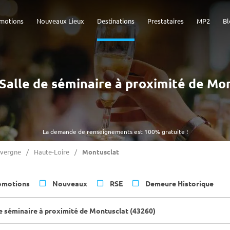
motions
Nouveaux Lieux
Destinations
Prestataires
MP2
Bl
- Salle de séminaire à proximité de Mo
La demande de renseignements est 100% gratuite !
vergne
Haute-Loire
Montusclat
omotions
Nouveaux
RSE
Demeure Historique
de séminaire à proximité de Montusclat (43260)