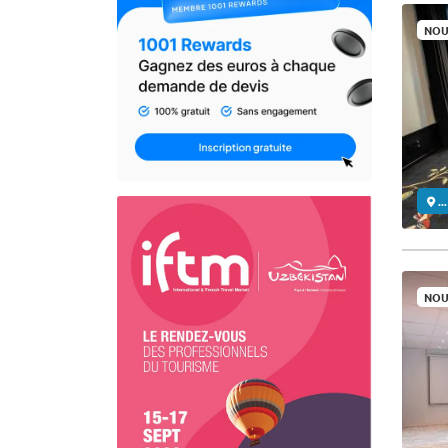
NOU
..
NOU