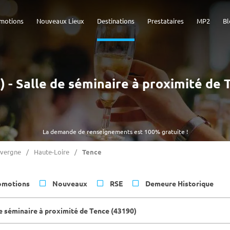
motions
Nouveaux Lieux
Destinations
Prestataires
MP2
Bl
s) - Salle de séminaire à proximité de 
La demande de renseignements est 100% gratuite !
vergne
Haute-Loire
Tence
omotions
Nouveaux
RSE
Demeure Historique
de séminaire à proximité de Tence (43190)