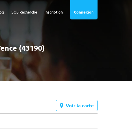
og
SOS Recherche
Inscription
Connexion
Tence (43190)
Voir la carte