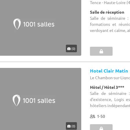
Tence - Haute-Loire (
Salle de réception
Salle de séminaire :
formations et réuni
verdoyant et calme, ai
(0)
Hotel Clair Matin
Le Chambon-sur-Lignon
Hôtel / Hôtel 3***
Salle de séminaire
d'existence, Logis e
hôteliers indépendants
1-50
(0)