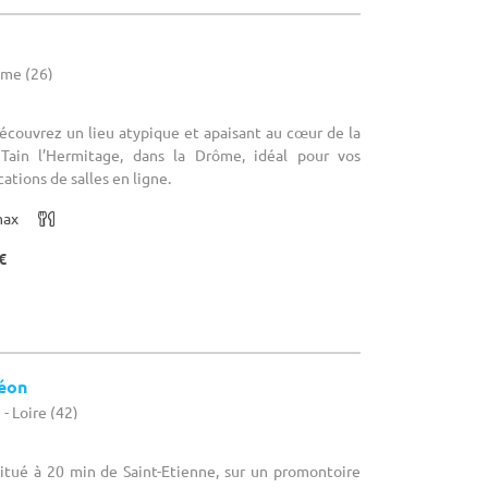
ôme (26)
Découvrez un lieu atypique et apaisant au cœur de la
Tain l’Hermitage, dans la Drôme, idéal pour vos
ations de salles en ligne.
max
€
éon
- Loire (42)
Situé à 20 min de Saint-Etienne, sur un promontoire