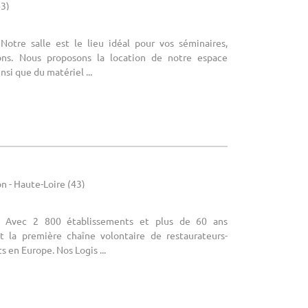
43)
 Notre salle est le lieu idéal pour vos séminaires,
ons. Nous proposons la location de notre espace
nsi que du matériel ...
 - Haute-Loire (43)
 : Avec 2 800 établissements et plus de 60 ans
st la première chaîne volontaire de restaurateurs-
 en Europe. Nos Logis ...