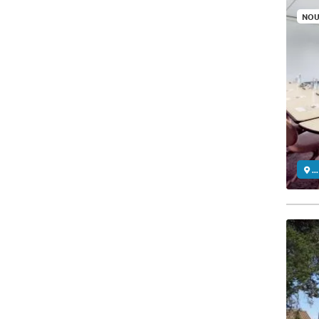
NOU
..