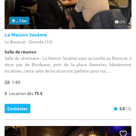
... 7 km
(21)
La Maison Sesâme
Le Bouscat - Gironde (33)
Salle de réunion
Salle de séminaire : La Maison Sesâme vous accueille au Bouscat, à
deux pas de Bordeaux, près de la place Ravezies. Idéalement
localisée, cette salle de location est parfaite pour vos ...
1-80
Location dès
75 €
Contacter
5.0
(3)