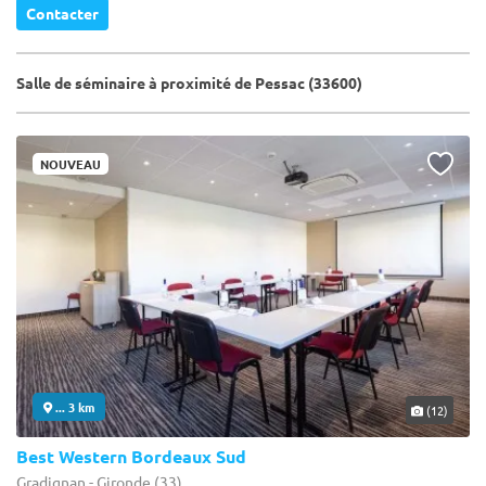
Contacter
Salle de séminaire à proximité de Pessac (33600)
NOUVEAU
... 3 km
(12)
Best Western Bordeaux Sud
Gradignan - Gironde (33)