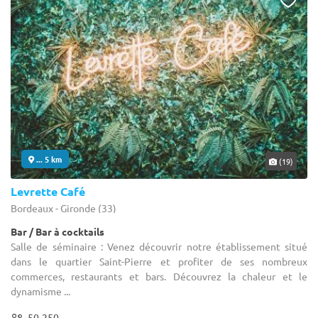
... 5 km
(19)
Levrette Café
Bordeaux - Gironde (33)
Bar / Bar à cocktails
Salle de séminaire : Venez découvrir notre établissement situé
dans le quartier Saint-Pierre et profiter de ses nombreux
commerces, restaurants et bars. Découvrez la chaleur et le
dynamisme ...
50-250