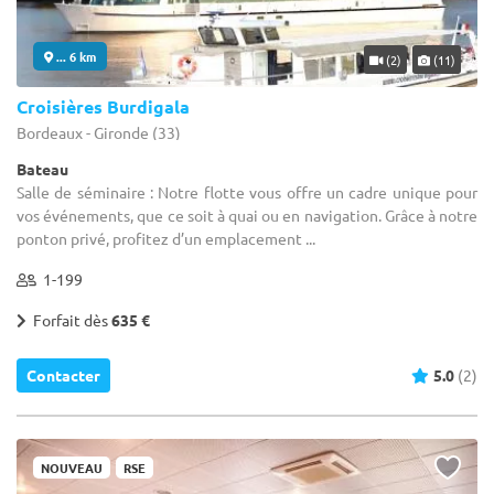
... 6 km
(2)
(11)
Croisières Burdigala
Bordeaux - Gironde (33)
Bateau
Salle de séminaire : Notre flotte vous offre un cadre unique pour
vos événements, que ce soit à quai ou en navigation. Grâce à notre
ponton privé, profitez d’un emplacement ...
1-199
Forfait dès
635 €
Contacter
5.0
(2)
NOUVEAU
RSE