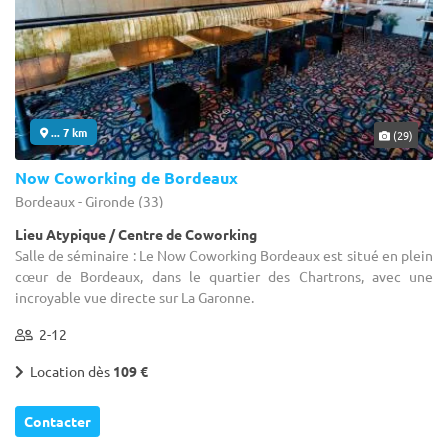
... 7 km
(29)
Now Coworking de Bordeaux
Bordeaux - Gironde (33)
Lieu Atypique / Centre de Coworking
Salle de séminaire : Le Now Coworking Bordeaux est situé en plein
cœur de Bordeaux, dans le quartier des Chartrons, avec une
incroyable vue directe sur La Garonne.
2-12
Location dès
109 €
Contacter