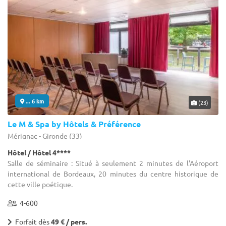
... 6 km
(23)
Le M & Spa by Hôtels & Préférence
Mérignac - Gironde (33)
Hôtel / Hôtel 4****
Salle de séminaire : Situé à seulement 2 minutes de l'Aéroport
international de Bordeaux, 20 minutes du centre historique de
cette ville poétique.
4-600
Forfait dès
49 € / pers.