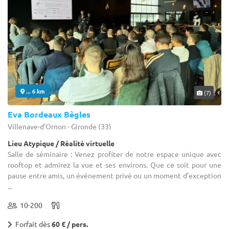
... 6 km
(7)
Eva Bordeaux Bègles
Villenave-d'Ornon - Gironde (33)
Lieu Atypique / Réalité virtuelle
Salle de séminaire : Venez profiter de notre espace unique avec
rooftop et admirez la vue et ses environs. Que ce soit pour une
pause entre amis, un événement privé ou un moment d’exception
...
10-200
Forfait dès
60 € / pers.