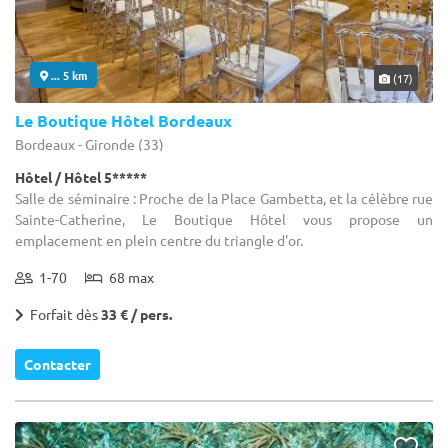
... 5 km
(17)
Le Boutique Hôtel Bordeaux
Bordeaux - Gironde (33)
Hôtel / Hôtel 5*****
Salle de séminaire : Proche de la Place Gambetta, et la célèbre rue
Sainte-Catherine, Le Boutique Hôtel vous propose un
emplacement en plein centre du triangle d'or.
1-70
68 max
Forfait dès
33 € / pers.
Contacter