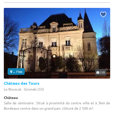
... 7 km
(10)
Château des Tours
Le Bouscat - Gironde (33)
Château
Salle de séminaire : Situé à proximité du centre ville et à 3km de
Bordeaux centre dans un grand parc clôturé de 2 500 m².