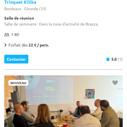
Trinquet Kilika
Bordeaux - Gironde (33)
Salle de réunion
Salle de séminaire : Dans la zone d'activité de Brazza.
1-80
Forfait dès
22 € / pers.
Contacter
5.0
(1)
NOUVEAU