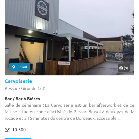
... 3 km
(9)
Cervoiserie
Pessac - Gironde (33)
Bar / Bar à Bières
Salle de séminaire : La Cervoiserie est un bar afterwork et de ce
fait se situe en zone d'activité de Pessac Bersol à deux pas de la
rocade et à 15 minutes du centre de Bordeaux, accessible ...
10-300