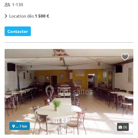
1-130
Location dès
1 500 €
Contacter
... 7 km
(9)