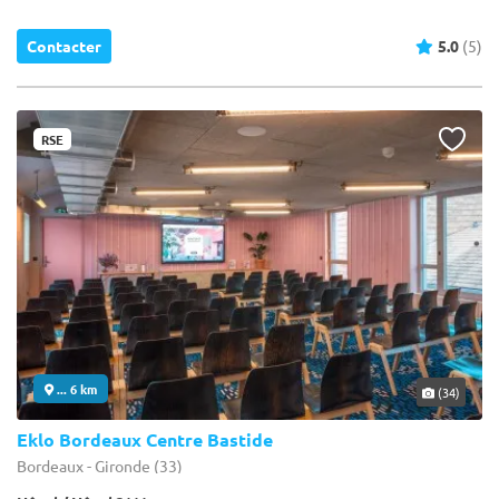
Contacter
5.0
(5)
RSE
... 6 km
(34)
Eklo Bordeaux Centre Bastide
Bordeaux - Gironde (33)