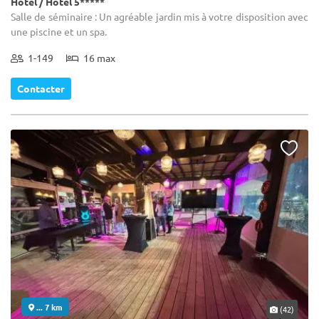
Hôtel / Hôtel 5*****
Salle de séminaire : Un agréable jardin mis à votre disposition avec
une piscine et un spa.
1-149
16 max
Contacter
... 7 km
(42)