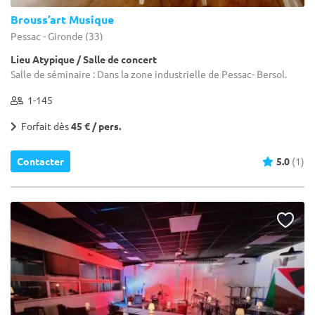
Brouss’art Musique
Pessac - Gironde (33)
Lieu Atypique / Salle de concert
Salle de séminaire : Dans la zone industrielle de Pessac- Bersol.
1-145
Forfait dès
45 € / pers.
Contacter
5.0
(1)