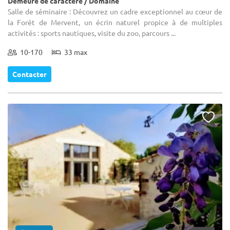
Demeure de caractère / Domaine
Salle de séminaire : Découvrez un cadre exceptionnel au cœur de
la Forêt de Mervent, un écrin naturel propice à de multiples
activités : sports nautiques, visite du zoo, parcours ...
10-170
33 max
Contacter