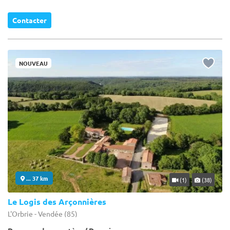
Contacter
NOUVEAU
... 37 km
(1)
(38)
Le Logis des Arçonnières
L'Orbrie - Vendée (85)