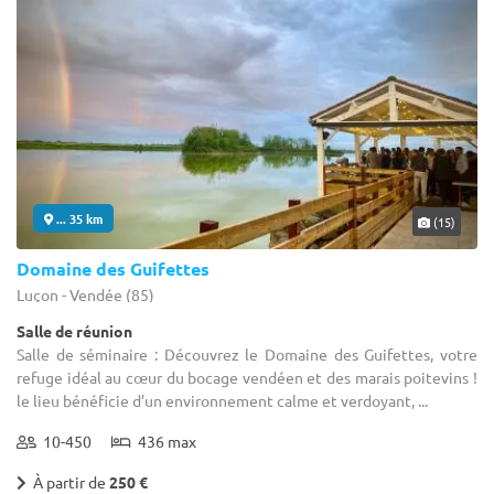
... 35 km
(15)
Domaine des Guifettes
Luçon - Vendée (85)
Salle de réunion
Salle de séminaire : Découvrez le Domaine des Guifettes, votre
refuge idéal au cœur du bocage vendéen et des marais poitevins !
le lieu bénéficie d’un environnement calme et verdoyant, ...
10-450
436 max
À partir de
250 €