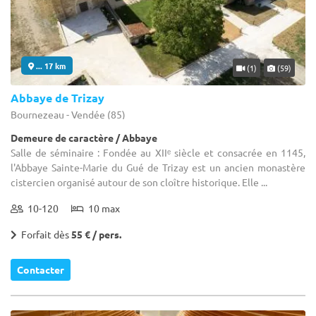
... 17 km
(1)
(59)
Abbaye de Trizay
Bournezeau - Vendée (85)
Demeure de caractère / Abbaye
Salle de séminaire : Fondée au XIIᵉ siècle et consacrée en 1145,
l'Abbaye Sainte-Marie du Gué de Trizay est un ancien monastère
cistercien organisé autour de son cloître historique. Elle ...
10-120
10 max
Forfait dès
55 € / pers.
Contacter