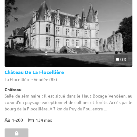
(21)
Château De La Flocellière
La Flocellière - Vendée (85)
Château
Salle de séminaire : Il est situé dans le Haut Bocage Vendéen, au
cœur d’un paysage exceptionnel de collines et forêts. Accès par le
bourg de la Flocellière. A 7 km du Puy du Fou, entre ...
1-200
134 max