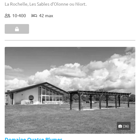
La Rochelle, Les Sables d'Olonne ou Niort.
10-400
42 max
(36)
Domaine Quatre Plumes