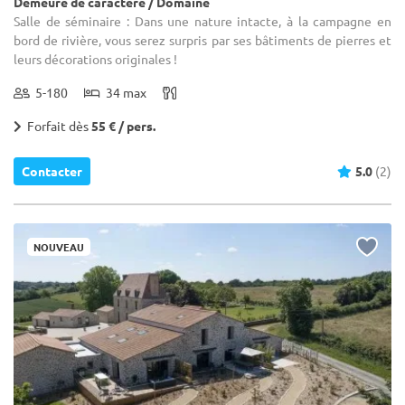
Demeure de caractère / Domaine
Salle de séminaire : Dans une nature intacte, à la campagne en
bord de rivière, vous serez surpris par ses bâtiments de pierres et
leurs décorations originales !
5-180
34 max
Forfait dès
55 € / pers.
Contacter
5.0
(2)
NOUVEAU