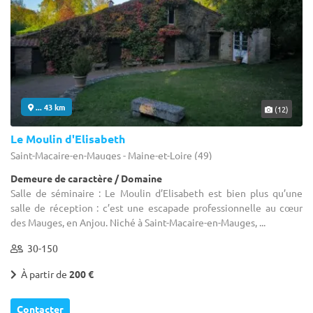
... 43 km
(12)
Le Moulin d'Elisabeth
Saint-Macaire-en-Mauges - Maine-et-Loire (49)
Demeure de caractère / Domaine
Salle de séminaire : Le Moulin d’Elisabeth est bien plus qu’une
salle de réception : c’est une escapade professionnelle au cœur
des Mauges, en Anjou. Niché à Saint-Macaire-en-Mauges, ...
30-150
À partir de
200 €
Contacter