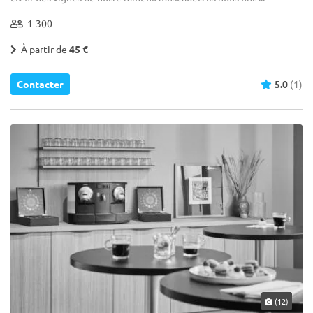
1-300
À partir de
45 €
Contacter
5.0
(1)
(12)