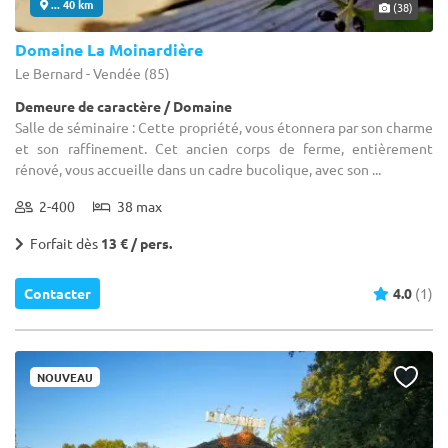
... 40 km
(38)
Domaine La Moinardière
Le Bernard - Vendée (85)
Demeure de caractère / Domaine
Salle de séminaire : Cette propriété, vous étonnera par son charme
et son raffinement. Cet ancien corps de ferme, entièrement
rénové, vous accueille dans un cadre bucolique, avec son ...
2-400
38 max
Forfait dès
13 € / pers.
Contacter
4.0
(1)
NOUVEAU