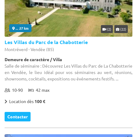
... 27 km
(2)
(22)
Les Villas du Parc de la Chabotterie
Montréverd - Vendée (85)
Demeure de caractère / Villa
Salle de séminaire : Découvrez Les Villas du Parc de La Chabotterie
en Vendée, le lieu idéal pour vos séminaires au vert, réunions,
showrooms, cocktails, expositions ou événements festifs. ...
10-90
42 max
Location dès
100 €
Contacter