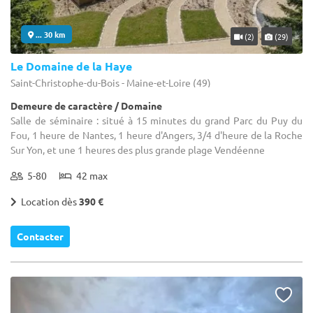
... 30 km
(2)
(29)
Le Domaine de la Haye
Saint-Christophe-du-Bois - Maine-et-Loire (49)
Demeure de caractère / Domaine
Salle de séminaire : situé à 15 minutes du grand Parc du Puy du
Fou, 1 heure de Nantes, 1 heure d'Angers, 3/4 d'heure de la Roche
Sur Yon, et une 1 heures des plus grande plage Vendéenne
5-80
42 max
Location dès
390 €
Contacter