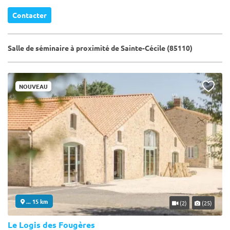
Contacter
Salle de séminaire à proximité de Sainte-Cécile (85110)
NOUVEAU
... 15 km
(2)
(25)
Le Logis des Fougères