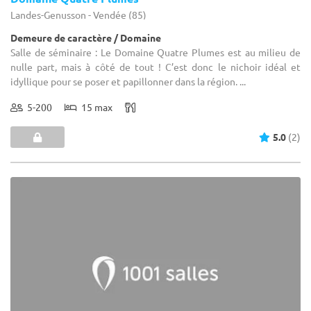
Landes-Genusson - Vendée (85)
Demeure de caractère / Domaine
Salle de séminaire : Le Domaine Quatre Plumes est au milieu de
nulle part, mais à côté de tout ! C’est donc le nichoir idéal et
idyllique pour se poser et papillonner dans la région. ...
5-200
15 max
5.0
(2)