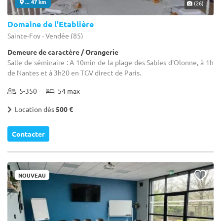
... 47 km
(26)
Domaine de l'Etablière
Sainte-Foy - Vendée (85)
Demeure de caractère / Orangerie
Salle de séminaire : A 10min de la plage des Sables d'Olonne, à 1h
de Nantes et à 3h20 en TGV direct de Paris.
5-350
54 max
Location dès
500 €
Contacter
NOUVEAU