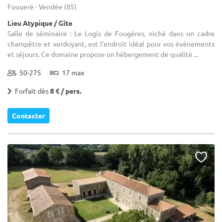
Fougeré - Vendée (85)
Lieu Atypique / Gîte
Salle de séminaire : Le Logis de Fougères, niché dans un cadre
champêtre et verdoyant, est l’endroit idéal pour vos événements
et séjours. Ce domaine propose un hébergement de qualité ...
50-275
17 max
Forfait dès
8 € / pers.
Contacter