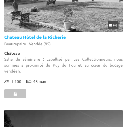
(6)
Chateau Hôtel de la Richerie
Beaurepaire - Vendée (85)
Château
Salle de séminaire : Labellisé par Les Collectionneurs, nous
sommes à proximité du Puy du Fou et au cœur du bocage
vendéen.
1-100
46 max