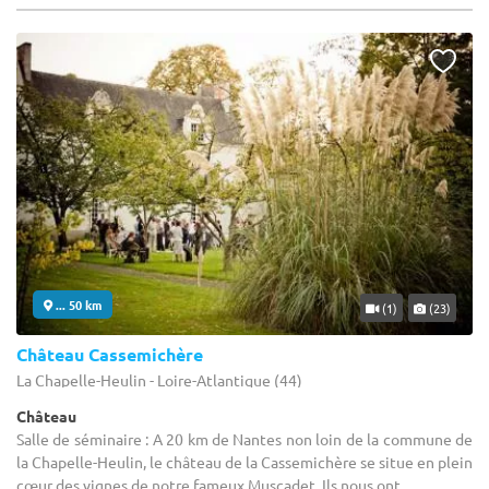
... 50 km
(1)
(23)
Château Cassemichère
La Chapelle-Heulin - Loire-Atlantique (44)
Château
Salle de séminaire : A 20 km de Nantes non loin de la commune de
la Chapelle-Heulin, le château de la Cassemichère se situe en plein
cœur des vignes de notre fameux Muscadet. Ils nous ont ...