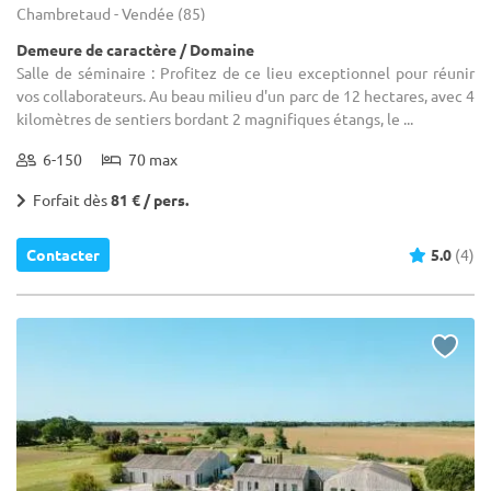
Chambretaud - Vendée (85)
Demeure de caractère / Domaine
Salle de séminaire : Profitez de ce lieu exceptionnel pour réunir
vos collaborateurs. Au beau milieu d'un parc de 12 hectares, avec 4
kilomètres de sentiers bordant 2 magnifiques étangs, le ...
6-150
70 max
Forfait dès
81 € / pers.
Contacter
5.0
(4)