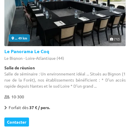
... 49 km
(12)
Le Panorama Le Coq
Le Bignon - Loire-Atlantique (44)
Salle de réunion
Salle de séminaire : Un environnement idéal ... Situés au Bignon (1
rue de la Forêt), nos établissements bénéficient : * D’un accès
rapide depuis Nantes et le sud Loire * D’un grand ...
10-300
Forfait dès
37 € / pers.
Contacter