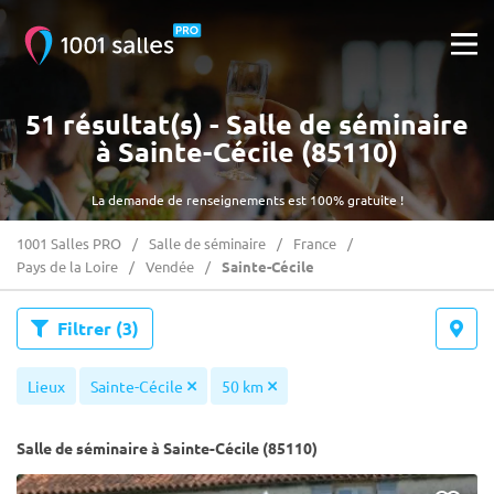
51 résultat(s) - Salle de séminaire
à Sainte-Cécile (85110)
La demande de renseignements est 100% gratuite !
1001 Salles PRO
Salle de séminaire
France
Pays de la Loire
Vendée
Sainte-Cécile
Filtrer
(3)
Lieux
Sainte-Cécile
50 km
Salle de séminaire à Sainte-Cécile (85110)