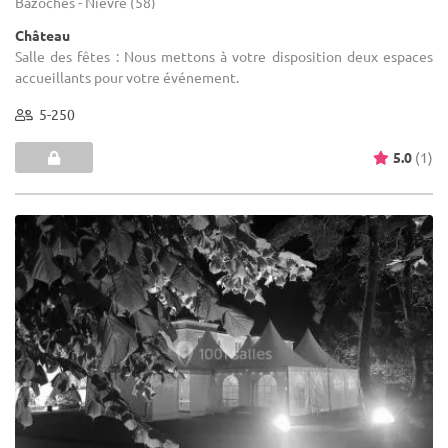
Bazoches - Nièvre (58)
Château
Salle des fêtes : Nous mettons à votre disposition deux espaces
accueillants pour votre événement.
5-250
5.0
(1)