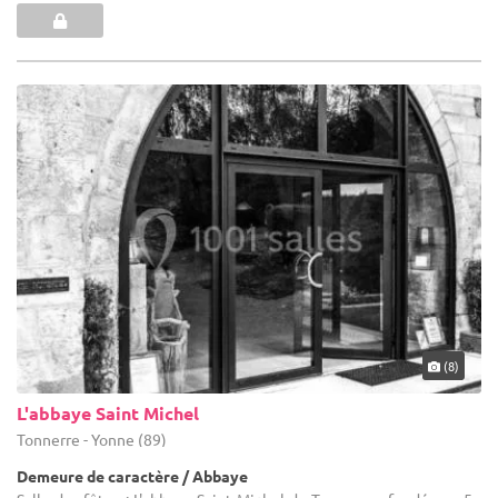
(8)
L'abbaye Saint Michel
Tonnerre - Yonne (89)
Demeure de caractère / Abbaye