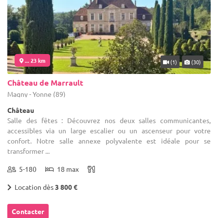
... 23 km
(1)
(30)
Château de Marrault
Magny - Yonne (89)
Château
Salle des fêtes : Découvrez nos deux salles communicantes,
accessibles via un large escalier ou un ascenseur pour votre
confort. Notre salle annexe polyvalente est idéale pour se
transformer ...
5-180
18 max
Location dès
3 800 €
Contacter