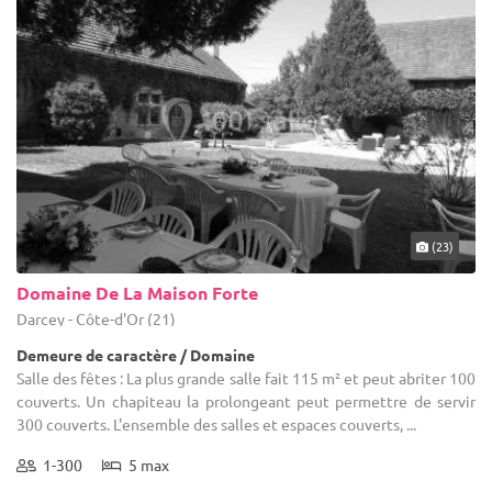
(23)
Domaine De La Maison Forte
Darcey - Côte-d'Or (21)
Demeure de caractère / Domaine
Salle des fêtes : La plus grande salle fait 115 m² et peut abriter 100
couverts. Un chapiteau la prolongeant peut permettre de servir
300 couverts. L'ensemble des salles et espaces couverts, ...
1-300
5 max