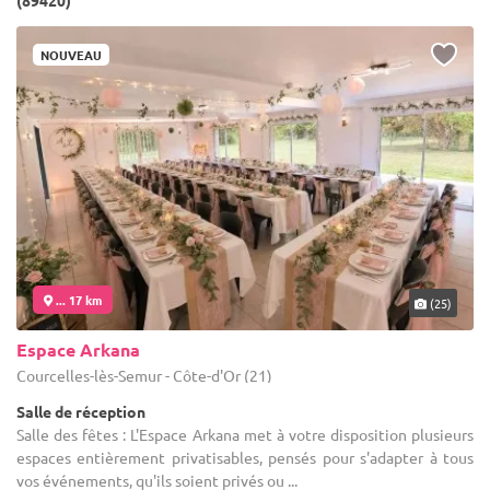
(89420)
NOUVEAU
... 17 km
(25)
Espace Arkana
Courcelles-lès-Semur - Côte-d'Or (21)
Salle de réception
Salle des fêtes : L'Espace Arkana met à votre disposition plusieurs
espaces entièrement privatisables, pensés pour s'adapter à tous
vos événements, qu'ils soient privés ou ...