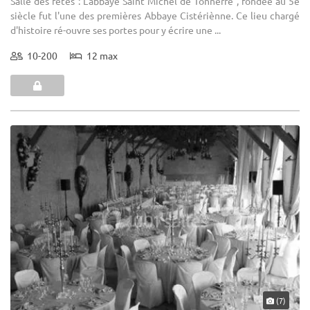
Salle des fêtes : L'abbaye Saint Michel de Tonnerre , fondée au 5e
siècle fut l'une des premières Abbaye Cistériènne. Ce lieu chargé
d'histoire ré-ouvre ses portes pour y écrire une ...
10-200
12 max
(7)