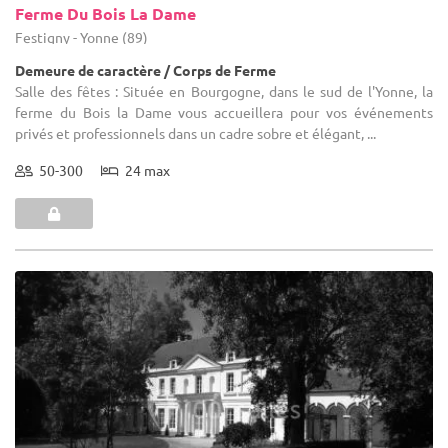
Ferme Du Bois La Dame
Festigny - Yonne (89)
Demeure de caractère / Corps de Ferme
Salle des fêtes : Située en Bourgogne, dans le sud de l'Yonne, la
ferme du Bois la Dame vous accueillera pour vos événements
privés et professionnels dans un cadre sobre et élégant, ...
50-300
24 max