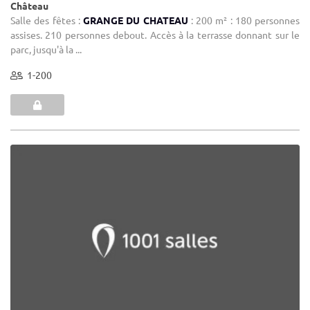
Château
Salle des fêtes :
GRANGE DU CHATEAU
: 200 m² : 180 personnes
assises. 210 personnes debout. Accès à la terrasse donnant sur le
parc, jusqu'à la ...
1-200