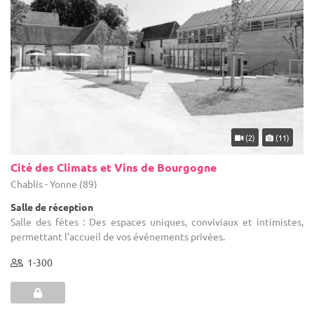
(2)
(11)
Cité des Climats et Vins de Bourgogne
Chablis - Yonne (89)
Salle de réception
Salle des fêtes : Des espaces uniques, conviviaux et intimistes,
permettant l'accueil de vos événements privées.
1-300