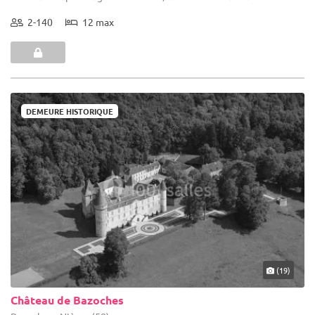
2-140
12 max
DEMEURE HISTORIQUE
(19)
Château de Bazoches