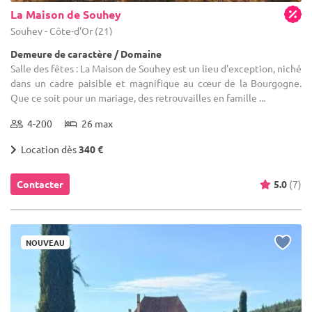
La Maison de Souhey
Souhey - Côte-d'Or (21)
Demeure de caractère / Domaine
Salle des fêtes : La Maison de Souhey est un lieu d'exception, niché
dans un cadre paisible et magnifique au cœur de la Bourgogne.
Que ce soit pour un mariage, des retrouvailles en famille ...
4-200
26 max
Location dès
340 €
Contacter
5.0
(7)
NOUVEAU