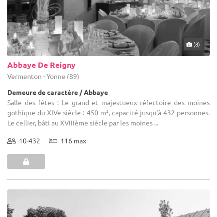
(8)
Abbaye De Reigny
Vermenton - Yonne (89)
Demeure de caractère / Abbaye
Salle des fêtes : Le grand et majestueux réfectoire des moines
gothique du XIVe siècle : 450 m², capacité jusqu'à 432 personnes.
Le cellier, bâti au XVIIIème siècle par les moines ...
10-432
116 max