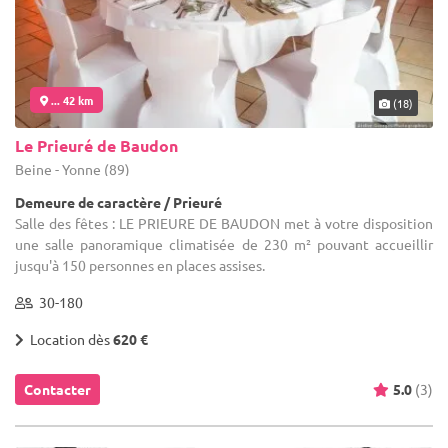
... 42 km
(18)
Le Prieuré de Baudon
Beine - Yonne (89)
Demeure de caractère / Prieuré
Salle des fêtes : LE PRIEURE DE BAUDON met à votre disposition
une salle panoramique climatisée de 230 m² pouvant accueillir
jusqu'à 150 personnes en places assises.
30-180
Location dès
620 €
Contacter
5.0
(3)