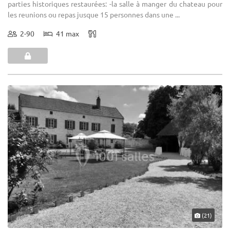
parties historiques restaurées: -la salle à manger du chateau pour
les reunions ou repas jusque 15 personnes dans une ...
2-90
41 max
(21)