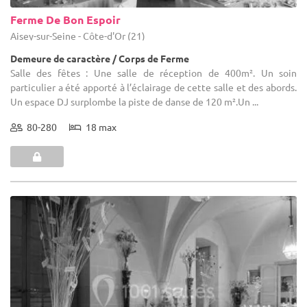
Ferme De Bon Espoir
Aisey-sur-Seine - Côte-d'Or (21)
Demeure de caractère / Corps de Ferme
Salle des fêtes : Une salle de réception de 400m². Un soin
particulier a été apporté à l’éclairage de cette salle et des abords.
Un espace DJ surplombe la piste de danse de 120 m².Un ...
80-280
18 max