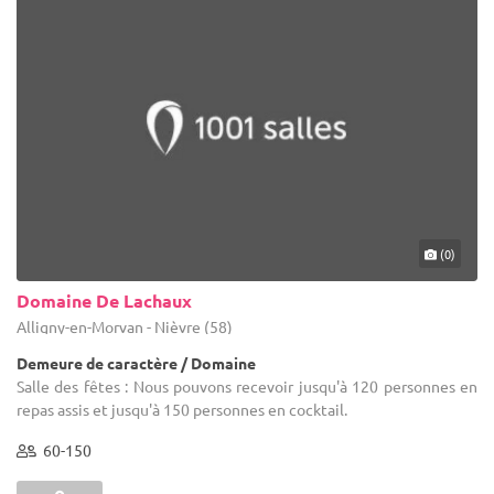
(0)
Domaine De Lachaux
Alligny-en-Morvan - Nièvre (58)
Demeure de caractère / Domaine
Salle des fêtes : Nous pouvons recevoir jusqu'à 120 personnes en
repas assis et jusqu'à 150 personnes en cocktail.
60-150