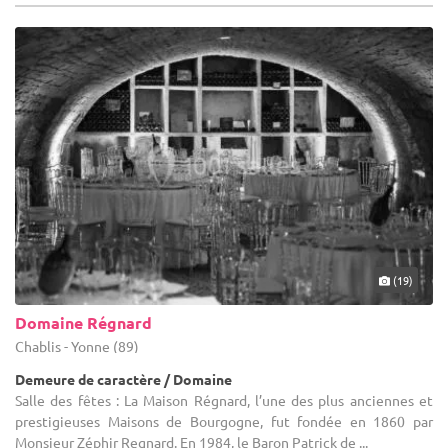
(19)
Domaine Régnard
Chablis - Yonne (89)
Demeure de caractère / Domaine
Salle des fêtes : La Maison Régnard, l’une des plus anciennes et
prestigieuses Maisons de Bourgogne, fut fondée en 1860 par
Monsieur Zéphir Regnard. En 1984, le Baron Patrick de ...