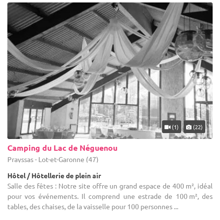
(1)
(22)
Camping du Lac de Néguenou
Prayssas - Lot-et-Garonne (47)
Hôtel / Hôtellerie de plein air
Salle des fêtes : Notre site offre un grand espace de 400 m², idéal
pour vos événements. Il comprend une estrade de 100 m², des
tables, des chaises, de la vaisselle pour 100 personnes ...