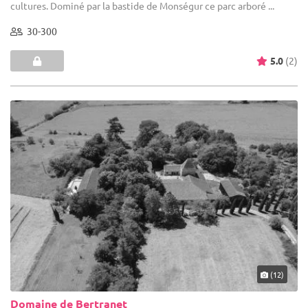
cultures. Dominé par la bastide de Monségur ce parc arboré ...
30-300
5.0
(2)
(12)
Domaine de Bertranet