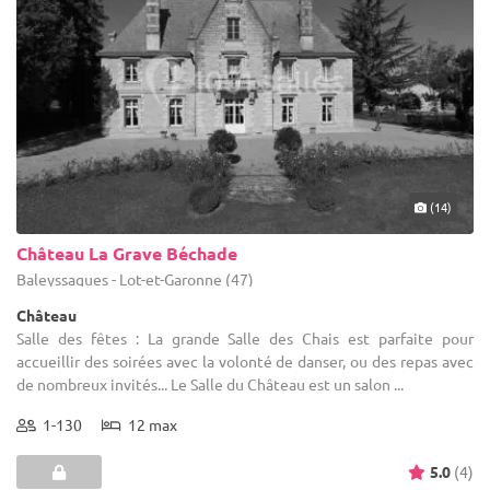
(14)
Château La Grave Béchade
Baleyssagues - Lot-et-Garonne (47)
Château
Salle des fêtes : La grande Salle des Chais est parfaite pour
accueillir des soirées avec la volonté de danser, ou des repas avec
de nombreux invités... Le Salle du Château est un salon ...
1-130
12 max
5.0
(4)