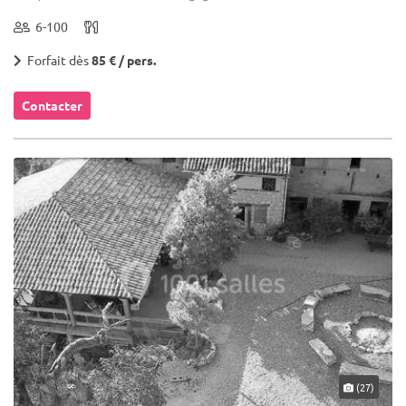
6-100
Forfait dès
85 € / pers.
Contacter
(27)