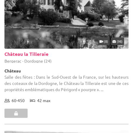
(8)
(98)
Château la Tilleraie
Bergerac - Dordogne (24)
Château
Salle des fêtes : Dans le Sud-Ouest de la France, sur les hauteurs
des coteaux de la Dordogne, le Château la Tilleraie est une de ces
propriétés emblématiques du Périgord « pourpre ». ...
60-450
42 max