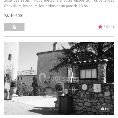
Salle des fêtes : Nous mettons à votre disposition la Salle des
Chevaliers, les cours, les jardins et un parc de 23 ha.
10-200
5.0
(1)
(4)