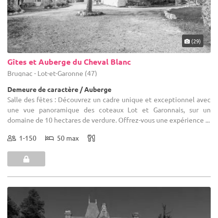
(29)
Gîtes et Auberge du Cheval Blanc
Brugnac - Lot-et-Garonne (47)
Demeure de caractère / Auberge
Salle des fêtes : Découvrez un cadre unique et exceptionnel avec
une vue panoramique des coteaux Lot et Garonnais, sur un
domaine de 10 hectares de verdure. Offrez-vous une expérience ...
1-150
50 max