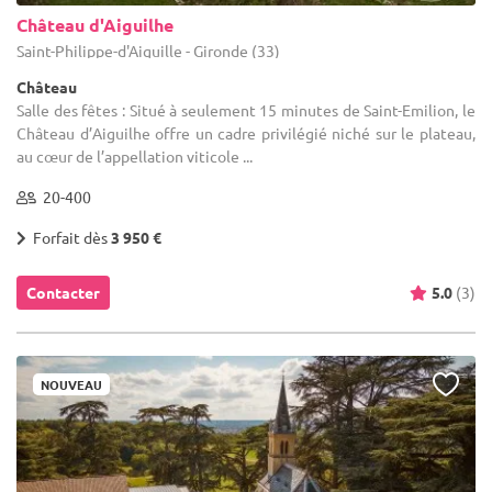
Château d'Aiguilhe
Saint-Philippe-d'Aiguille - Gironde (33)
Château
Salle des fêtes : Situé à seulement 15 minutes de Saint-Emilion, le
Château d’Aiguilhe offre un cadre privilégié niché sur le plateau,
au cœur de l’appellation viticole ...
20-400
Forfait dès
3 950 €
Contacter
5.0
(3)
NOUVEAU