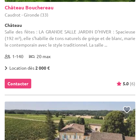
Château Bouchereau
Caudrot - Gironde (33)
Château
Salle des fêtes : LA GRANDE SALLE JARDIN D'HIVER : Spacieuse
(192 m²), elle s’habille de tons naturels de grège et de blanc, marie
le contemporain avec le style traditionnel. La salle ...
1-140
20 max
Location dès
2 000 €
Contacter
5.0
(6)