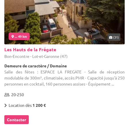
... 49 km
(31)
Les Hauts de la Frégate
Bon-Encontre - Lot-et-Garonne (47)
Demeure de caractère / Domaine
Salle des fêtes : ESPACE LA FREGATE - Salle de réception
modulable de 300m², climatisée, accès PMR - Capacité jusqu'à 250
personnes en cocktail, 160 personnes assises - Équipement ...
20-250
Location dès
1 200 €
Contacter