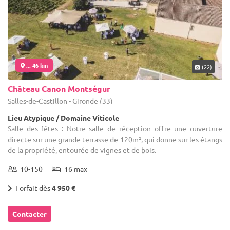
... 46 km
(22)
Château Canon Montségur
Salles-de-Castillon - Gironde (33)
Lieu Atypique / Domaine Viticole
Salle des fêtes : Notre salle de réception offre une ouverture
directe sur une grande terrasse de 120m², qui donne sur les étangs
de la propriété, entourée de vignes et de bois.
10-150
16 max
Forfait dès
4 950 €
Contacter