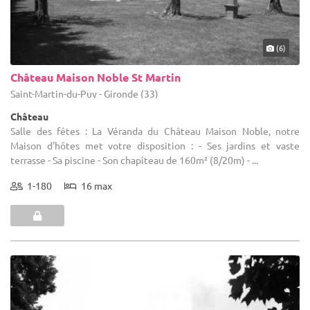
(6)
Château Maison Noble St Martin
Saint-Martin-du-Puy - Gironde (33)
Château
Salle des fêtes : La Véranda du Château Maison Noble, notre
Maison d'hôtes met votre disposition : - Ses jardins et vaste
terrasse - Sa piscine - Son chapîteau de 160m² (8/20m) - ...
1-180
16 max