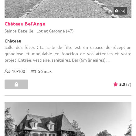
(34)
Château Bel'Ange
Sainte-Bazeille - Lot-et-Garonne (47)
Château
Salle des fêtes : La salle de fête est un espace de réception
grandiose et modulable en fonction de vos attentes et votre
projet. Entrée, vestiaire, sanitaires, Bar (6m linéaires), ...
10-100
56 max
5.0
(7)